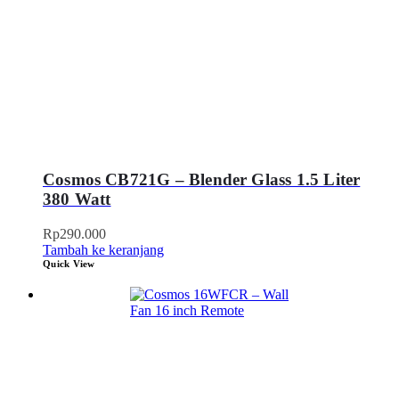
Cosmos CB721G – Blender Glass 1.5 Liter
380 Watt
Rp
290.000
Tambah ke keranjang
Quick View