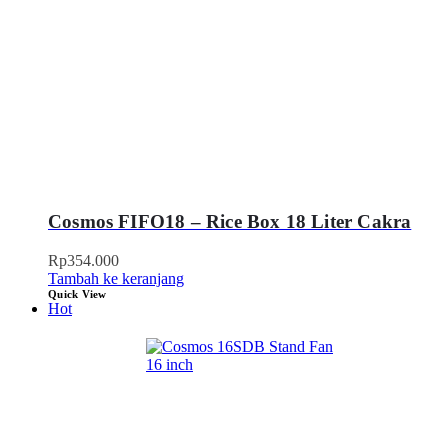
Cosmos FIFO18 – Rice Box 18 Liter Cakra
Rp
354.000
Tambah ke keranjang
Quick View
Hot