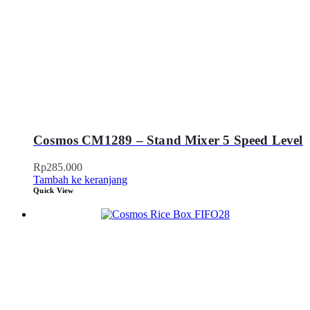
Cosmos CM1289 – Stand Mixer 5 Speed Level
Rp
285.000
Tambah ke keranjang
Quick View