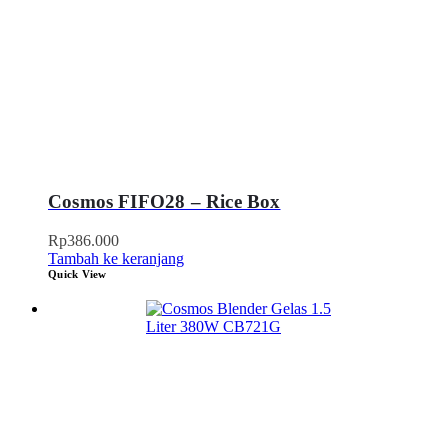
Cosmos FIFO28 – Rice Box
Rp
386.000
Tambah ke keranjang
Quick View