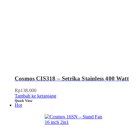
Cosmos CIS318 – Setrika Stainless 400 Watt
Rp
138.000
Tambah ke keranjang
Quick View
Hot