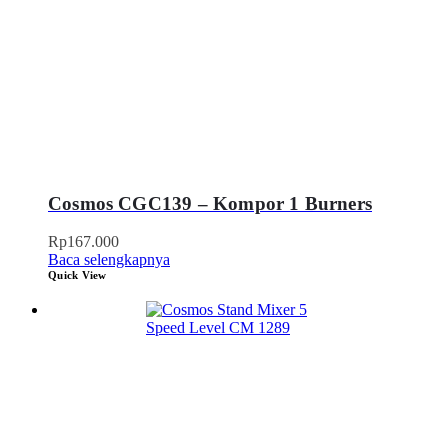
Cosmos CGC139 – Kompor 1 Burners
Rp
167.000
Baca selengkapnya
Quick View