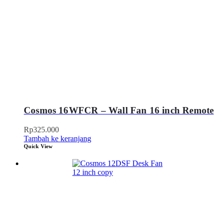
Cosmos 16WFCR – Wall Fan 16 inch Remote
Rp
325.000
Tambah ke keranjang
Quick View