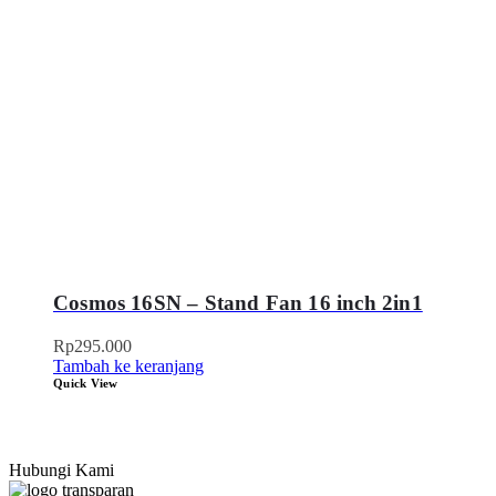
Cosmos 16SN – Stand Fan 16 inch 2in1
Rp
295.000
Tambah ke keranjang
Quick View
Hubungi Kami