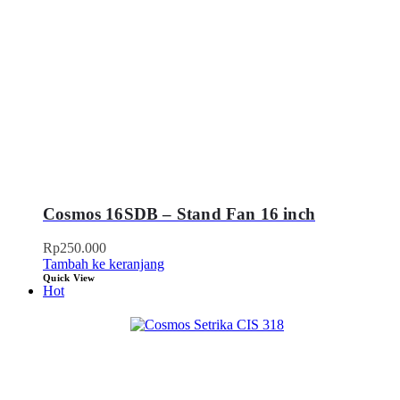
Cosmos 16SDB – Stand Fan 16 inch
Rp
250.000
Tambah ke keranjang
Quick View
Hot