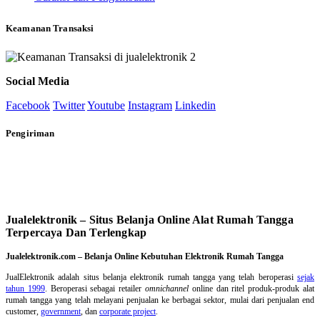
Keamanan Transaksi
Social Media
Facebook
Twitter
Youtube
Instagram
Linkedin
Pengiriman
Jualelektronik – Situs Belanja Online Alat Rumah Tangga
Terpercaya Dan Terlengkap
Jualelektronik.com – Belanja Online Kebutuhan Elektronik Rumah Tangga
JualElektronik adalah
situs belanja elektronik rumah tangga
yang telah beroperasi
sejak
tahun 1999
. Beroperasi sebagai retailer
omnichannel
online dan ritel produk-produk alat
rumah tangga yang telah melayani penjualan ke berbagai sektor, mulai dari penjualan end
customer,
government
, dan
corporate project
.