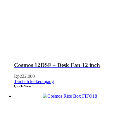
Cosmos 12DSF – Desk Fan 12 inch
Rp
222.000
Tambah ke keranjang
Quick View