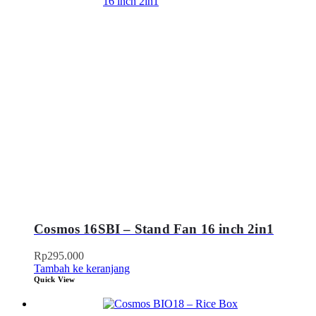
Cosmos 16SBI – Stand Fan 16 inch 2in1
Rp
295.000
Tambah ke keranjang
Quick View