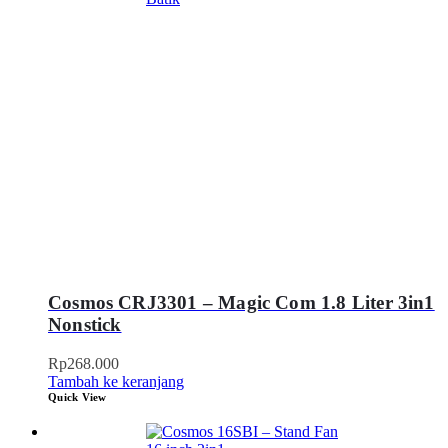
Cosmos CRJ3301 – Magic Com 1.8 Liter 3in1
Nonstick
Rp
268.000
Tambah ke keranjang
Quick View