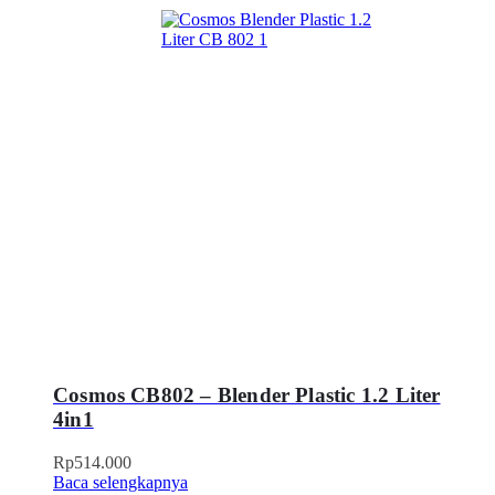
Cosmos CB802 – Blender Plastic 1.2 Liter
4in1
Rp
514.000
Baca selengkapnya