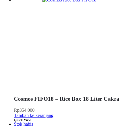
Cosmos FIFO18 – Rice Box 18 Liter Cakra
Rp
354.000
Tambah ke keranjang
Quick View
Stok habis