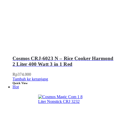
Cosmos CRJ-6023 N – Rice Cooker Harmond
2 Liter 400 Watt 3 in 1 Red
Rp
374.000
Tambah ke keranjang
Quick View
Hot