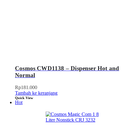
Cosmos CWD1138 – Dispenser Hot and
Normal
Rp
181.000
Tambah ke keranjang
Quick View
Hot