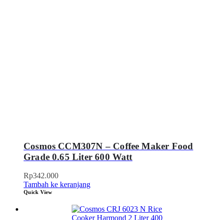
Cosmos CCM307N – Coffee Maker Food
Grade 0.65 Liter 600 Watt
Rp
342.000
Tambah ke keranjang
Quick View