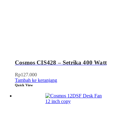
Cosmos CIS428 – Setrika 400 Watt
Rp
127.000
Tambah ke keranjang
Quick View