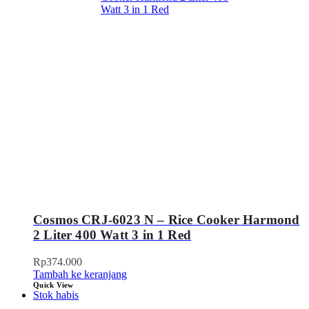
Cosmos CRJ-6023 N – Rice Cooker Harmond
2 Liter 400 Watt 3 in 1 Red
Rp
374.000
Tambah ke keranjang
Quick View
Stok habis