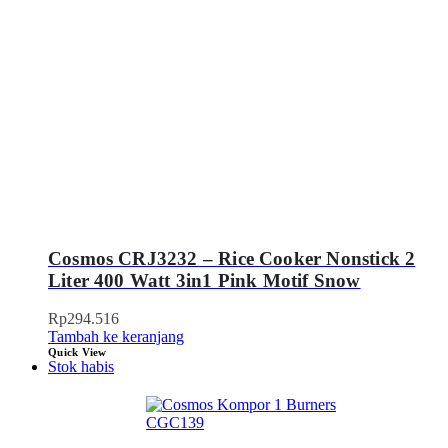
Cosmos CRJ3232 – Rice Cooker Nonstick 2
Liter 400 Watt 3in1 Pink Motif Snow
Rp
294.516
Tambah ke keranjang
Quick View
Stok habis