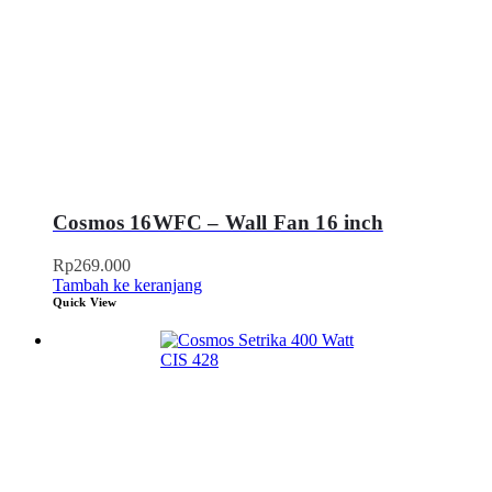
Cosmos 16WFC – Wall Fan 16 inch
Rp
269.000
Tambah ke keranjang
Quick View