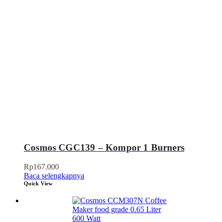
Cosmos CGC139 – Kompor 1 Burners
Rp
167.000
Baca selengkapnya
Quick View