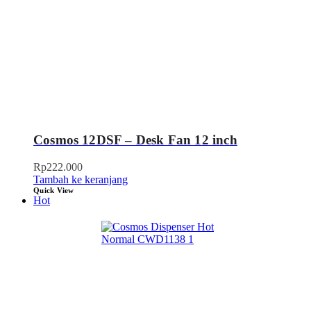
Cosmos 12DSF – Desk Fan 12 inch
Rp
222.000
Tambah ke keranjang
Quick View
Hot