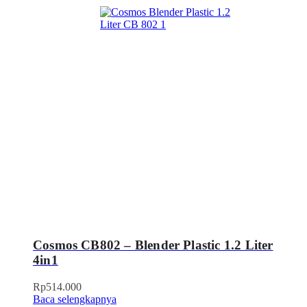
Cosmos CB802 – Blender Plastic 1.2 Liter
4in1
Rp
514.000
Baca selengkapnya