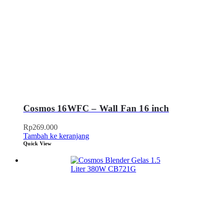
Cosmos 16WFC – Wall Fan 16 inch
Rp
269.000
Tambah ke keranjang
Quick View