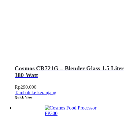
Cosmos CB721G – Blender Glass 1.5 Liter
380 Watt
Rp
290.000
Tambah ke keranjang
Quick View