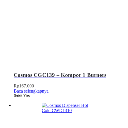
Cosmos CGC139 – Kompor 1 Burners
Rp
167.000
Baca selengkapnya
Quick View