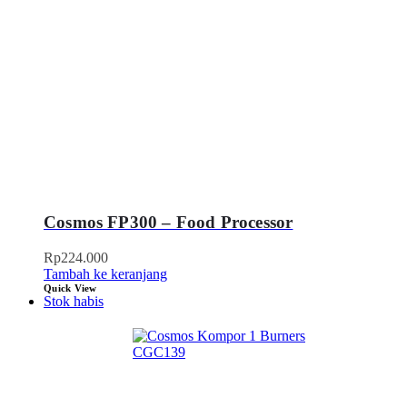
Cosmos FP300 – Food Processor
Rp
224.000
Tambah ke keranjang
Quick View
Stok habis