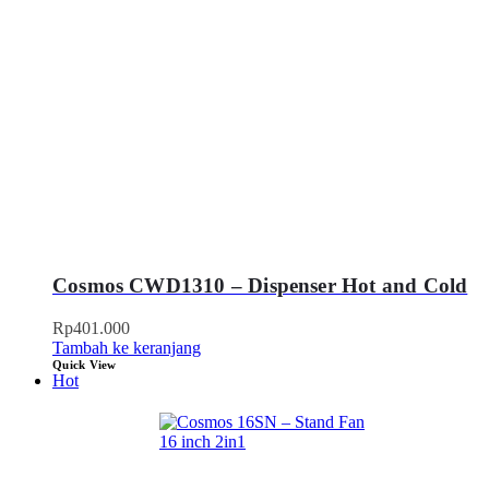
Cosmos CWD1310 – Dispenser Hot and Cold
Rp
401.000
Tambah ke keranjang
Quick View
Hot