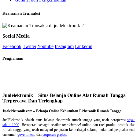
Keamanan Transaksi
Social Media
Facebook
Twitter
Youtube
Instagram
Linkedin
Pengiriman
Jualelektronik – Situs Belanja Online Alat Rumah Tangga
Terpercaya Dan Terlengkap
Jualelektronik.com – Belanja Online Kebutuhan Elektronik Rumah Tangga
JualElektronik adalah
situs belanja elektronik rumah tangga
yang telah beroperasi
sejak
tahun 1999
. Beroperasi sebagai retailer
omnichannel
online dan ritel produk-produk alat
rumah tangga yang telah melayani penjualan ke berbagai sektor, mulai dari penjualan end
customer,
government
, dan
corporate project
.