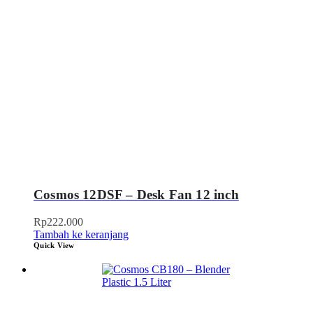
Cosmos 12DSF – Desk Fan 12 inch
Rp
222.000
Tambah ke keranjang
Quick View