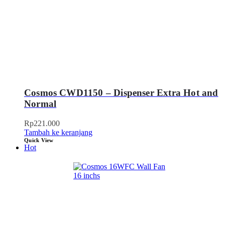
Cosmos CWD1150 – Dispenser Extra Hot and
Normal
Rp
221.000
Tambah ke keranjang
Quick View
Hot