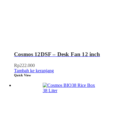
Cosmos 12DSF – Desk Fan 12 inch
Rp
222.000
Tambah ke keranjang
Quick View