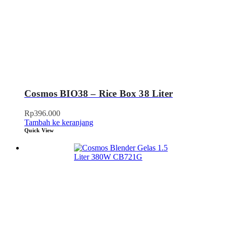
Cosmos BIO38 – Rice Box 38 Liter
Rp
396.000
Tambah ke keranjang
Quick View