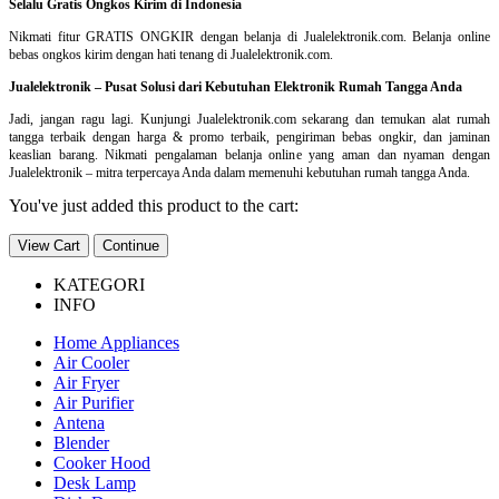
Selalu Gratis Ongkos Kirim di Indonesia
Nikmati fitur GRATIS ONGKIR dengan belanja di Jualelektronik.com. Belanja online
bebas ongkos kirim dengan hati tenang di Jualelektronik.com.
Jualelektronik – Pusat Solusi dari Kebutuhan Elektronik Rumah Tangga Anda
Jadi, jangan ragu lagi. Kunjungi Jualelektronik.com sekarang dan temukan alat rumah
tangga terbaik dengan harga & promo terbaik, pengiriman bebas ongkir, dan jaminan
keaslian barang. Nikmati pengalaman belanja online yang aman dan nyaman dengan
Jualelektronik – mitra terpercaya Anda dalam memenuhi kebutuhan rumah tangga Anda.
You've just added this product to the cart:
View Cart
Continue
KATEGORI
INFO
Home Appliances
Air Cooler
Air Fryer
Air Purifier
Antena
Blender
Cooker Hood
Desk Lamp