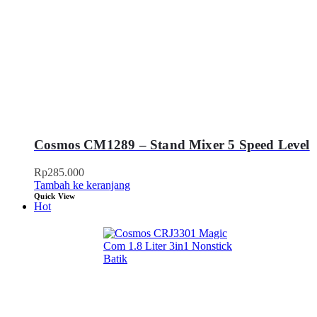
Cosmos CM1289 – Stand Mixer 5 Speed Level
Rp
285.000
Tambah ke keranjang
Quick View
Hot