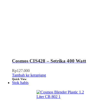
Cosmos CIS428 – Setrika 400 Watt
Rp
127.000
Tambah ke keranjang
Quick View
Stok habis