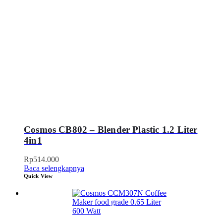
Cosmos CB802 – Blender Plastic 1.2 Liter
4in1
Rp
514.000
Baca selengkapnya
Quick View