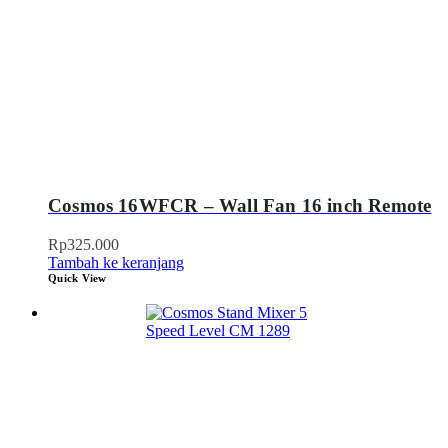
Cosmos 16WFCR – Wall Fan 16 inch Remote
Rp
325.000
Tambah ke keranjang
Quick View