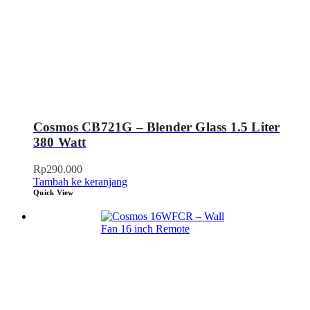
Cosmos CB721G – Blender Glass 1.5 Liter
380 Watt
Rp
290.000
Tambah ke keranjang
Quick View