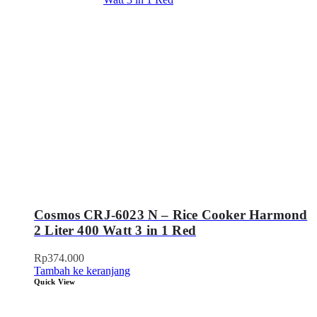
Cosmos CRJ-6023 N – Rice Cooker Harmond
2 Liter 400 Watt 3 in 1 Red
Rp
374.000
Tambah ke keranjang
Quick View