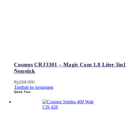
Cosmos CRJ3301 – Magic Com 1.8 Liter 3in1
Nonstick
Rp
268.000
Tambah ke keranjang
Quick View