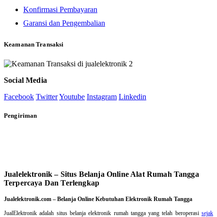
Konfirmasi Pembayaran
Garansi dan Pengembalian
Keamanan Transaksi
Social Media
Facebook
Twitter
Youtube
Instagram
Linkedin
Pengiriman
Jualelektronik – Situs Belanja Online Alat Rumah Tangga
Terpercaya Dan Terlengkap
Jualelektronik.com – Belanja Online Kebutuhan Elektronik Rumah Tangga
JualElektronik adalah
situs belanja elektronik rumah tangga
yang telah beroperasi
sejak