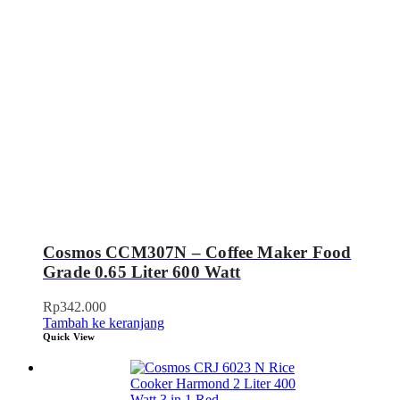
Cosmos CCM307N – Coffee Maker Food
Grade 0.65 Liter 600 Watt
Rp
342.000
Tambah ke keranjang
Quick View