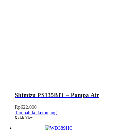
Shimizu PS135BIT – Pompa Air
Rp
622.000
Tambah ke keranjang
Quick View