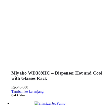
Miyako WD389HC – Dispenser Hot and Cool
with Glasses Rack
Rp
546.000
Tambah ke keranjang
Quick View