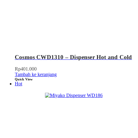
Cosmos CWD1310 – Dispenser Hot and Cold
Rp
401.000
Tambah ke keranjang
Quick View
Hot