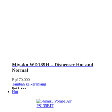
Miyako WD189H – Dispenser Hot and
Normal
Rp
170.000
Tambah ke keranjang
Quick View
Hot