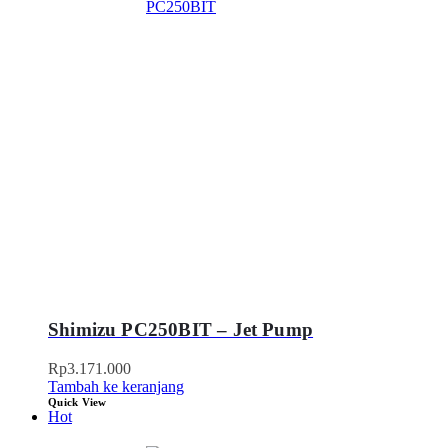
Shimizu PC250BIT – Jet Pump
Rp
3.171.000
Tambah ke keranjang
Quick View
Hot