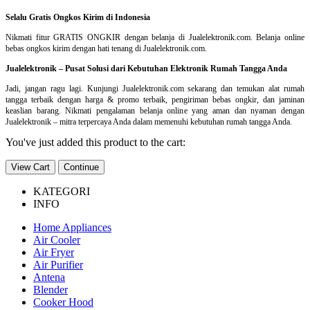
Selalu Gratis Ongkos Kirim di Indonesia
Nikmati fitur GRATIS ONGKIR dengan belanja di Jualelektronik.com. Belanja online
bebas ongkos kirim dengan hati tenang di Jualelektronik.com.
Jualelektronik – Pusat Solusi dari Kebutuhan Elektronik Rumah Tangga Anda
Jadi, jangan ragu lagi. Kunjungi Jualelektronik.com sekarang dan temukan alat rumah
tangga terbaik dengan harga & promo terbaik, pengiriman bebas ongkir, dan jaminan
keaslian barang. Nikmati pengalaman belanja online yang aman dan nyaman dengan
Jualelektronik – mitra terpercaya Anda dalam memenuhi kebutuhan rumah tangga Anda.
You've just added this product to the cart:
View Cart
Continue
KATEGORI
INFO
Home Appliances
Air Cooler
Air Fryer
Air Purifier
Antena
Blender
Cooker Hood