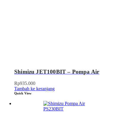
Shimizu JET100BIT – Pompa Air
Rp
935.000
Tambah ke keranjang
Quick View