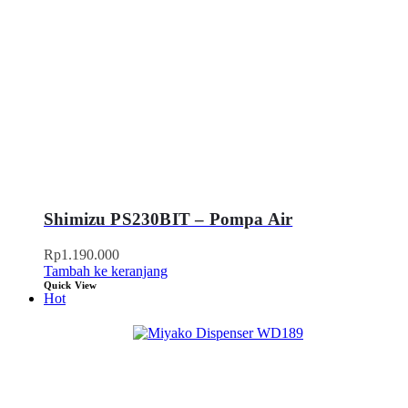
Shimizu PS230BIT – Pompa Air
Rp
1.190.000
Tambah ke keranjang
Quick View
Hot