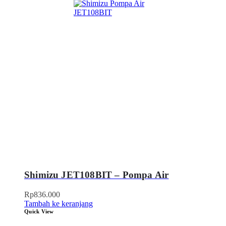
Shimizu JET108BIT – Pompa Air
Rp
836.000
Tambah ke keranjang
Quick View