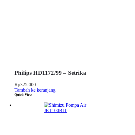
Philips HD1172/99 – Setrika
Rp
325.000
Tambah ke keranjang
Quick View