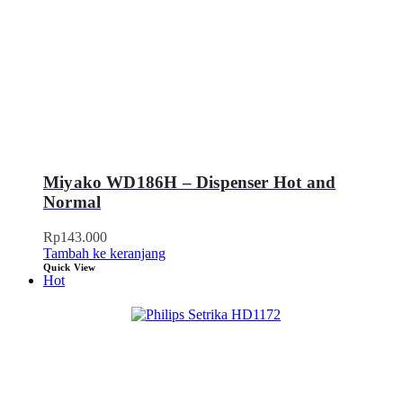
Miyako WD186H – Dispenser Hot and
Normal
Rp
143.000
Tambah ke keranjang
Quick View
Hot