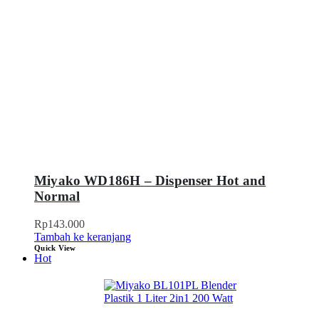
Miyako WD186H – Dispenser Hot and
Normal
Rp
143.000
Tambah ke keranjang
Quick View
Hot