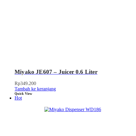
Miyako JE607 – Juicer 0.6 Liter
Rp
349.200
Tambah ke keranjang
Quick View
Hot