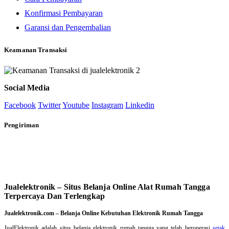
Konfirmasi Pembayaran
Garansi dan Pengembalian
Keamanan Transaksi
Social Media
Facebook
Twitter
Youtube
Instagram
Linkedin
Pengiriman
Jualelektronik – Situs Belanja Online Alat Rumah Tangga
Terpercaya Dan Terlengkap
Jualelektronik.com – Belanja Online Kebutuhan Elektronik Rumah Tangga
JualElektronik adalah
situs belanja elektronik rumah tangga
yang telah beroperasi
sejak