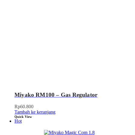
Miyako RM100 – Gas Regulator
Rp
60.800
Tambah ke keranjang
Quick View
Hot