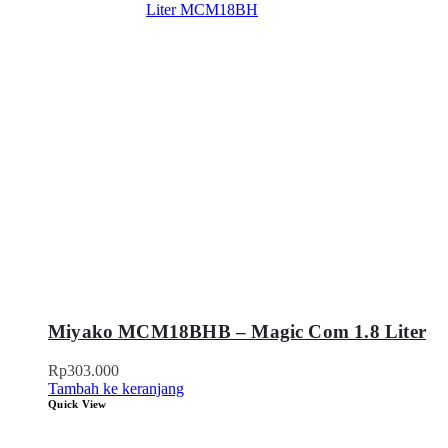
Miyako MCM18BHB – Magic Com 1.8 Liter
Rp
303.000
Tambah ke keranjang
Quick View