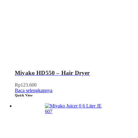
Miyako HD550 – Hair Dryer
Rp
123.600
Baca selengkapnya
Quick View