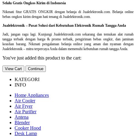
Selalu Gratis Ongkos Kirim di Indonesia
Nikmati fitur GRATIS ONGKIR dengan belanja di Jualelektronik.com. Belanja online
bebas ongkos kirim dengan hati tenang di Jualelektronik.com.
Jualelektronik – Pusat Solusi dari Kebutuhan Elektronik Rumah Tangga Anda
Jadi, jangan ragu lagi. Kunjungi Jualelektronik.com sekarang dan temukan alat rumah
tangga terbaik dengan harga & promo terbaik, pengiriman bebas ongkir, dan jaminan
keaslian barang. Nikmati pengalaman belanja online yang aman dan nyaman dengan
Jualelektronik – mitra terpercaya Anda dalam memenuhi kebutuhan rumah tangga Anda.
You've just added this product to the cart:
View Cart
Continue
KATEGORI
INFO
Home Appliances
Air Cooler
Air Fryer
Air Purifier
Antena
Blender
Cooker Hood
Desk Lamp