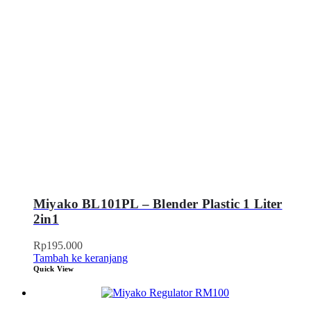
Miyako BL101PL – Blender Plastic 1 Liter
2in1
Rp
195.000
Tambah ke keranjang
Quick View