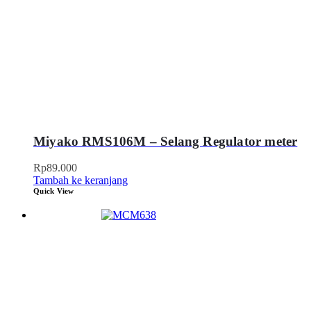
Miyako RMS106M – Selang Regulator meter
Rp
89.000
Tambah ke keranjang
Quick View