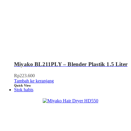
Miyako BL211PLY – Blender Plastik 1.5 Liter
Rp
223.600
Tambah ke keranjang
Quick View
Stok habis