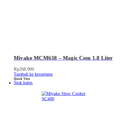
Miyako MCM638 – Magic Com 1.8 Liter
Rp
268.900
Tambah ke keranjang
Quick View
Stok habis