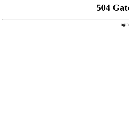
504 Gat
ngin