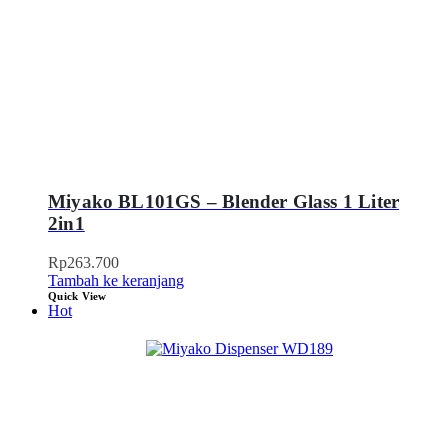
Miyako BL101GS – Blender Glass 1 Liter
2in1
Rp
263.700
Tambah ke keranjang
Quick View
Hot