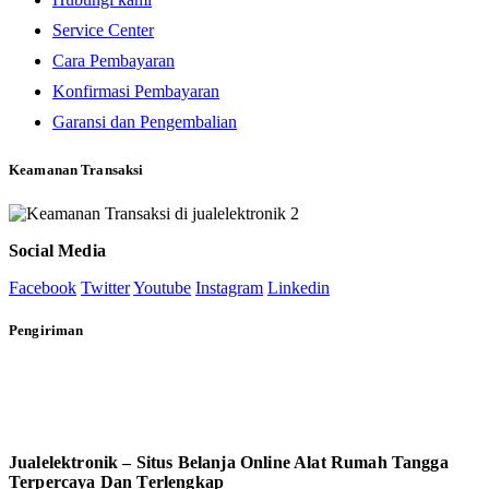
Service Center
Cara Pembayaran
Konfirmasi Pembayaran
Garansi dan Pengembalian
Keamanan Transaksi
Social Media
Facebook
Twitter
Youtube
Instagram
Linkedin
Pengiriman
Jualelektronik – Situs Belanja Online Alat Rumah Tangga
Terpercaya Dan Terlengkap