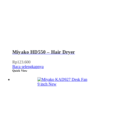
Miyako HD550 – Hair Dryer
Rp
123.600
Baca selengkapnya
Quick View