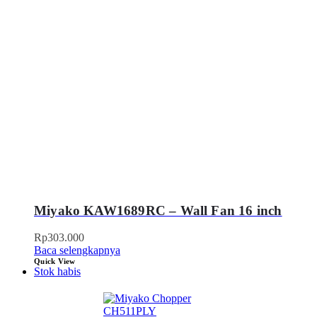
Miyako KAW1689RC – Wall Fan 16 inch
Rp
303.000
Baca selengkapnya
Quick View
Stok habis