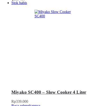
Stok habis
Miyako SC400 – Slow Cooker 4 Liter
Rp
339.000
Baca selengkapnya