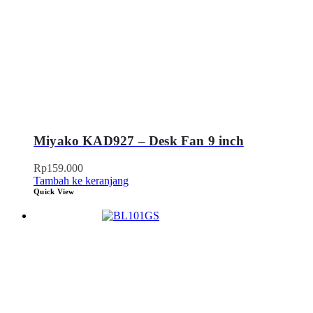
Miyako KAD927 – Desk Fan 9 inch
Rp
159.000
Tambah ke keranjang
Quick View