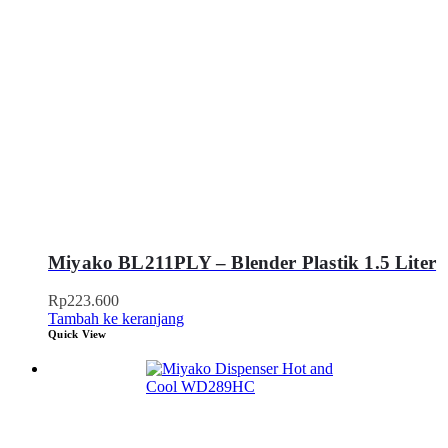
Miyako BL211PLY – Blender Plastik 1.5 Liter
Rp
223.600
Tambah ke keranjang
Quick View