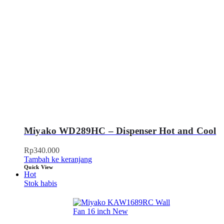
Miyako WD289HC – Dispenser Hot and Cool
Rp
340.000
Tambah ke keranjang
Quick View
Hot
Stok habis