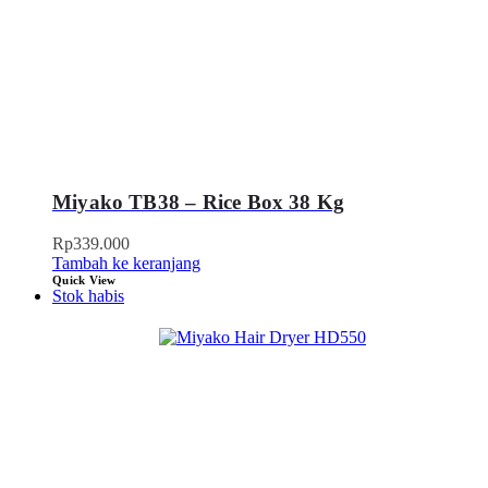
Miyako TB38 – Rice Box 38 Kg
Rp
339.000
Tambah ke keranjang
Quick View
Stok habis