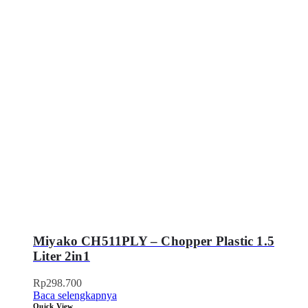
Miyako CH511PLY – Chopper Plastic 1.5
Liter 2in1
Rp
298.700
Baca selengkapnya
Quick View