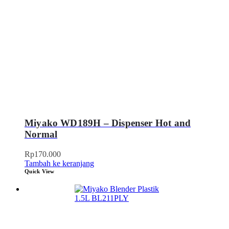
Miyako WD189H – Dispenser Hot and
Normal
Rp
170.000
Tambah ke keranjang
Quick View