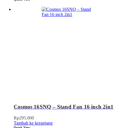
Cosmos 16SNQ – Stand Fan 16 inch 2in1
Rp
295.000
Tambah ke keranjang
Quick View