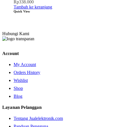
Rp
338.000
Tambah ke keranjang
Quick View
Hubungi Kami
Account
My Account
Orders History
Wishlist
Shop
Blog
Layanan Pelanggan
Tentang Jualelektronik.com
Panduan Pengguna