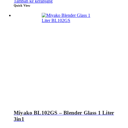
Tambah ke keranjang
Quick View
Miyako BL102GS – Blender Glass 1 Liter
3in1