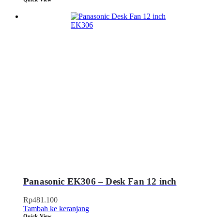
Panasonic EK306 – Desk Fan 12 inch
Rp
481.100
Tambah ke keranjang
Quick View