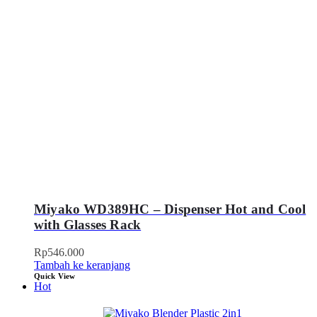
Miyako WD389HC – Dispenser Hot and Cool
with Glasses Rack
Rp
546.000
Tambah ke keranjang
Quick View
Hot