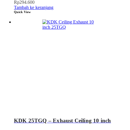
Rp
294.600
Tambah ke keranjang
Quick View
KDK 25TGQ – Exhaust Ceiling 10 inch