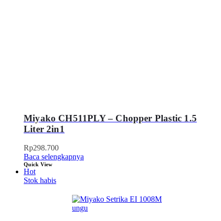
Miyako CH511PLY – Chopper Plastic 1.5
Liter 2in1
Rp
298.700
Baca selengkapnya
Quick View
Hot
Stok habis