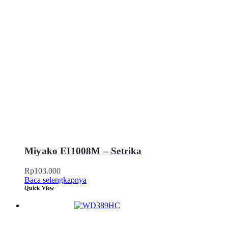
Miyako EI1008M – Setrika
Rp
103.000
Baca selengkapnya
Quick View