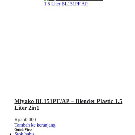
Miyako BL151PF/AP – Blender Plastic 1.5
Liter 2in1
Rp
250.000
Tambah ke keranjang
Quick View
Stok habis