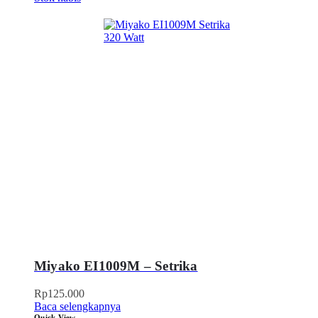
Miyako EI1009M – Setrika
Rp
125.000
Baca selengkapnya
Quick View