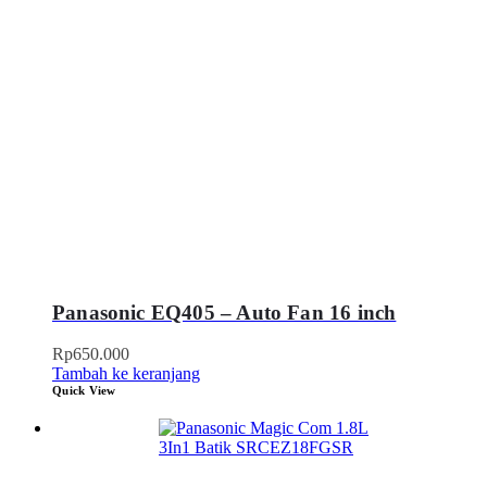
Panasonic EQ405 – Auto Fan 16 inch
Rp
650.000
Tambah ke keranjang
Quick View