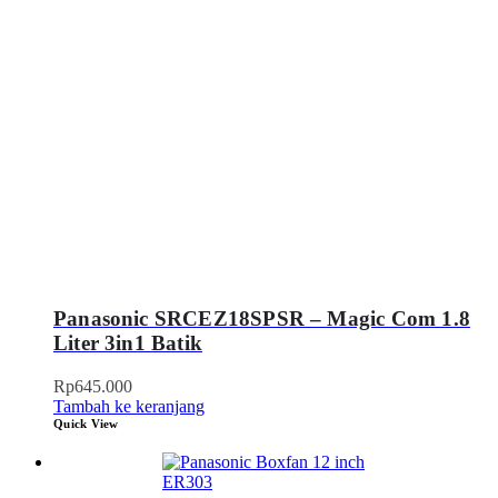
Panasonic SRCEZ18SPSR – Magic Com 1.8
Liter 3in1 Batik
Rp
645.000
Tambah ke keranjang
Quick View