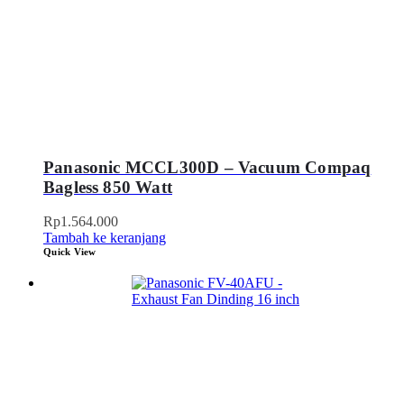
Panasonic MCCL300D – Vacuum Compaq
Bagless 850 Watt
Rp
1.564.000
Tambah ke keranjang
Quick View