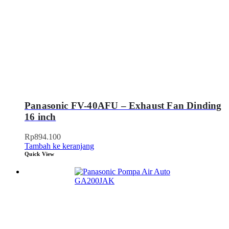
Panasonic FV-40AFU – Exhaust Fan Dinding
16 inch
Rp
894.100
Tambah ke keranjang
Quick View