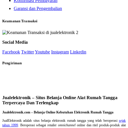
Konfirmasi Pembayaran
Garansi dan Pengembalian
Keamanan Transaksi
Social Media
Facebook
Twitter
Youtube
Instagram
Linkedin
Pengiriman
Jualelektronik – Situs Belanja Online Alat Rumah Tangga
Terpercaya Dan Terlengkap
Jualelektronik.com – Belanja Online Kebutuhan Elektronik Rumah Tangga
JualElektronik adalah
situs belanja elektronik rumah tangga
yang telah beroperasi
sejak
tahun 1999
. Beroperasi sebagai retailer
omnichannel
online dan ritel produk-produk alat