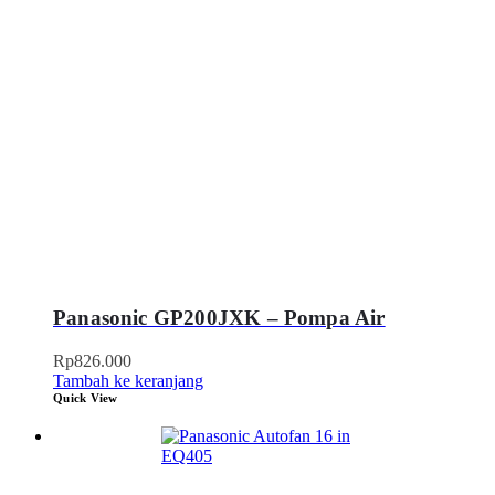
Panasonic GP200JXK – Pompa Air
Rp
826.000
Tambah ke keranjang
Quick View