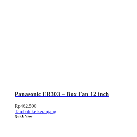
Panasonic ER303 – Box Fan 12 inch
Rp
462.500
Tambah ke keranjang
Quick View