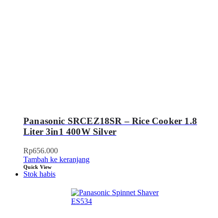
Panasonic SRCEZ18SR – Rice Cooker 1.8
Liter 3in1 400W Silver
Rp
656.000
Tambah ke keranjang
Quick View
Stok habis