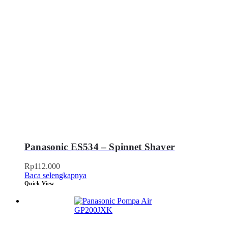
Panasonic ES534 – Spinnet Shaver
Rp
112.000
Baca selengkapnya
Quick View