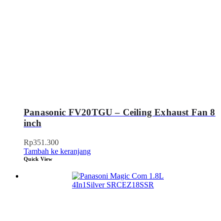
Panasonic FV20TGU – Ceiling Exhaust Fan 8
inch
Rp
351.300
Tambah ke keranjang
Quick View