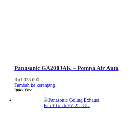
Panasonic GA200JAK – Pompa Air Auto
Rp
1.028.000
Tambah ke keranjang
Quick View