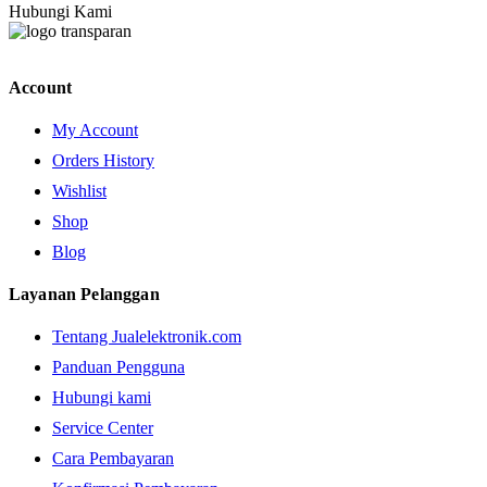
Hubungi Kami
Account
My Account
Orders History
Wishlist
Shop
Blog
Layanan Pelanggan
Tentang Jualelektronik.com
Panduan Pengguna
Hubungi kami
Service Center
Cara Pembayaran