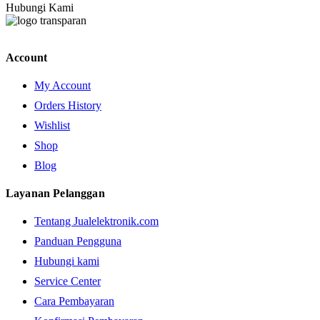
Hubungi Kami
Account
My Account
Orders History
Wishlist
Shop
Blog
Layanan Pelanggan
Tentang Jualelektronik.com
Panduan Pengguna
Hubungi kami
Service Center
Cara Pembayaran