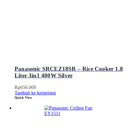
Panasonic SRCEZ18SR – Rice Cooker 1.8
Liter 3in1 400W Silver
Rp
656.000
Tambah ke keranjang
Quick View