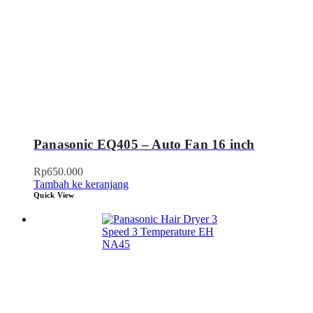
Panasonic EQ405 – Auto Fan 16 inch
Rp
650.000
Tambah ke keranjang
Quick View