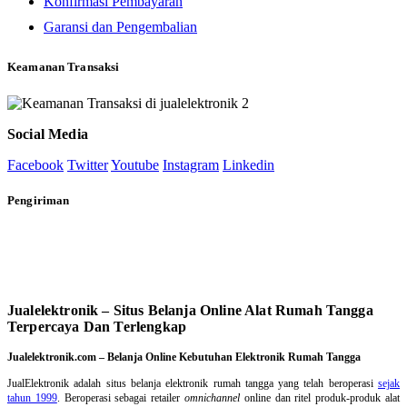
Konfirmasi Pembayaran
Garansi dan Pengembalian
Keamanan Transaksi
Social Media
Facebook
Twitter
Youtube
Instagram
Linkedin
Pengiriman
Jualelektronik – Situs Belanja Online Alat Rumah Tangga
Terpercaya Dan Terlengkap
Jualelektronik.com – Belanja Online Kebutuhan Elektronik Rumah Tangga
JualElektronik adalah
situs belanja elektronik rumah tangga
yang telah beroperasi
sejak
tahun 1999
. Beroperasi sebagai retailer
omnichannel
online dan ritel produk-produk alat