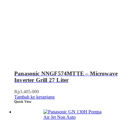
Panasonic NNGF574MTTE – Microwave
Inverter Grill 27 Liter
Rp
3.405.000
Tambah ke keranjang
Quick View