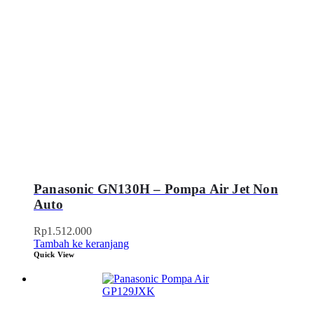
Panasonic GN130H – Pompa Air Jet Non
Auto
Rp
1.512.000
Tambah ke keranjang
Quick View