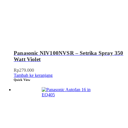
Panasonic NIV100NVSR – Setrika Spray 350
Watt Violet
Rp
279.000
Tambah ke keranjang
Quick View