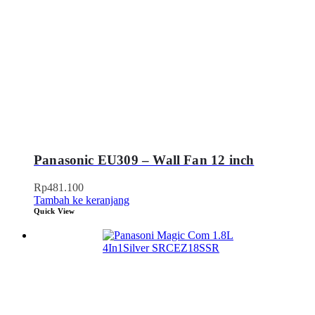
Panasonic EU309 – Wall Fan 12 inch
Rp
481.100
Tambah ke keranjang
Quick View