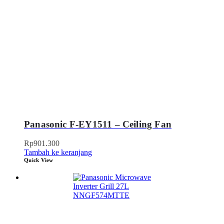
Panasonic F-EY1511 – Ceiling Fan
Rp
901.300
Tambah ke keranjang
Quick View