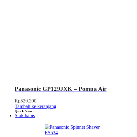
Panasonic GP129JXK – Pompa Air
Rp
520.200
Tambah ke keranjang
Quick View
Stok habis