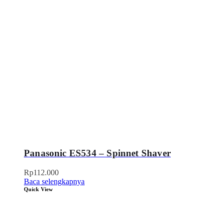
Panasonic ES534 – Spinnet Shaver
Rp
112.000
Baca selengkapnya
Quick View