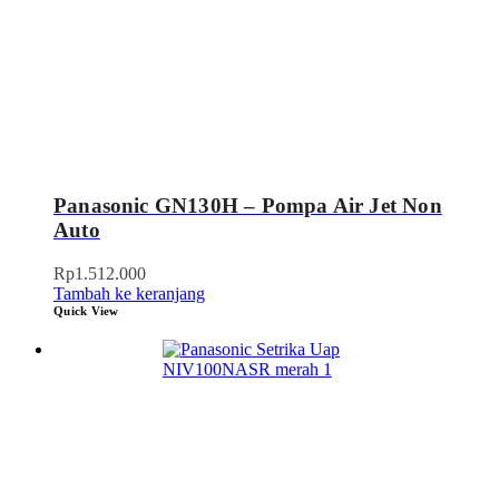
Panasonic GN130H – Pompa Air Jet Non
Auto
Rp
1.512.000
Tambah ke keranjang
Quick View