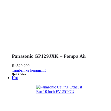
Panasonic GP129JXK – Pompa Air
Rp
520.200
Tambah ke keranjang
Quick View
Hot