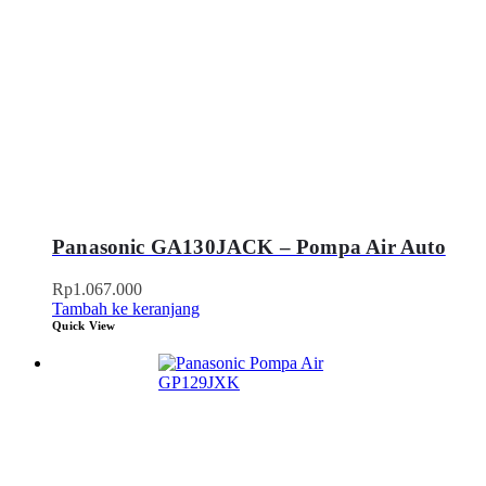
Panasonic GA130JACK – Pompa Air Auto
Rp
1.067.000
Tambah ke keranjang
Quick View