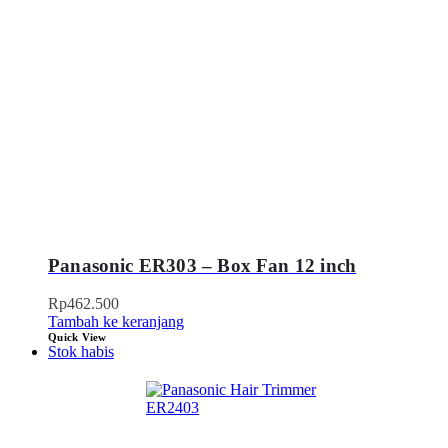
Panasonic ER303 – Box Fan 12 inch
Rp
462.500
Tambah ke keranjang
Quick View
Stok habis