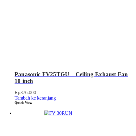
Panasonic FV25TGU – Ceiling Exhaust Fan
10 inch
Rp
376.000
Tambah ke keranjang
Quick View