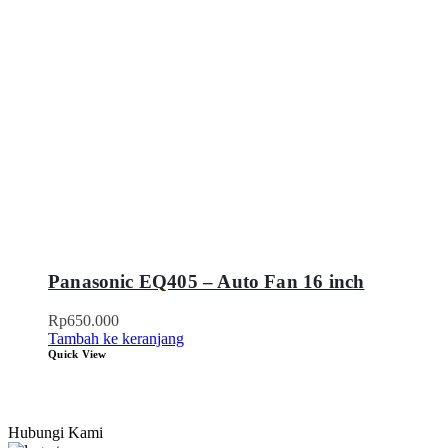
Panasonic EQ405 – Auto Fan 16 inch
Rp
650.000
Tambah ke keranjang
Quick View
Hubungi Kami