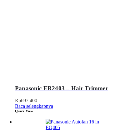
Panasonic ER2403 – Hair Trimmer
Rp
697.400
Baca selengkapnya
Quick View