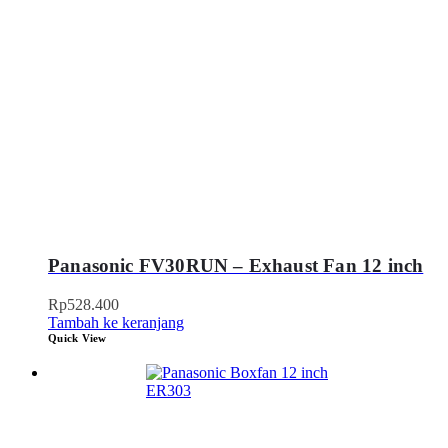
Panasonic FV30RUN – Exhaust Fan 12 inch
Rp
528.400
Tambah ke keranjang
Quick View