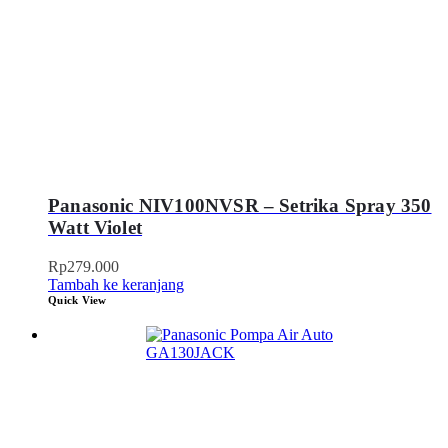
Panasonic NIV100NVSR – Setrika Spray 350
Watt Violet
Rp
279.000
Tambah ke keranjang
Quick View