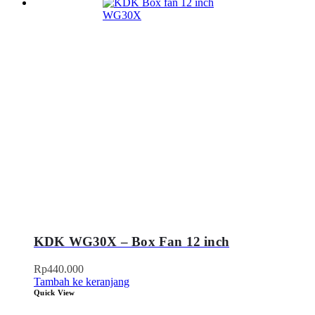
KDK WG30X – Box Fan 12 inch
Rp
440.000
Tambah ke keranjang
Quick View