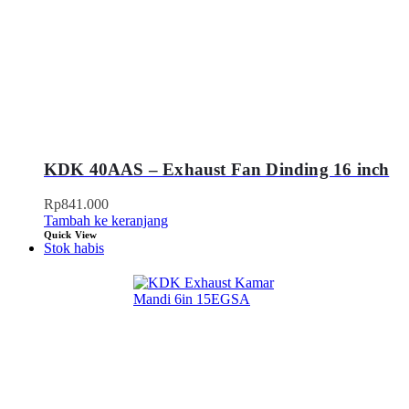
KDK 40AAS – Exhaust Fan Dinding 16 inch
Rp
841.000
Tambah ke keranjang
Quick View
Stok habis