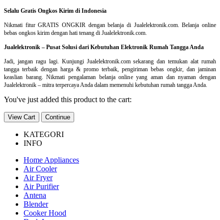
Selalu Gratis Ongkos Kirim di Indonesia
Nikmati fitur GRATIS ONGKIR dengan belanja di Jualelektronik.com. Belanja online
bebas ongkos kirim dengan hati tenang di Jualelektronik.com.
Jualelektronik – Pusat Solusi dari Kebutuhan Elektronik Rumah Tangga Anda
Jadi, jangan ragu lagi. Kunjungi Jualelektronik.com sekarang dan temukan alat rumah
tangga terbaik dengan harga & promo terbaik, pengiriman bebas ongkir, dan jaminan
keaslian barang. Nikmati pengalaman belanja online yang aman dan nyaman dengan
Jualelektronik – mitra terpercaya Anda dalam memenuhi kebutuhan rumah tangga Anda.
You've just added this product to the cart:
View Cart
Continue
KATEGORI
INFO
Home Appliances
Air Cooler
Air Fryer
Air Purifier
Antena
Blender
Cooker Hood