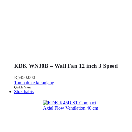
KDK WN30B – Wall Fan 12 inch 3 Speed
Rp
450.000
Tambah ke keranjang
Quick View
Stok habis