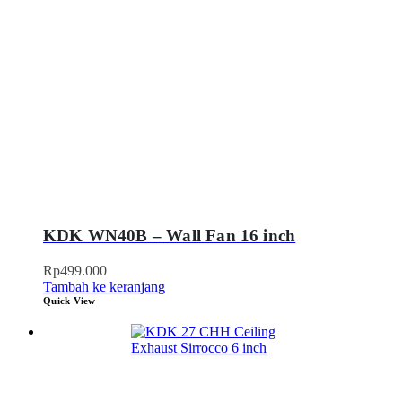
KDK WN40B – Wall Fan 16 inch
Rp
499.000
Tambah ke keranjang
Quick View