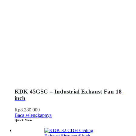
KDK 45GSC – Industrial Exhaust Fan 18
inch
Rp
8.280.000
Baca selengkapnya
Quick View