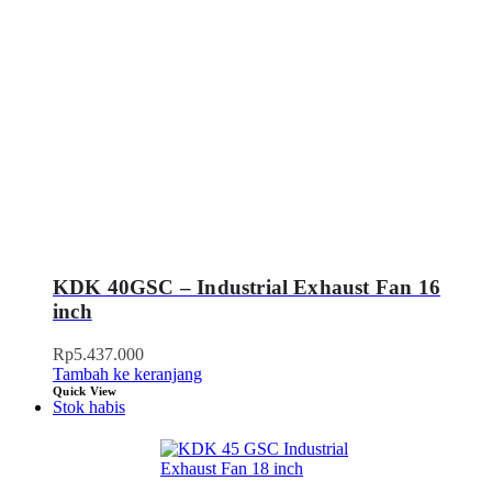
KDK 40GSC – Industrial Exhaust Fan 16
inch
Rp
5.437.000
Tambah ke keranjang
Quick View
Stok habis