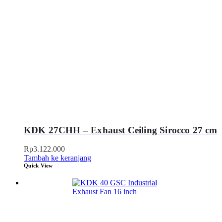
KDK 27CHH – Exhaust Ceiling Sirocco 27 cm
Rp
3.122.000
Tambah ke keranjang
Quick View