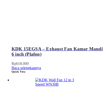
KDK 15EGSA – Exhaust Fan Kamar Mandi
6 inch (Plafon)
Rp
618.000
Baca selengkapnya
Quick View