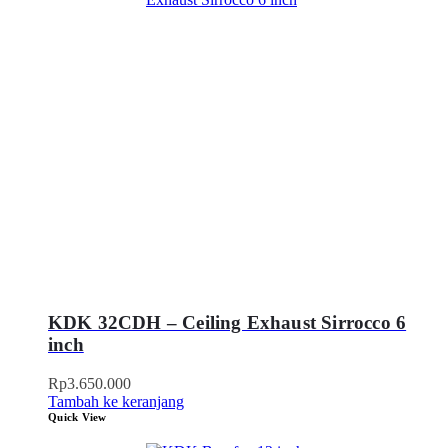
KDK 32CDH – Ceiling Exhaust Sirrocco 6
inch
Rp
3.650.000
Tambah ke keranjang
Quick View