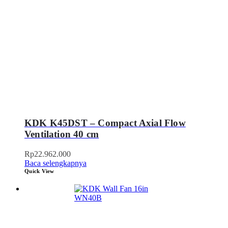
KDK K45DST – Compact Axial Flow
Ventilation 40 cm
Rp
22.962.000
Baca selengkapnya
Quick View