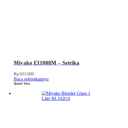
Miyako EI1008M – Setrika
Rp
103.000
Baca selengkapnya
Quick View