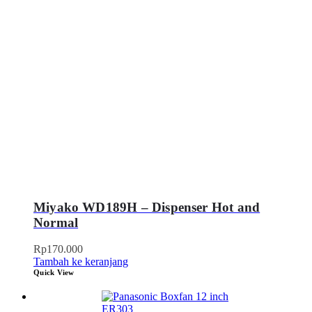
Miyako WD189H – Dispenser Hot and
Normal
Rp
170.000
Tambah ke keranjang
Quick View