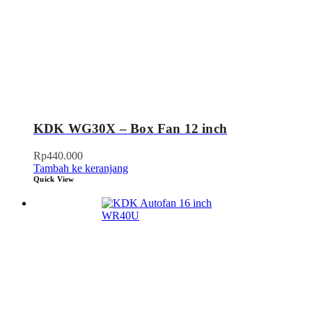
KDK WG30X – Box Fan 12 inch
Rp
440.000
Tambah ke keranjang
Quick View