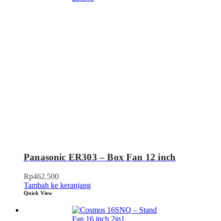
Panasonic ER303 – Box Fan 12 inch
Rp
462.500
Tambah ke keranjang
Quick View