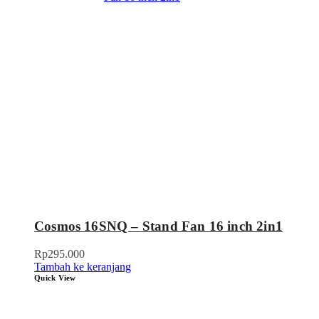
Cosmos 16SNQ – Stand Fan 16 inch 2in1
Rp
295.000
Tambah ke keranjang
Quick View