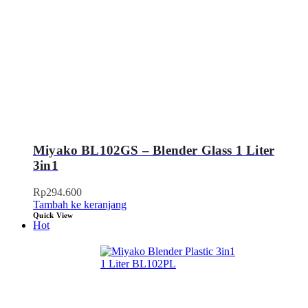
Miyako BL102GS – Blender Glass 1 Liter
3in1
Rp
294.600
Tambah ke keranjang
Quick View
Hot