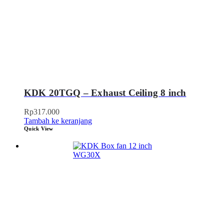
KDK 20TGQ – Exhaust Ceiling 8 inch
Rp
317.000
Tambah ke keranjang
Quick View