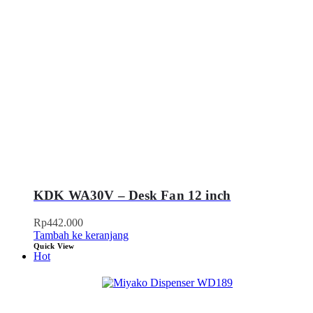
KDK WA30V – Desk Fan 12 inch
Rp
442.000
Tambah ke keranjang
Quick View
Hot