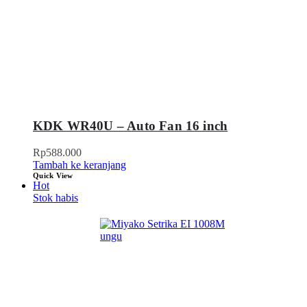
KDK WR40U – Auto Fan 16 inch
Rp
588.000
Tambah ke keranjang
Quick View
Hot
Stok habis