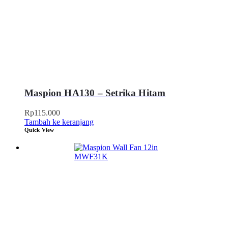
Maspion HA130 – Setrika Hitam
Rp
115.000
Tambah ke keranjang
Quick View