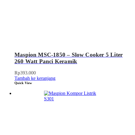
Maspion MSC-1850 – Slow Cooker 5 Liter
260 Watt Panci Keramik
Rp
393.000
Tambah ke keranjang
Quick View