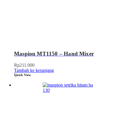
Maspion MT1150 – Hand Mixer
Rp
211.000
Tambah ke keranjang
Quick View