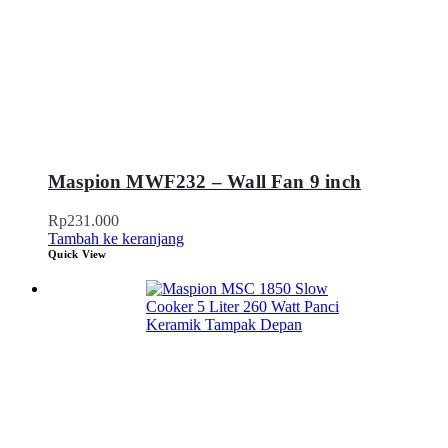
Maspion MWF232 – Wall Fan 9 inch
Rp
231.000
Tambah ke keranjang
Quick View