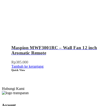
Maspion MWF3001RC – Wall Fan 12 inch
Aromatic Remote
Rp
385.000
Tambah ke keranjang
Quick View
Hubungi Kami
Account