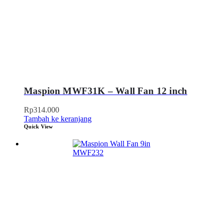
Maspion MWF31K – Wall Fan 12 inch
Rp
314.000
Tambah ke keranjang
Quick View