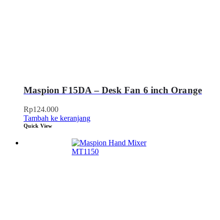
Maspion F15DA – Desk Fan 6 inch Orange
Rp
124.000
Tambah ke keranjang
Quick View