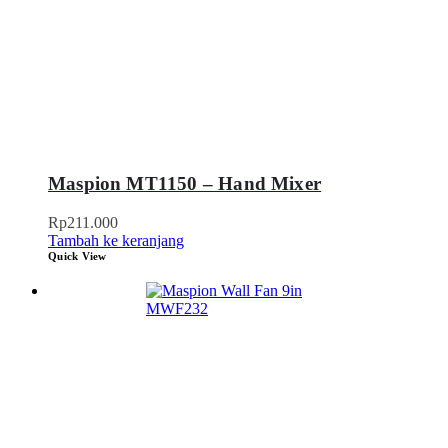
Maspion MT1150 – Hand Mixer
Rp
211.000
Tambah ke keranjang
Quick View