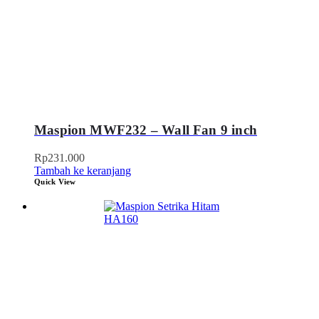
Maspion MWF232 – Wall Fan 9 inch
Rp
231.000
Tambah ke keranjang
Quick View