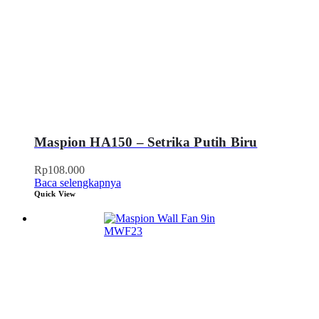
Maspion HA150 – Setrika Putih Biru
Rp
108.000
Baca selengkapnya
Quick View