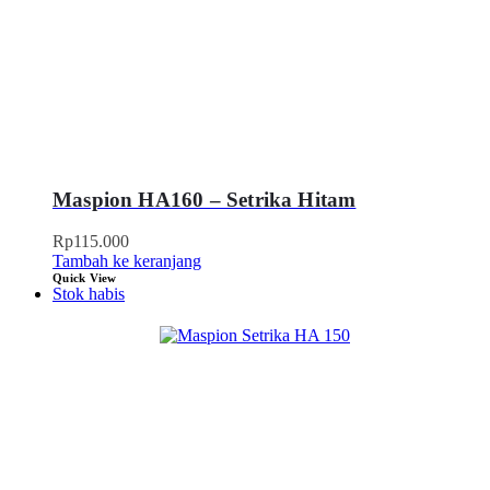
Maspion HA160 – Setrika Hitam
Rp
115.000
Tambah ke keranjang
Quick View
Stok habis