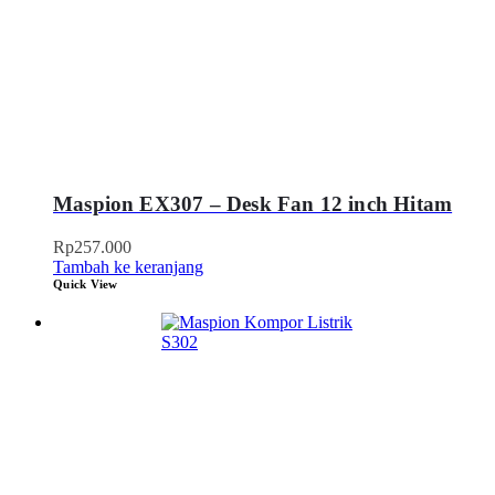
Maspion EX307 – Desk Fan 12 inch Hitam
Rp
257.000
Tambah ke keranjang
Quick View