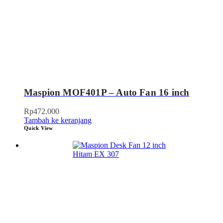
Maspion MOF401P – Auto Fan 16 inch
Rp
472.000
Tambah ke keranjang
Quick View