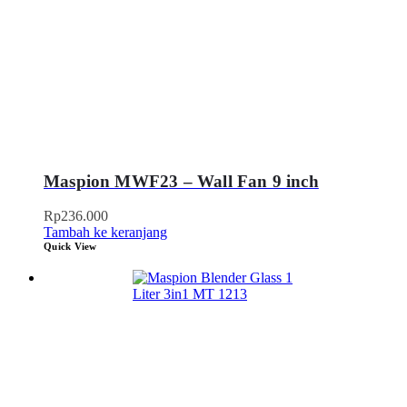
Maspion MWF23 – Wall Fan 9 inch
Rp
236.000
Tambah ke keranjang
Quick View