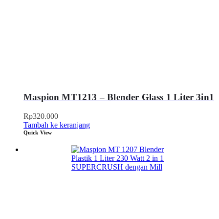
Maspion MT1213 – Blender Glass 1 Liter 3in1
Rp
320.000
Tambah ke keranjang
Quick View