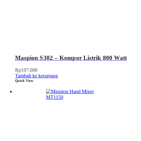
Maspion S302 – Kompor Listrik 800 Watt
Rp
197.000
Tambah ke keranjang
Quick View