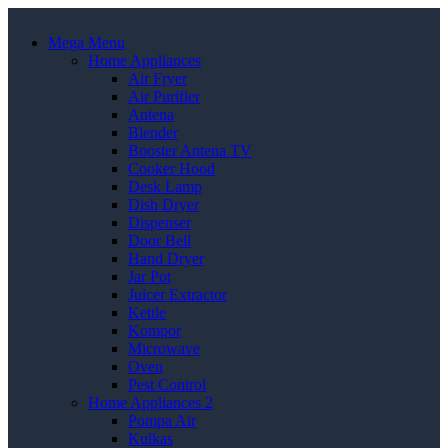
Mega Menu
Home Appliances
Air Fryer
Air Purifier
Antena
Blender
Booster Antena TV
Cooker Hood
Desk Lamp
Dish Dryer
Dispenser
Door Bell
Hand Dryer
Jar Pot
Juicer Extractor
Kettle
Kompor
Microwave
Oven
Pest Control
Home Appliances 2
Pompa Air
Kulkas