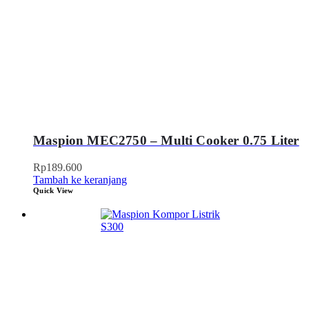
Maspion MEC2750 – Multi Cooker 0.75 Liter
Rp
189.600
Tambah ke keranjang
Quick View