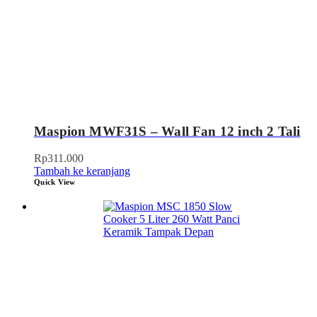
Maspion MWF31S – Wall Fan 12 inch 2 Tali
Rp
311.000
Tambah ke keranjang
Quick View