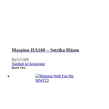
Maspion HA160 – Setrika Hitam
Rp
115.000
Tambah ke keranjang
Quick View