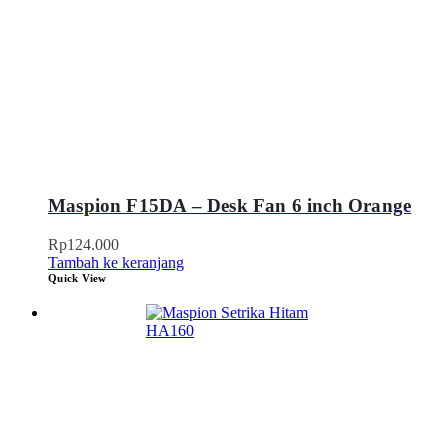
Maspion F15DA – Desk Fan 6 inch Orange
Rp
124.000
Tambah ke keranjang
Quick View