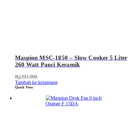
Maspion MSC-1850 – Slow Cooker 5 Liter
260 Watt Panci Keramik
Rp
393.000
Tambah ke keranjang
Quick View