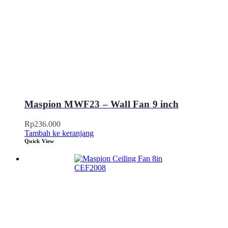
Maspion MWF23 – Wall Fan 9 inch
Rp
236.000
Tambah ke keranjang
Quick View