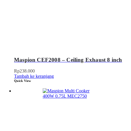
Maspion CEF2008 – Ceiling Exhaust 8 inch
Rp
238.000
Tambah ke keranjang
Quick View