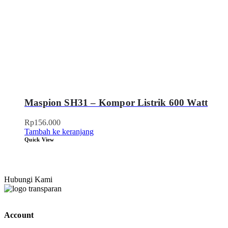
Maspion SH31 – Kompor Listrik 600 Watt
Rp
156.000
Tambah ke keranjang
Quick View
Hubungi Kami
Account