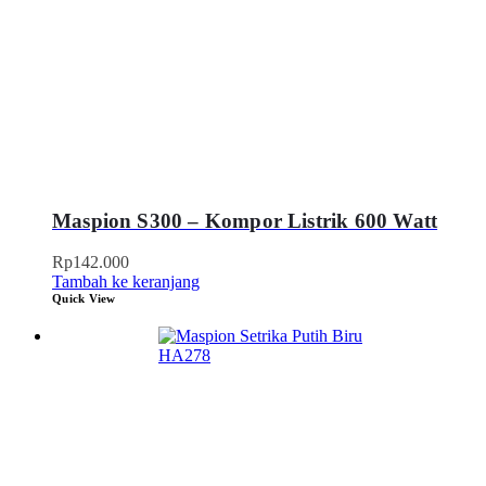
Maspion S300 – Kompor Listrik 600 Watt
Rp
142.000
Tambah ke keranjang
Quick View