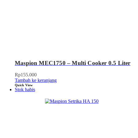
Maspion MEC1750 – Multi Cooker 0.5 Liter
Rp
155.000
Tambah ke keranjang
Quick View
Stok habis