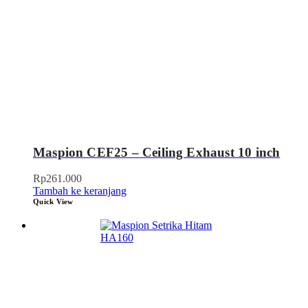
Maspion CEF25 – Ceiling Exhaust 10 inch
Rp
261.000
Tambah ke keranjang
Quick View