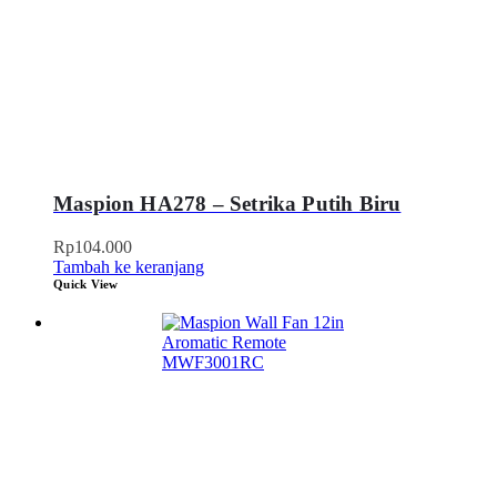
Maspion HA278 – Setrika Putih Biru
Rp
104.000
Tambah ke keranjang
Quick View