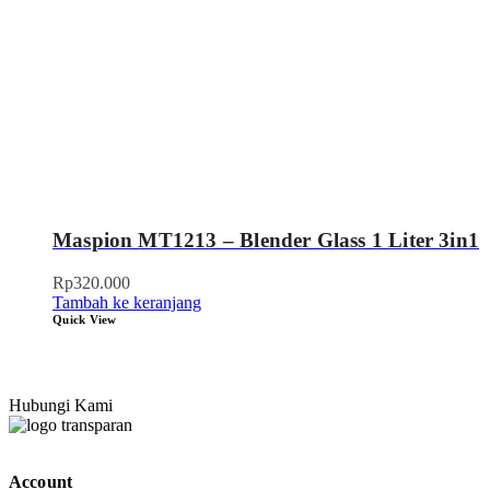
Maspion MT1213 – Blender Glass 1 Liter 3in1
Rp
320.000
Tambah ke keranjang
Quick View
Hubungi Kami
Account