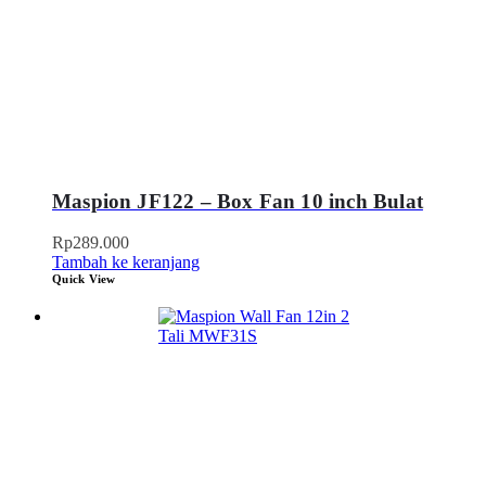
Maspion JF122 – Box Fan 10 inch Bulat
Rp
289.000
Tambah ke keranjang
Quick View