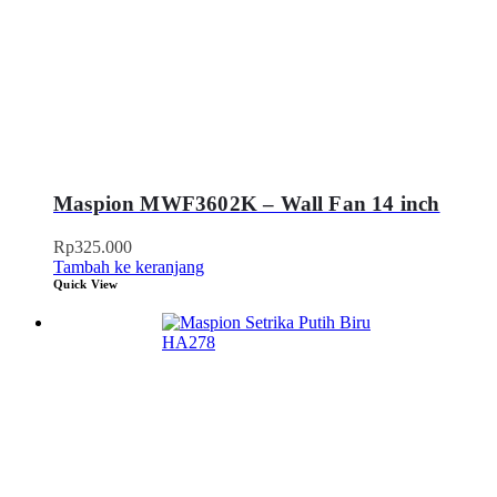
Maspion MWF3602K – Wall Fan 14 inch
Rp
325.000
Tambah ke keranjang
Quick View