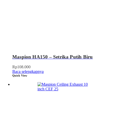
Maspion HA150 – Setrika Putih Biru
Rp
108.000
Baca selengkapnya
Quick View