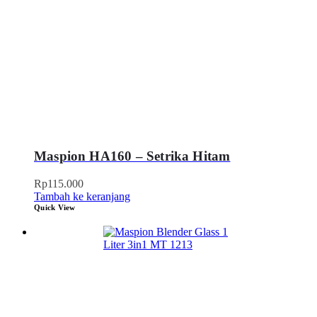
Maspion HA160 – Setrika Hitam
Rp
115.000
Tambah ke keranjang
Quick View