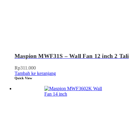
Maspion MWF31S – Wall Fan 12 inch 2 Tali
Rp
311.000
Tambah ke keranjang
Quick View