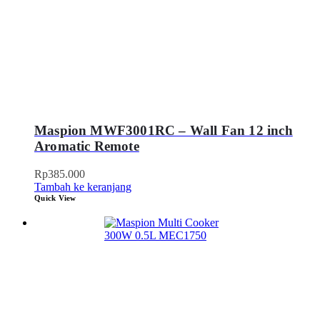
Maspion MWF3001RC – Wall Fan 12 inch
Aromatic Remote
Rp
385.000
Tambah ke keranjang
Quick View