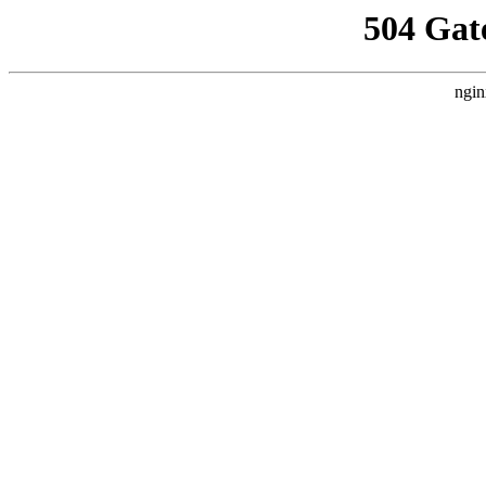
504 Gat
ngin