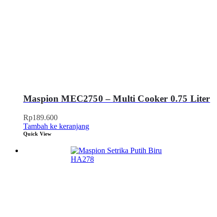
Maspion MEC2750 – Multi Cooker 0.75 Liter
Rp
189.600
Tambah ke keranjang
Quick View