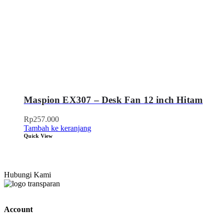
Maspion EX307 – Desk Fan 12 inch Hitam
Rp
257.000
Tambah ke keranjang
Quick View
Hubungi Kami
Account