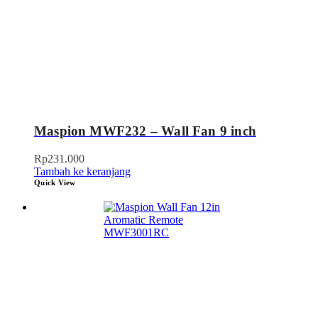
Maspion MWF232 – Wall Fan 9 inch
Rp
231.000
Tambah ke keranjang
Quick View