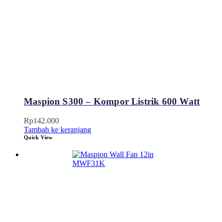
Maspion S300 – Kompor Listrik 600 Watt
Rp
142.000
Tambah ke keranjang
Quick View