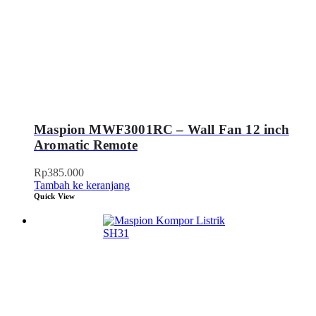
Maspion MWF3001RC – Wall Fan 12 inch
Aromatic Remote
Rp
385.000
Tambah ke keranjang
Quick View