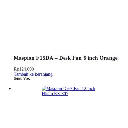
Maspion F15DA – Desk Fan 6 inch Orange
Rp
124.000
Tambah ke keranjang
Quick View