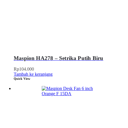
Maspion HA278 – Setrika Putih Biru
Rp
104.000
Tambah ke keranjang
Quick View