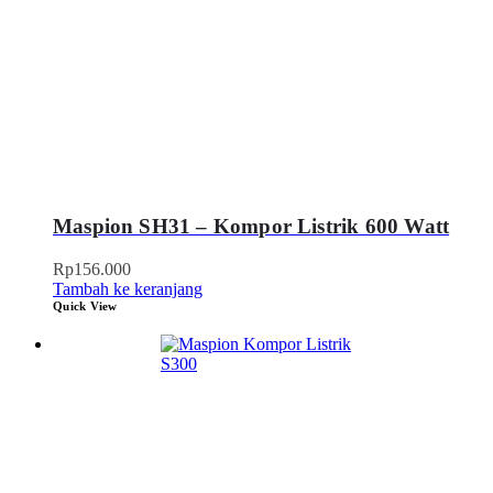
Maspion SH31 – Kompor Listrik 600 Watt
Rp
156.000
Tambah ke keranjang
Quick View