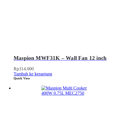
Maspion MWF31K – Wall Fan 12 inch
Rp
314.000
Tambah ke keranjang
Quick View