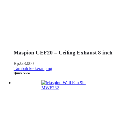
Maspion CEF20 – Ceiling Exhaust 8 inch
Rp
228.000
Tambah ke keranjang
Quick View