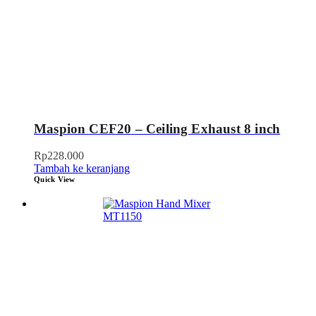
Maspion CEF20 – Ceiling Exhaust 8 inch
Rp
228.000
Tambah ke keranjang
Quick View