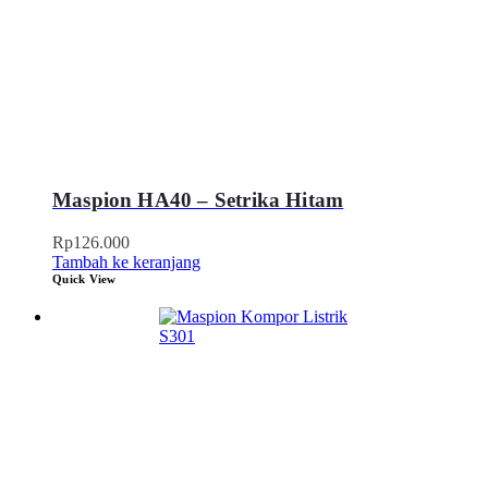
Maspion HA40 – Setrika Hitam
Rp
126.000
Tambah ke keranjang
Quick View