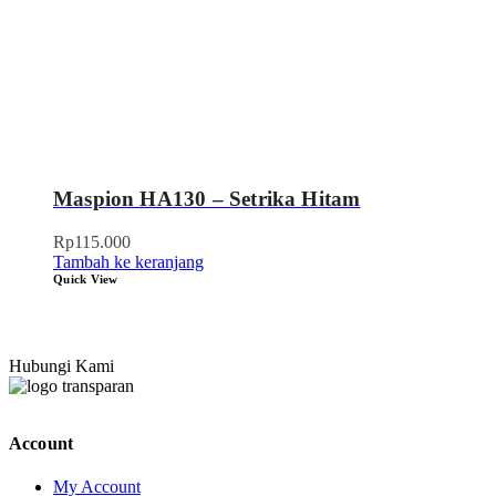
Maspion HA130 – Setrika Hitam
Rp
115.000
Tambah ke keranjang
Quick View
Hubungi Kami
Account
My Account