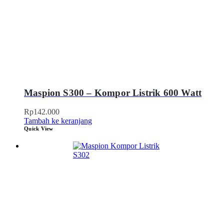
Maspion S300 – Kompor Listrik 600 Watt
Rp
142.000
Tambah ke keranjang
Quick View