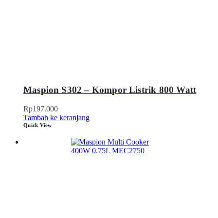
Maspion S302 – Kompor Listrik 800 Watt
Rp
197.000
Tambah ke keranjang
Quick View