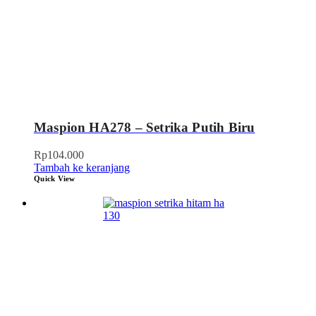
Maspion HA278 – Setrika Putih Biru
Rp
104.000
Tambah ke keranjang
Quick View