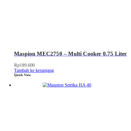
Maspion MEC2750 – Multi Cooker 0.75 Liter
Rp
189.600
Tambah ke keranjang
Quick View