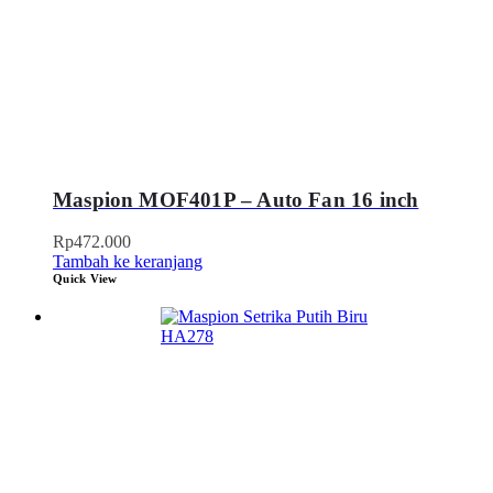
Maspion MOF401P – Auto Fan 16 inch
Rp
472.000
Tambah ke keranjang
Quick View