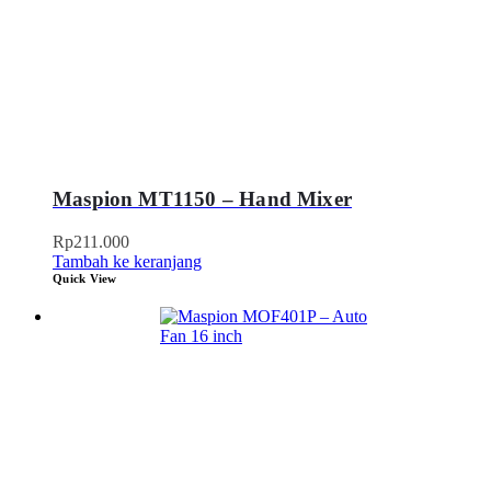
Maspion MT1150 – Hand Mixer
Rp
211.000
Tambah ke keranjang
Quick View