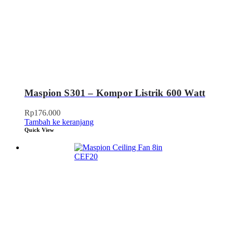
Maspion S301 – Kompor Listrik 600 Watt
Rp
176.000
Tambah ke keranjang
Quick View