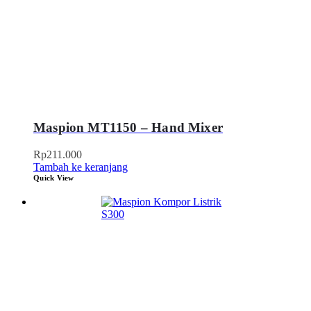
Maspion MT1150 – Hand Mixer
Rp
211.000
Tambah ke keranjang
Quick View