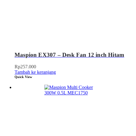
Maspion EX307 – Desk Fan 12 inch Hitam
Rp
257.000
Tambah ke keranjang
Quick View