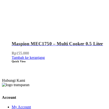
Maspion MEC1750 – Multi Cooker 0.5 Liter
Rp
155.000
Tambah ke keranjang
Quick View
Hubungi Kami
Account
My Account