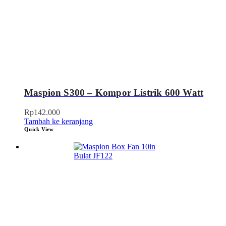
Maspion S300 – Kompor Listrik 600 Watt
Rp
142.000
Tambah ke keranjang
Quick View