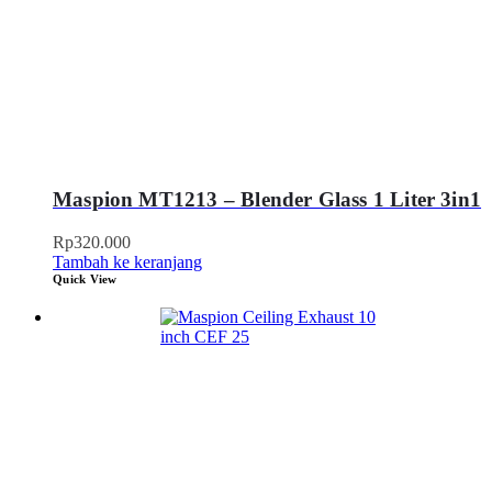
Maspion MT1213 – Blender Glass 1 Liter 3in1
Rp
320.000
Tambah ke keranjang
Quick View