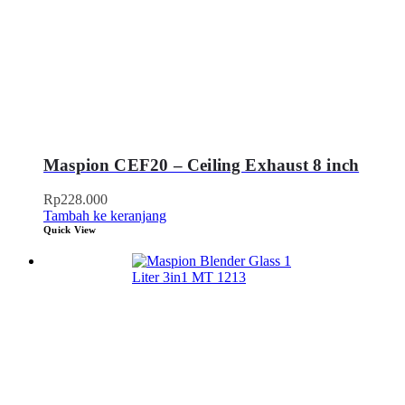
Maspion CEF20 – Ceiling Exhaust 8 inch
Rp
228.000
Tambah ke keranjang
Quick View