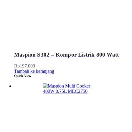
Maspion S302 – Kompor Listrik 800 Watt
Rp
197.000
Tambah ke keranjang
Quick View