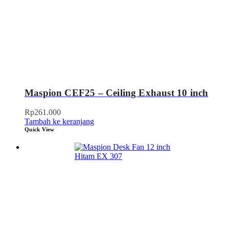
Maspion CEF25 – Ceiling Exhaust 10 inch
Rp
261.000
Tambah ke keranjang
Quick View