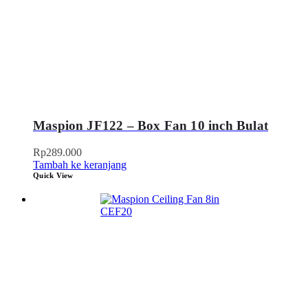
Maspion JF122 – Box Fan 10 inch Bulat
Rp
289.000
Tambah ke keranjang
Quick View