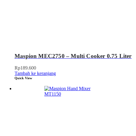
Maspion MEC2750 – Multi Cooker 0.75 Liter
Rp
189.600
Tambah ke keranjang
Quick View