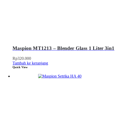
Maspion MT1213 – Blender Glass 1 Liter 3in1
Rp
320.000
Tambah ke keranjang
Quick View