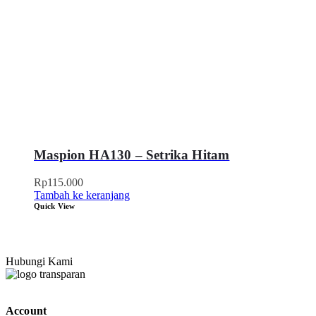
Maspion HA130 – Setrika Hitam
Rp
115.000
Tambah ke keranjang
Quick View
Hubungi Kami
Account