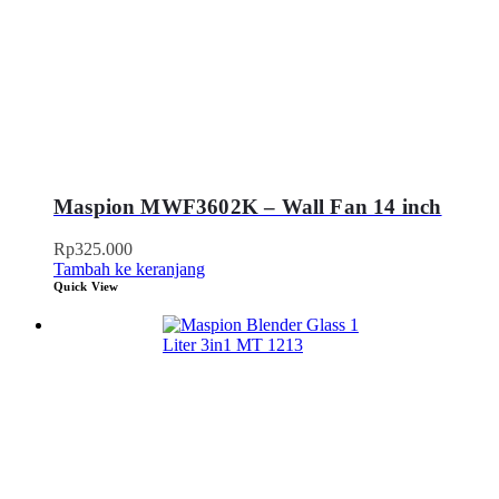
Maspion MWF3602K – Wall Fan 14 inch
Rp
325.000
Tambah ke keranjang
Quick View