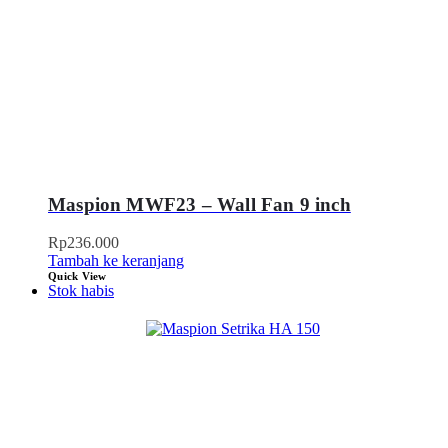
Maspion MWF23 – Wall Fan 9 inch
Rp
236.000
Tambah ke keranjang
Quick View
Stok habis