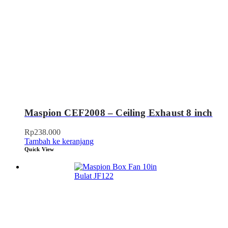
Maspion CEF2008 – Ceiling Exhaust 8 inch
Rp
238.000
Tambah ke keranjang
Quick View