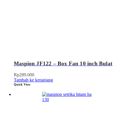
Maspion JF122 – Box Fan 10 inch Bulat
Rp
289.000
Tambah ke keranjang
Quick View