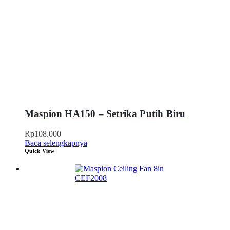
Maspion HA150 – Setrika Putih Biru
Rp
108.000
Baca selengkapnya
Quick View