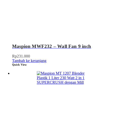
Maspion MWF232 – Wall Fan 9 inch
Rp
231.000
Tambah ke keranjang
Quick View