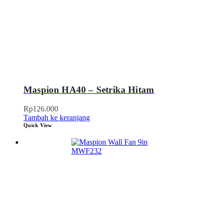
Maspion HA40 – Setrika Hitam
Rp
126.000
Tambah ke keranjang
Quick View