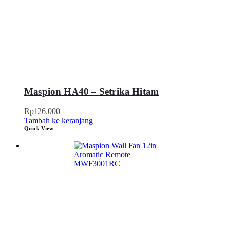
Maspion HA40 – Setrika Hitam
Rp
126.000
Tambah ke keranjang
Quick View