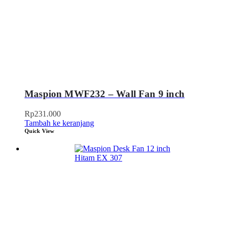
Maspion MWF232 – Wall Fan 9 inch
Rp
231.000
Tambah ke keranjang
Quick View