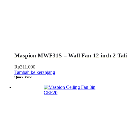
Maspion MWF31S – Wall Fan 12 inch 2 Tali
Rp
311.000
Tambah ke keranjang
Quick View