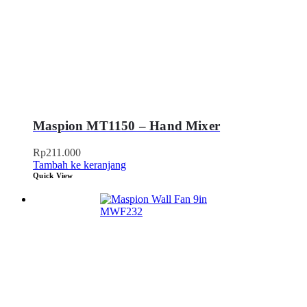
Maspion MT1150 – Hand Mixer
Rp
211.000
Tambah ke keranjang
Quick View