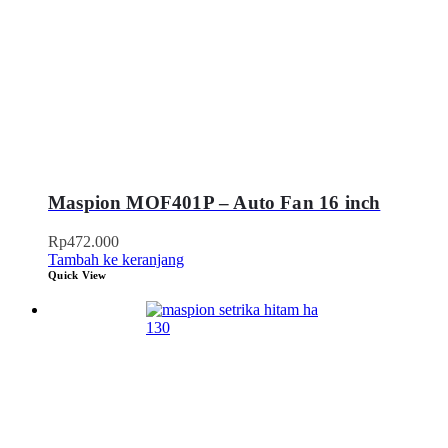
Maspion MOF401P – Auto Fan 16 inch
Rp
472.000
Tambah ke keranjang
Quick View