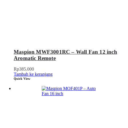
Maspion MWF3001RC – Wall Fan 12 inch
Aromatic Remote
Rp
385.000
Tambah ke keranjang
Quick View