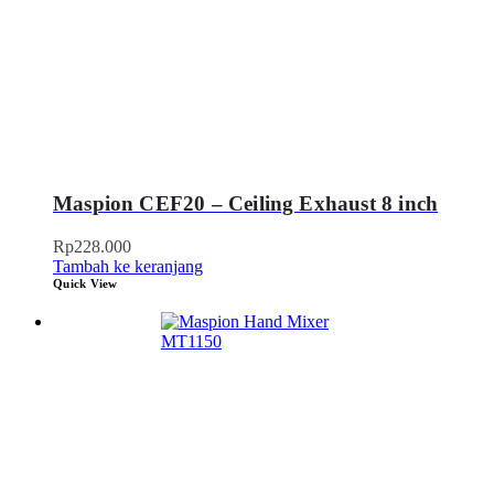
Maspion CEF20 – Ceiling Exhaust 8 inch
Rp
228.000
Tambah ke keranjang
Quick View