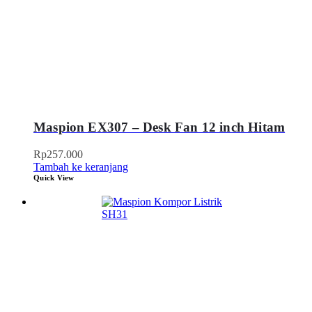
Maspion EX307 – Desk Fan 12 inch Hitam
Rp
257.000
Tambah ke keranjang
Quick View