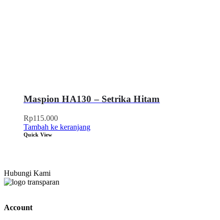
Maspion HA130 – Setrika Hitam
Rp
115.000
Tambah ke keranjang
Quick View
Hubungi Kami
Account