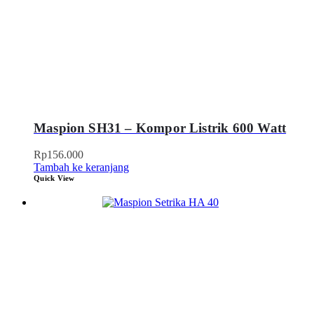
Maspion SH31 – Kompor Listrik 600 Watt
Rp
156.000
Tambah ke keranjang
Quick View