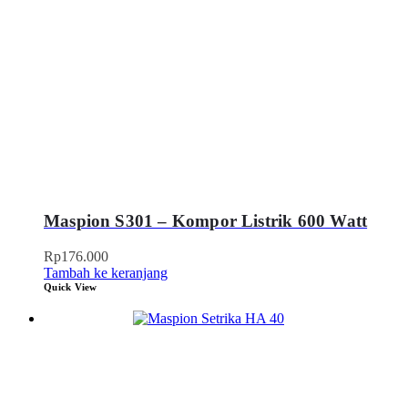
Maspion S301 – Kompor Listrik 600 Watt
Rp
176.000
Tambah ke keranjang
Quick View