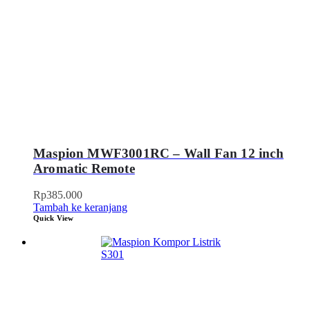
Maspion MWF3001RC – Wall Fan 12 inch
Aromatic Remote
Rp
385.000
Tambah ke keranjang
Quick View