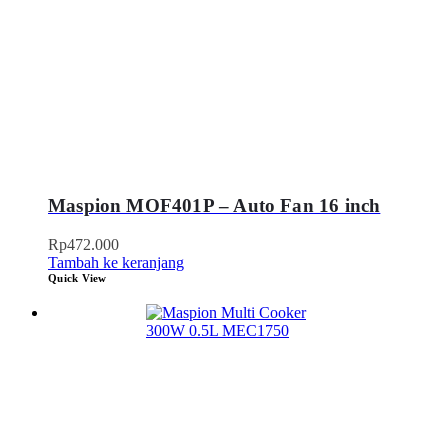
Maspion MOF401P – Auto Fan 16 inch
Rp
472.000
Tambah ke keranjang
Quick View