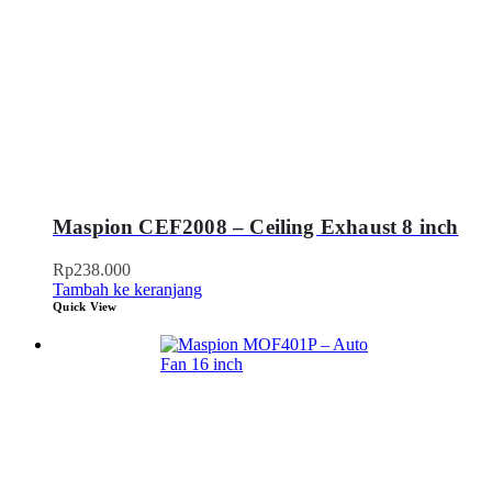
Maspion CEF2008 – Ceiling Exhaust 8 inch
Rp
238.000
Tambah ke keranjang
Quick View