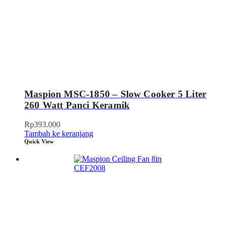
Maspion MSC-1850 – Slow Cooker 5 Liter
260 Watt Panci Keramik
Rp
393.000
Tambah ke keranjang
Quick View