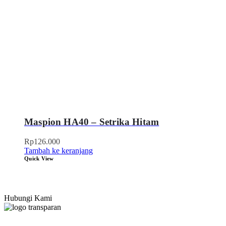
Maspion HA40 – Setrika Hitam
Rp
126.000
Tambah ke keranjang
Quick View
Hubungi Kami