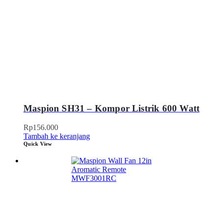
Maspion SH31 – Kompor Listrik 600 Watt
Rp
156.000
Tambah ke keranjang
Quick View