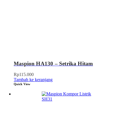
Maspion HA130 – Setrika Hitam
Rp
115.000
Tambah ke keranjang
Quick View