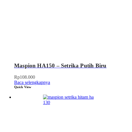
Maspion HA150 – Setrika Putih Biru
Rp
108.000
Baca selengkapnya
Quick View