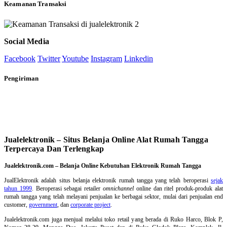
Keamanan Transaksi
Social Media
Facebook
Twitter
Youtube
Instagram
Linkedin
Pengiriman
Jualelektronik – Situs Belanja Online Alat Rumah Tangga
Terpercaya Dan Terlengkap
Jualelektronik.com – Belanja Online Kebutuhan Elektronik Rumah Tangga
JualElektronik adalah
situs belanja elektronik rumah tangga
yang telah beroperasi
sejak
tahun 1999
. Beroperasi sebagai retailer
omnichannel
online dan ritel produk-produk alat
rumah tangga yang telah melayani penjualan ke berbagai sektor, mulai dari penjualan end
customer,
government
, dan
corporate project
.
Jualelektronik.com juga menjual melalui toko retail yang berada di Ruko Harco, Blok P,