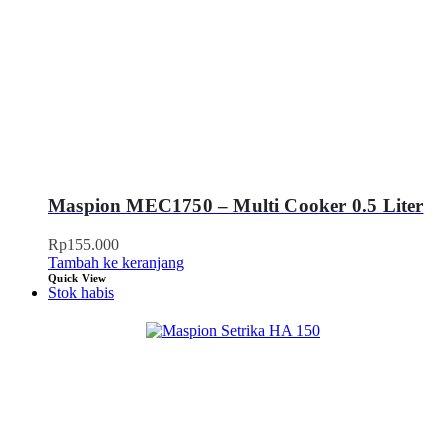
Maspion MEC1750 – Multi Cooker 0.5 Liter
Rp
155.000
Tambah ke keranjang
Quick View
Stok habis