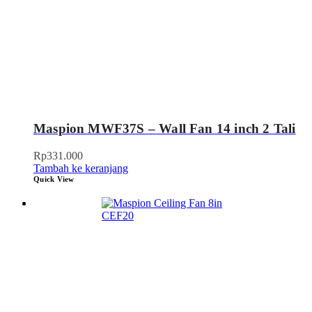
Maspion MWF37S – Wall Fan 14 inch 2 Tali
Rp
331.000
Tambah ke keranjang
Quick View