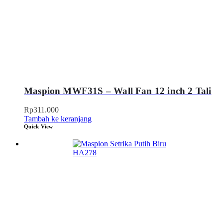
Maspion MWF31S – Wall Fan 12 inch 2 Tali
Rp
311.000
Tambah ke keranjang
Quick View