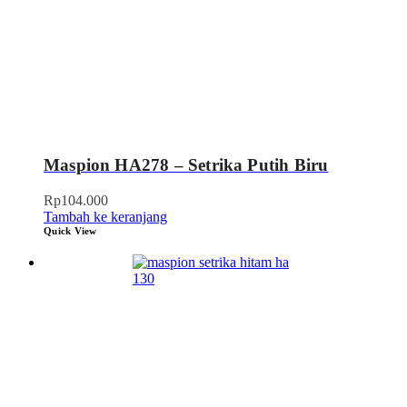
Maspion HA278 – Setrika Putih Biru
Rp
104.000
Tambah ke keranjang
Quick View