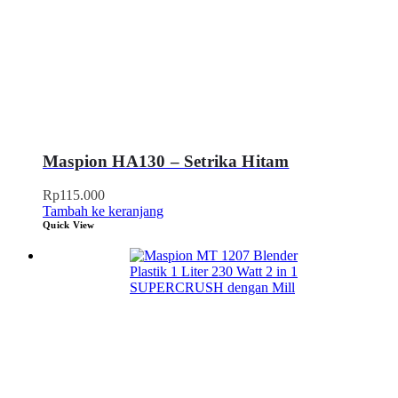
Maspion HA130 – Setrika Hitam
Rp
115.000
Tambah ke keranjang
Quick View