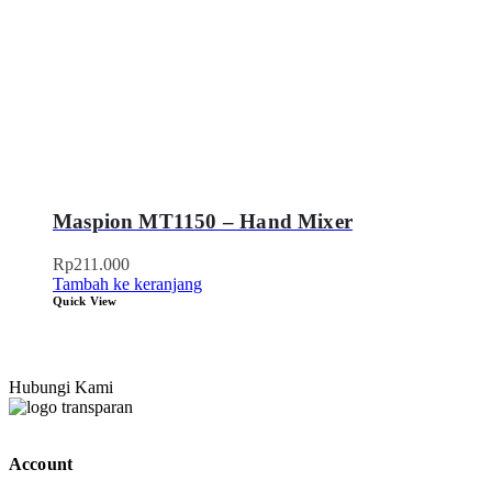
Maspion MT1150 – Hand Mixer
Rp
211.000
Tambah ke keranjang
Quick View
Hubungi Kami
Account