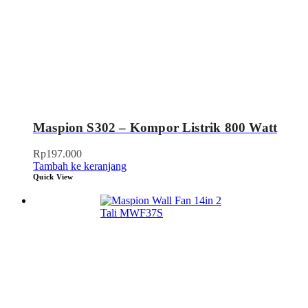
Maspion S302 – Kompor Listrik 800 Watt
Rp
197.000
Tambah ke keranjang
Quick View