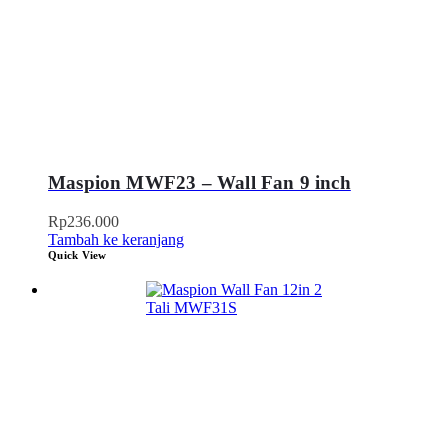
Maspion MWF23 – Wall Fan 9 inch
Rp
236.000
Tambah ke keranjang
Quick View