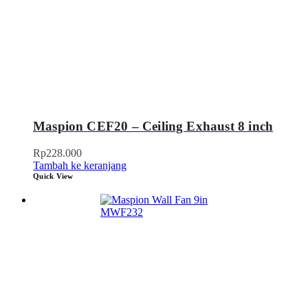
Maspion CEF20 – Ceiling Exhaust 8 inch
Rp
228.000
Tambah ke keranjang
Quick View