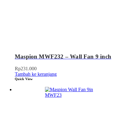
Maspion MWF232 – Wall Fan 9 inch
Rp
231.000
Tambah ke keranjang
Quick View