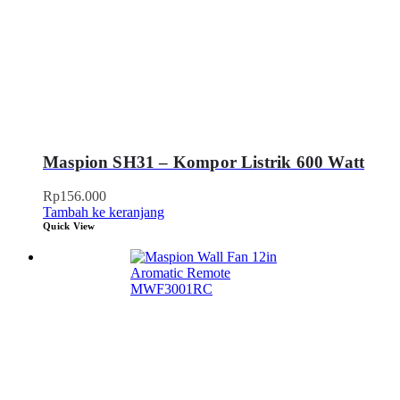
Maspion SH31 – Kompor Listrik 600 Watt
Rp
156.000
Tambah ke keranjang
Quick View