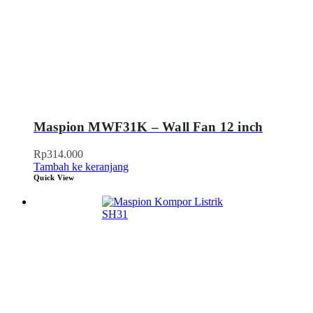
Maspion MWF31K – Wall Fan 12 inch
Rp
314.000
Tambah ke keranjang
Quick View