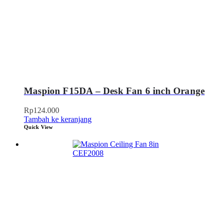
Maspion F15DA – Desk Fan 6 inch Orange
Rp
124.000
Tambah ke keranjang
Quick View