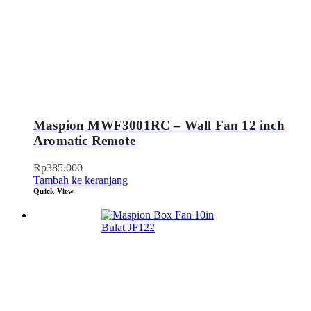
Maspion MWF3001RC – Wall Fan 12 inch
Aromatic Remote
Rp
385.000
Tambah ke keranjang
Quick View