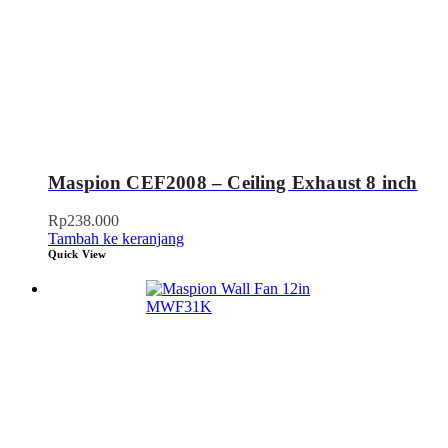
Maspion CEF2008 – Ceiling Exhaust 8 inch
Rp
238.000
Tambah ke keranjang
Quick View