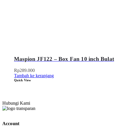
Maspion JF122 – Box Fan 10 inch Bulat
Rp
289.000
Tambah ke keranjang
Quick View
Hubungi Kami
Account