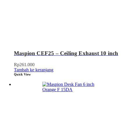
Maspion CEF25 – Ceiling Exhaust 10 inch
Rp
261.000
Tambah ke keranjang
Quick View