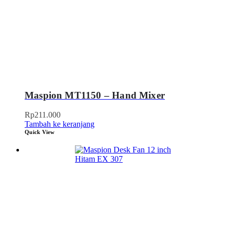
Maspion MT1150 – Hand Mixer
Rp
211.000
Tambah ke keranjang
Quick View