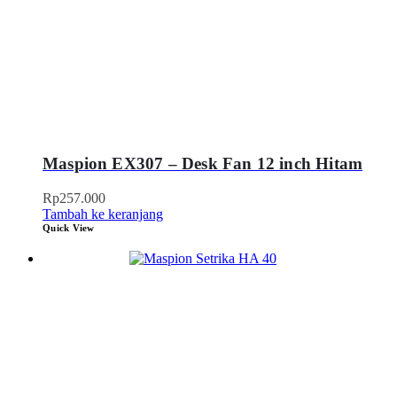
Maspion EX307 – Desk Fan 12 inch Hitam
Rp
257.000
Tambah ke keranjang
Quick View