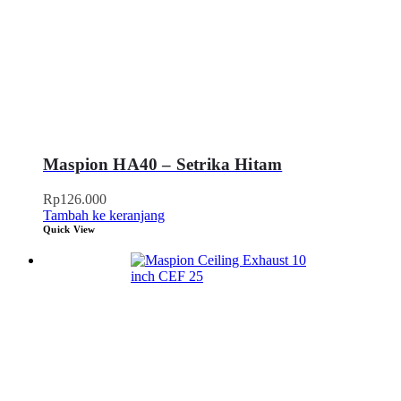
Maspion HA40 – Setrika Hitam
Rp
126.000
Tambah ke keranjang
Quick View