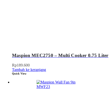
Maspion MEC2750 – Multi Cooker 0.75 Liter
Rp
189.600
Tambah ke keranjang
Quick View