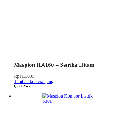
Maspion HA160 – Setrika Hitam
Rp
115.000
Tambah ke keranjang
Quick View