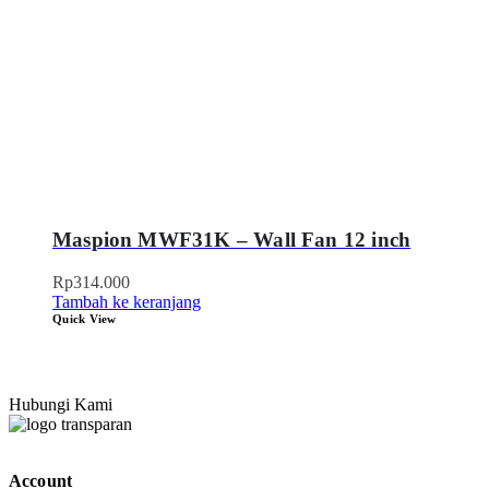
Maspion MWF31K – Wall Fan 12 inch
Rp
314.000
Tambah ke keranjang
Quick View
Hubungi Kami
Account