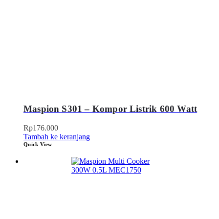
Maspion S301 – Kompor Listrik 600 Watt
Rp
176.000
Tambah ke keranjang
Quick View