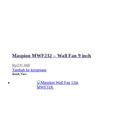
Maspion MWF232 – Wall Fan 9 inch
Rp
231.000
Tambah ke keranjang
Quick View