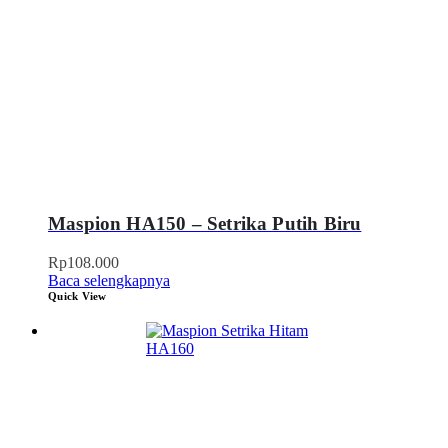
Maspion HA150 – Setrika Putih Biru
Rp
108.000
Baca selengkapnya
Quick View