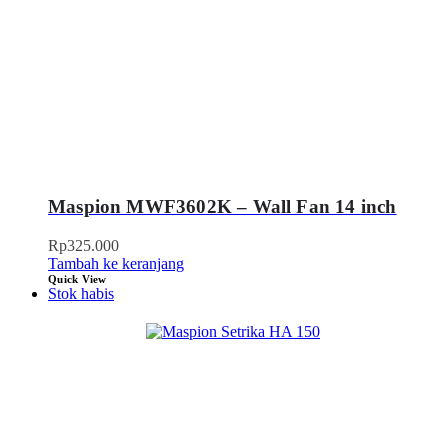
Maspion MWF3602K – Wall Fan 14 inch
Rp
325.000
Tambah ke keranjang
Quick View
Stok habis