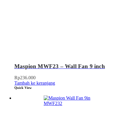
Maspion MWF23 – Wall Fan 9 inch
Rp
236.000
Tambah ke keranjang
Quick View