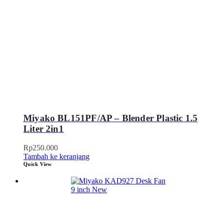
Miyako BL151PF/AP – Blender Plastic 1.5
Liter 2in1
Rp
250.000
Tambah ke keranjang
Quick View