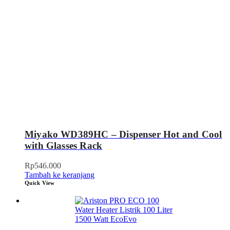
Miyako WD389HC – Dispenser Hot and Cool
with Glasses Rack
Rp
546.000
Tambah ke keranjang
Quick View