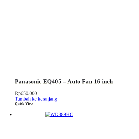
Panasonic EQ405 – Auto Fan 16 inch
Rp
650.000
Tambah ke keranjang
Quick View