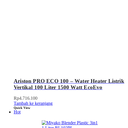
Ariston PRO ECO 100 – Water Heater Listrik
Vertikal 100 Liter 1500 Watt EcoEvo
Rp
4.716.100
Tambah ke keranjang
Quick View
Hot