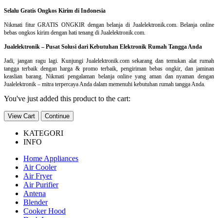
Selalu Gratis Ongkos Kirim di Indonesia
Nikmati fitur GRATIS ONGKIR dengan belanja di Jualelektronik.com. Belanja online
bebas ongkos kirim dengan hati tenang di Jualelektronik.com.
Jualelektronik – Pusat Solusi dari Kebutuhan Elektronik Rumah Tangga Anda
Jadi, jangan ragu lagi. Kunjungi Jualelektronik.com sekarang dan temukan alat rumah
tangga terbaik dengan harga & promo terbaik, pengiriman bebas ongkir, dan jaminan
keaslian barang. Nikmati pengalaman belanja online yang aman dan nyaman dengan
Jualelektronik – mitra terpercaya Anda dalam memenuhi kebutuhan rumah tangga Anda.
You've just added this product to the cart:
View Cart
Continue
KATEGORI
INFO
Home Appliances
Air Cooler
Air Fryer
Air Purifier
Antena
Blender
Cooker Hood