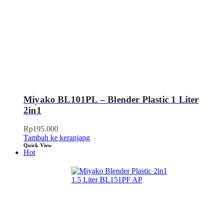
Miyako BL101PL – Blender Plastic 1 Liter
2in1
Rp
195.000
Tambah ke keranjang
Quick View
Hot