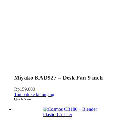
Miyako KAD927 – Desk Fan 9 inch
Rp
159.000
Tambah ke keranjang
Quick View