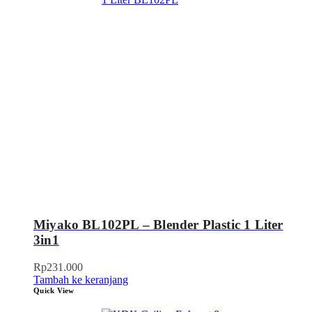
Miyako BL102PL – Blender Plastic 1 Liter
3in1
Rp
231.000
Tambah ke keranjang
Quick View