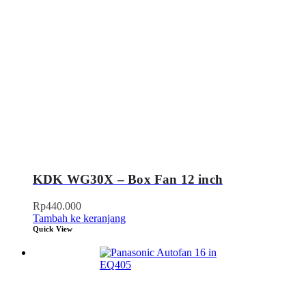
KDK WG30X – Box Fan 12 inch
Rp
440.000
Tambah ke keranjang
Quick View