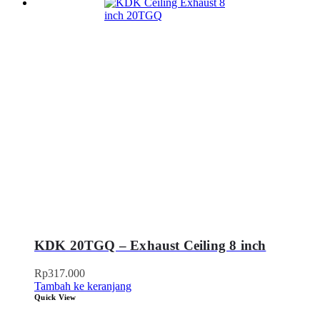
KDK 20TGQ – Exhaust Ceiling 8 inch
Rp
317.000
Tambah ke keranjang
Quick View