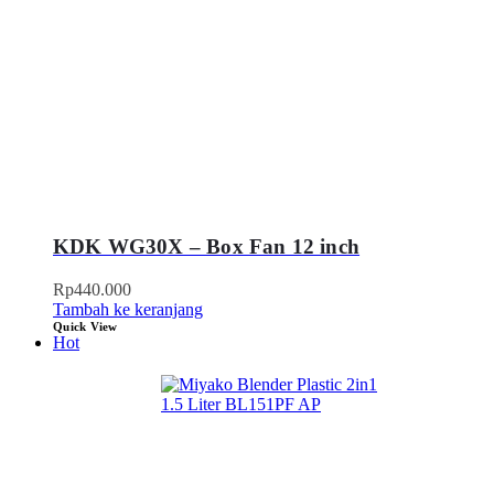
KDK WG30X – Box Fan 12 inch
Rp
440.000
Tambah ke keranjang
Quick View
Hot