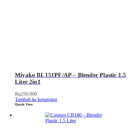
Miyako BL151PF/AP – Blender Plastic 1.5
Liter 2in1
Rp
250.000
Tambah ke keranjang
Quick View