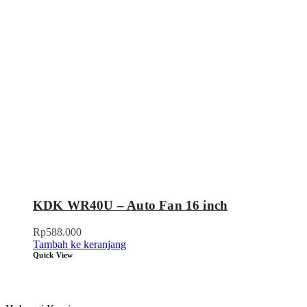
KDK WR40U – Auto Fan 16 inch
Rp
588.000
Tambah ke keranjang
Quick View