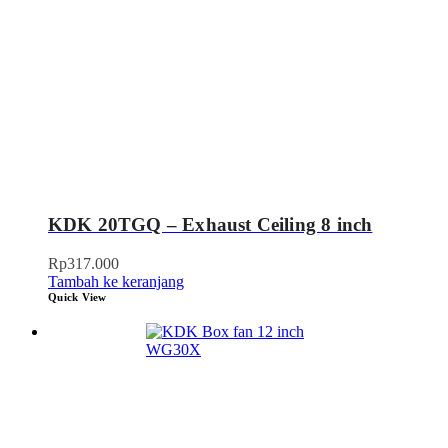
KDK 20TGQ – Exhaust Ceiling 8 inch
Rp
317.000
Tambah ke keranjang
Quick View