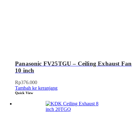
Panasonic FV25TGU – Ceiling Exhaust Fan
10 inch
Rp
376.000
Tambah ke keranjang
Quick View