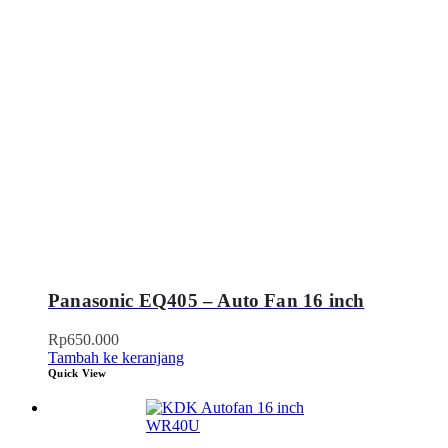
Panasonic EQ405 – Auto Fan 16 inch
Rp
650.000
Tambah ke keranjang
Quick View