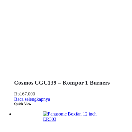
Cosmos CGC139 – Kompor 1 Burners
Rp
167.000
Baca selengkapnya
Quick View