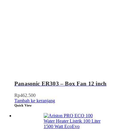
Panasonic ER303 – Box Fan 12 inch
Rp
462.500
Tambah ke keranjang
Quick View