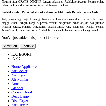
Nikmati fitur GRATIS ONGKIR dengan belanja di Jualelektronik.com. Belanja online
bebas ongkos kirim dengan hati tenang di Jualelektronik.com.
Jualelektronik – Pusat Solusi dari Kebutuhan Elektronik Rumah Tangga Anda
Jadi, jangan ragu lagi. Kunjungi Jualelektronik.com sekarang dan temukan alat rumah
tangga terbaik dengan harga & promo terbaik, pengiriman bebas ongkir, dan jaminan
keaslian barang. Nikmati pengalaman belanja online yang aman dan nyaman dengan
Jualelektronik – mitra terpercaya Anda dalam memenuhi kebutuhan rumah tangga Anda.
You've just added this product to the cart:
View Cart
Continue
KATEGORI
INFO
Home Appliances
Air Cooler
Air Fryer
Air Purifier
Antena
Blender
Cooker Hood
Desk Lamp
Dish Dryer
Air Curtain