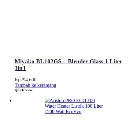
Miyako BL102GS – Blender Glass 1 Liter
3in1
Rp
294.600
Tambah ke keranjang
Quick View