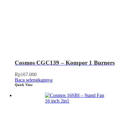
Cosmos CGC139 – Kompor 1 Burners
Rp
167.000
Baca selengkapnya
Quick View