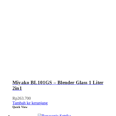
Miyako BL101GS – Blender Glass 1 Liter
2in1
Rp
263.700
Tambah ke keranjang
Quick View