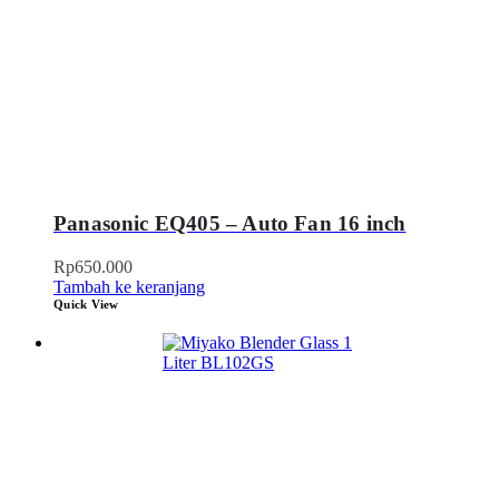
Panasonic EQ405 – Auto Fan 16 inch
Rp
650.000
Tambah ke keranjang
Quick View