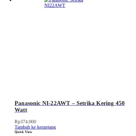
Panasonic NI-22AWT – Setrika Kering 450
Watt
Rp
374.000
Tambah ke keranjang
Quick View