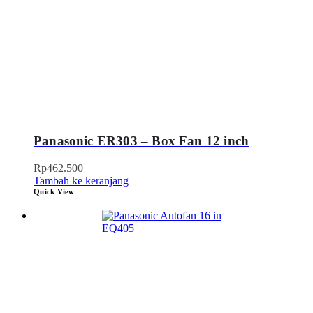
Panasonic ER303 – Box Fan 12 inch
Rp
462.500
Tambah ke keranjang
Quick View