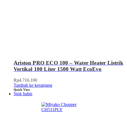
Ariston PRO ECO 100 – Water Heater Listrik
Vertikal 100 Liter 1500 Watt EcoEvo
Rp
4.716.100
Tambah ke keranjang
Quick View
Stok habis