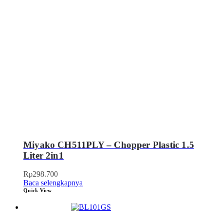
Miyako CH511PLY – Chopper Plastic 1.5
Liter 2in1
Rp
298.700
Baca selengkapnya
Quick View