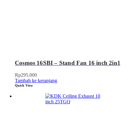
Cosmos 16SBI – Stand Fan 16 inch 2in1
Rp
295.000
Tambah ke keranjang
Quick View