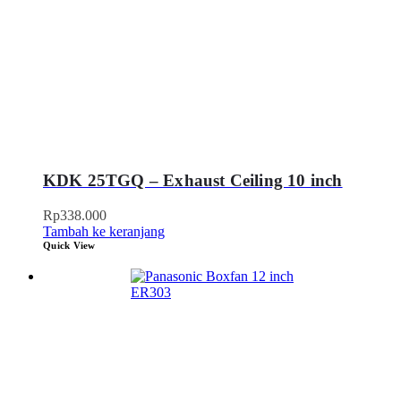
KDK 25TGQ – Exhaust Ceiling 10 inch
Rp
338.000
Tambah ke keranjang
Quick View