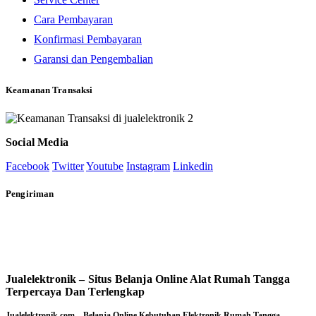
Cara Pembayaran
Konfirmasi Pembayaran
Garansi dan Pengembalian
Keamanan Transaksi
Social Media
Facebook
Twitter
Youtube
Instagram
Linkedin
Pengiriman
Jualelektronik – Situs Belanja Online Alat Rumah Tangga
Terpercaya Dan Terlengkap
Jualelektronik.com – Belanja Online Kebutuhan Elektronik Rumah Tangga