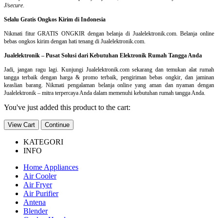
J/secure
.
Selalu Gratis Ongkos Kirim di Indonesia
Nikmati fitur GRATIS ONGKIR dengan belanja di Jualelektronik.com. Belanja online
bebas ongkos kirim dengan hati tenang di Jualelektronik.com.
Jualelektronik – Pusat Solusi dari Kebutuhan Elektronik Rumah Tangga Anda
Jadi, jangan ragu lagi. Kunjungi Jualelektronik.com sekarang dan temukan alat rumah
tangga terbaik dengan harga & promo terbaik, pengiriman bebas ongkir, dan jaminan
keaslian barang. Nikmati pengalaman belanja online yang aman dan nyaman dengan
Jualelektronik – mitra terpercaya Anda dalam memenuhi kebutuhan rumah tangga Anda.
You've just added this product to the cart:
View Cart
Continue
KATEGORI
INFO
Home Appliances
Air Cooler
Air Fryer
Air Purifier
Antena
Blender