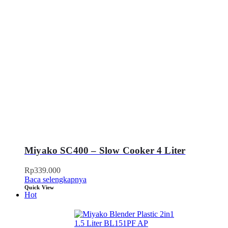
Miyako SC400 – Slow Cooker 4 Liter
Rp
339.000
Baca selengkapnya
Quick View
Hot