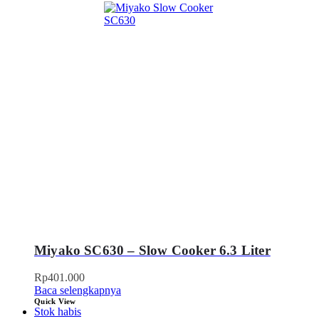
Miyako SC630 – Slow Cooker 6.3 Liter
Rp
401.000
Baca selengkapnya
Quick View
Stok habis