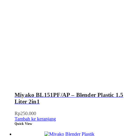
Miyako BL151PF/AP – Blender Plastic 1.5
Liter 2in1
Rp
250.000
Tambah ke keranjang
Quick View