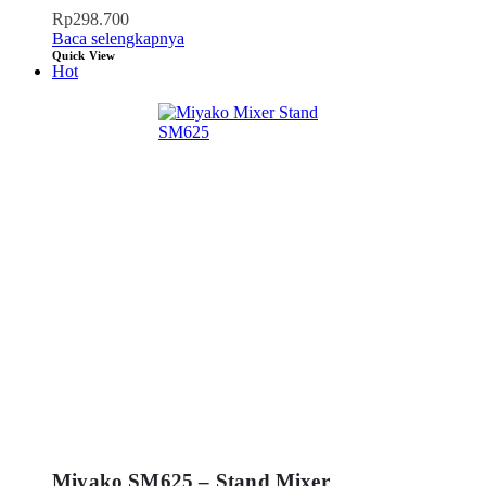
Rp
298.700
Baca selengkapnya
Quick View
Hot
Miyako SM625 – Stand Mixer