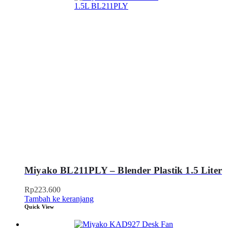
Miyako BL211PLY – Blender Plastik 1.5 Liter
Rp
223.600
Tambah ke keranjang
Quick View