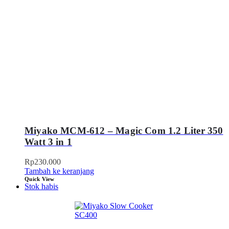
Miyako MCM-612 – Magic Com 1.2 Liter 350
Watt 3 in 1
Rp
230.000
Tambah ke keranjang
Quick View
Stok habis