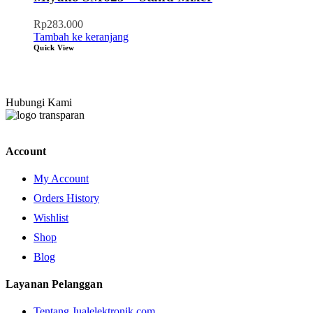
Rp
283.000
Tambah ke keranjang
Quick View
Hubungi Kami
Account
My Account
Orders History
Wishlist
Shop
Blog
Layanan Pelanggan
Tentang Jualelektronik.com