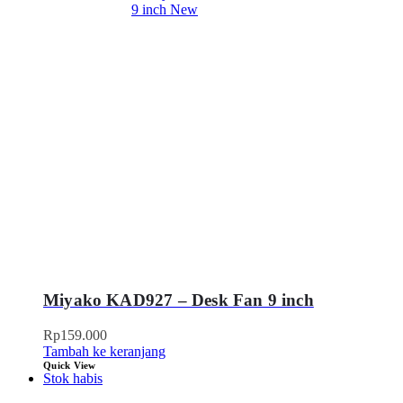
Miyako KAD927 – Desk Fan 9 inch
Rp
159.000
Tambah ke keranjang
Quick View
Stok habis