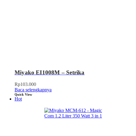
Miyako EI1008M – Setrika
Rp
103.000
Baca selengkapnya
Quick View
Hot