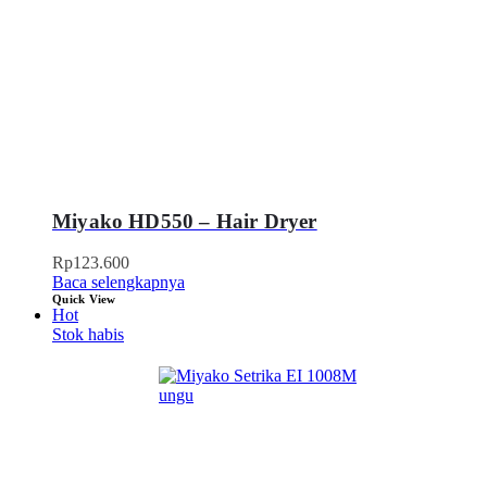
Miyako HD550 – Hair Dryer
Rp
123.600
Baca selengkapnya
Quick View
Hot
Stok habis