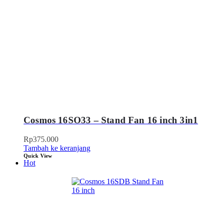
Cosmos 16SO33 – Stand Fan 16 inch 3in1
Rp
375.000
Tambah ke keranjang
Quick View
Hot