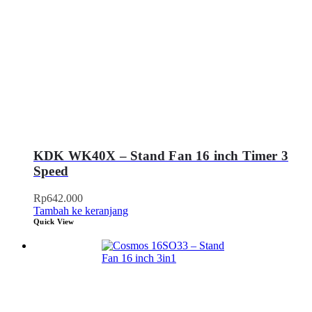
KDK WK40X – Stand Fan 16 inch Timer 3
Speed
Rp
642.000
Tambah ke keranjang
Quick View