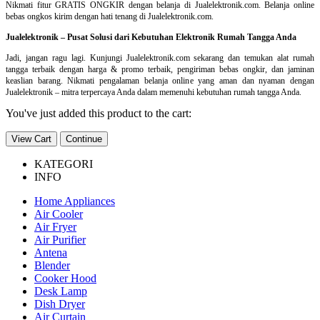
Nikmati fitur GRATIS ONGKIR dengan belanja di Jualelektronik.com. Belanja online
bebas ongkos kirim dengan hati tenang di Jualelektronik.com.
Jualelektronik – Pusat Solusi dari Kebutuhan Elektronik Rumah Tangga Anda
Jadi, jangan ragu lagi. Kunjungi Jualelektronik.com sekarang dan temukan alat rumah
tangga terbaik dengan harga & promo terbaik, pengiriman bebas ongkir, dan jaminan
keaslian barang. Nikmati pengalaman belanja online yang aman dan nyaman dengan
Jualelektronik – mitra terpercaya Anda dalam memenuhi kebutuhan rumah tangga Anda.
You've just added this product to the cart:
View Cart
Continue
KATEGORI
INFO
Home Appliances
Air Cooler
Air Fryer
Air Purifier
Antena
Blender
Cooker Hood
Desk Lamp
Dish Dryer
Air Curtain