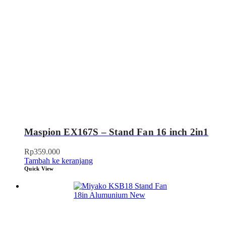
Maspion EX167S – Stand Fan 16 inch 2in1
Rp
359.000
Tambah ke keranjang
Quick View