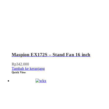
Maspion EX172S – Stand Fan 16 inch
Rp
342.000
Tambah ke keranjang
Quick View