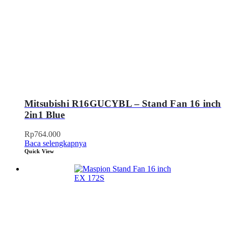
Mitsubishi R16GUCYBL – Stand Fan 16 inch
2in1 Blue
Rp
764.000
Baca selengkapnya
Quick View