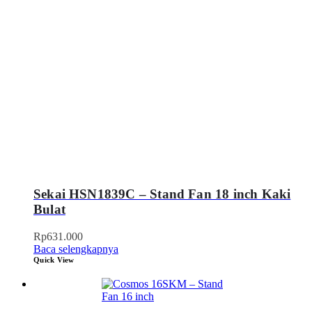
Sekai HSN1839C – Stand Fan 18 inch Kaki
Bulat
Rp
631.000
Baca selengkapnya
Quick View