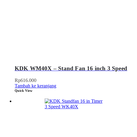
KDK WM40X – Stand Fan 16 inch 3 Speed
Rp
616.000
Tambah ke keranjang
Quick View