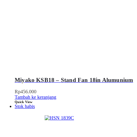
Miyako KSB18 – Stand Fan 18in Alumunium
Rp
456.000
Tambah ke keranjang
Quick View
Stok habis