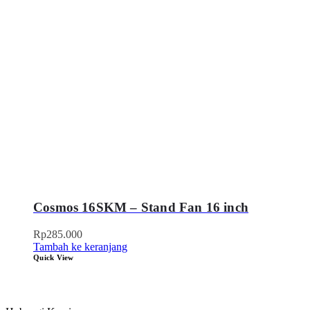
Cosmos 16SKM – Stand Fan 16 inch
Rp
285.000
Tambah ke keranjang
Quick View