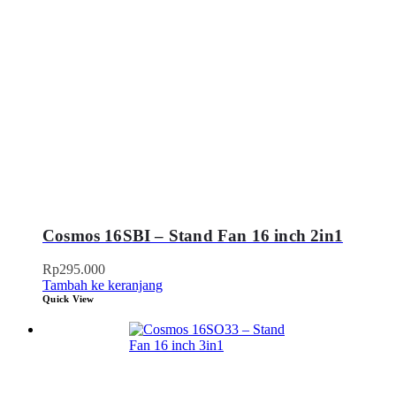
Cosmos 16SBI – Stand Fan 16 inch 2in1
Rp
295.000
Tambah ke keranjang
Quick View