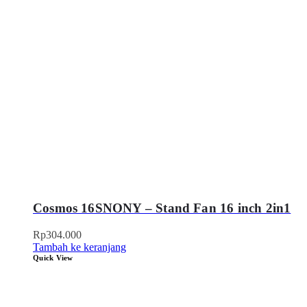
Cosmos 16SNONY – Stand Fan 16 inch 2in1
Rp
304.000
Tambah ke keranjang
Quick View