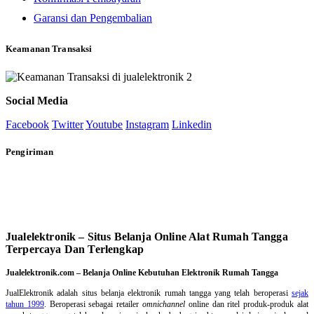
Garansi dan Pengembalian
Keamanan Transaksi
Social Media
Facebook
Twitter
Youtube
Instagram
Linkedin
Pengiriman
Jualelektronik – Situs Belanja Online Alat Rumah Tangga
Terpercaya Dan Terlengkap
Jualelektronik.com – Belanja Online Kebutuhan Elektronik Rumah Tangga
JualElektronik adalah
situs belanja elektronik rumah tangga
yang telah beroperasi
sejak
tahun 1999
. Beroperasi sebagai retailer
omnichannel
online dan ritel produk-produk alat