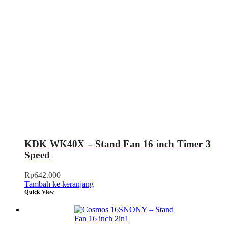
KDK WK40X – Stand Fan 16 inch Timer 3
Speed
Rp
642.000
Tambah ke keranjang
Quick View