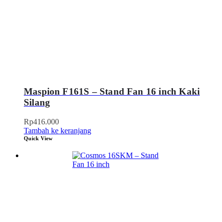
Maspion F161S – Stand Fan 16 inch Kaki
Silang
Rp
416.000
Tambah ke keranjang
Quick View