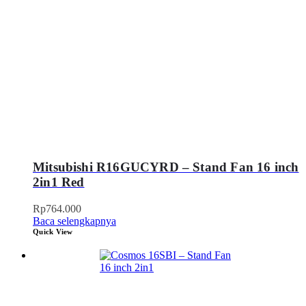
Mitsubishi R16GUCYRD – Stand Fan 16 inch
2in1 Red
Rp
764.000
Baca selengkapnya
Quick View