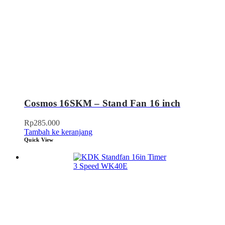
Cosmos 16SKM – Stand Fan 16 inch
Rp
285.000
Tambah ke keranjang
Quick View