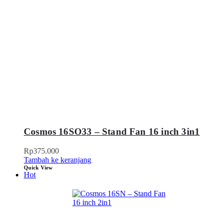
Cosmos 16SO33 – Stand Fan 16 inch 3in1
Rp
375.000
Tambah ke keranjang
Quick View
Hot