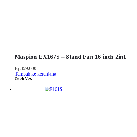
Maspion EX167S – Stand Fan 16 inch 2in1
Rp
359.000
Tambah ke keranjang
Quick View