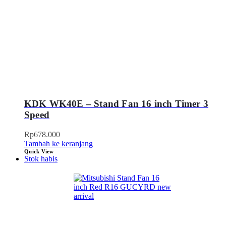
KDK WK40E – Stand Fan 16 inch Timer 3
Speed
Rp
678.000
Tambah ke keranjang
Quick View
Stok habis