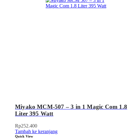
Miyako MCM-507 – 3 in 1 Magic Com 1.8
Liter 395 Watt
Rp
252.400
Tambah ke keranjang
Quick View