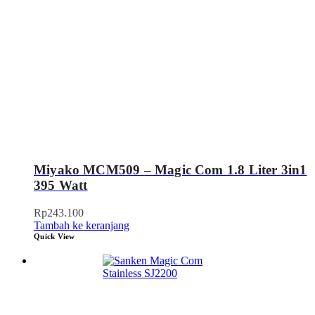
Miyako MCM509 – Magic Com 1.8 Liter 3in1
395 Watt
Rp
243.100
Tambah ke keranjang
Quick View