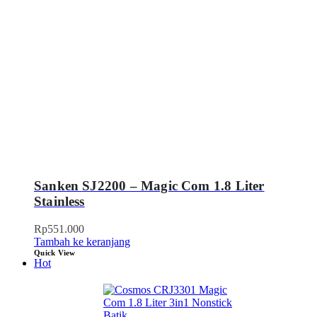
Sanken SJ2200 – Magic Com 1.8 Liter
Stainless
Rp
551.000
Tambah ke keranjang
Quick View
Hot