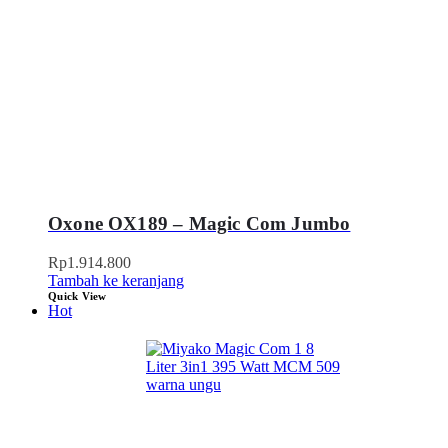
Oxone OX189 – Magic Com Jumbo
Rp
1.914.800
Tambah ke keranjang
Quick View
Hot