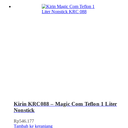
Kirin KRC088 – Magic Com Teflon 1 Liter
Nonstick
Rp
546.177
Tambah ke keranjang