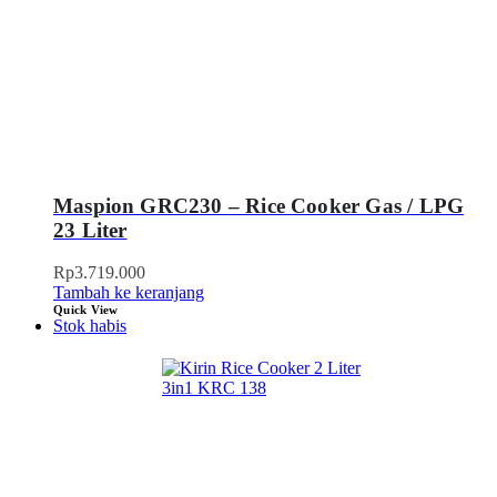
Maspion GRC230 – Rice Cooker Gas / LPG
23 Liter
Rp
3.719.000
Tambah ke keranjang
Quick View
Stok habis