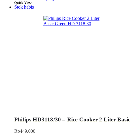
Quick View
Stok habis
Philips HD3118/30 – Rice Cooker 2 Liter Basic
Rp
449.000