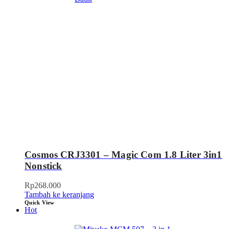
Cosmos CRJ3301 – Magic Com 1.8 Liter 3in1
Nonstick
Rp
268.000
Tambah ke keranjang
Quick View
Hot