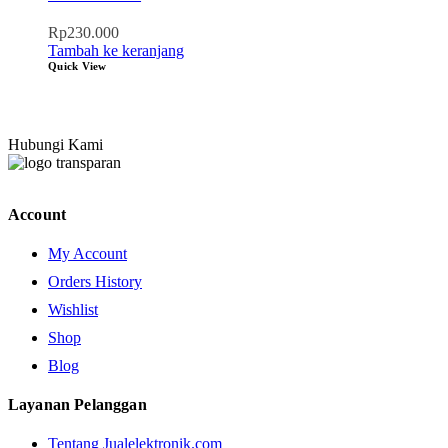
Rp
230.000
Tambah ke keranjang
Quick View
Hubungi Kami
Account
My Account
Orders History
Wishlist
Shop
Blog
Layanan Pelanggan
Tentang Jualelektronik.com