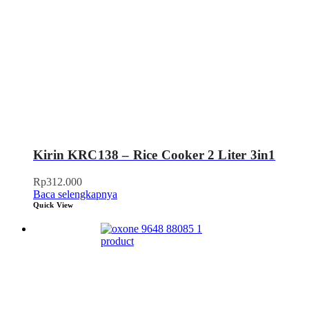
Kirin KRC138 – Rice Cooker 2 Liter 3in1
Rp
312.000
Baca selengkapnya
Quick View