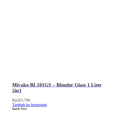
Miyako BL101GS – Blender Glass 1 Liter
2in1
Rp
263.700
Tambah ke keranjang
Quick View