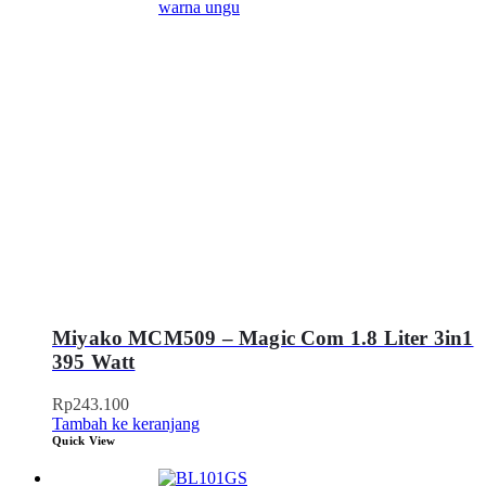
Miyako MCM509 – Magic Com 1.8 Liter 3in1
395 Watt
Rp
243.100
Tambah ke keranjang
Quick View