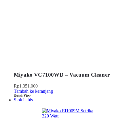
Miyako VC7100WD – Vacuum Cleaner
Rp
1.351.000
Tambah ke keranjang
Quick View
Stok habis