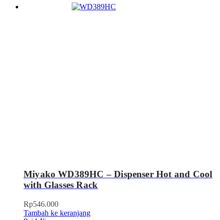
Miyako WD389HC – Dispenser Hot and Cool
with Glasses Rack
Rp
546.000
Tambah ke keranjang