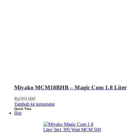
Miyako MCM18BHB – Magic Com 1.8 Liter
Rp
303.000
Tambah ke keranjang
Quick View
Hot