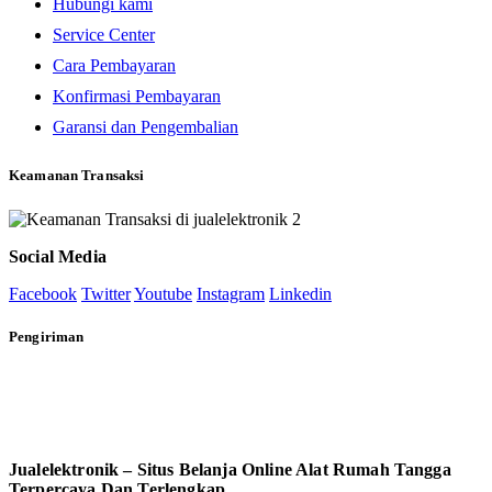
Hubungi kami
Service Center
Cara Pembayaran
Konfirmasi Pembayaran
Garansi dan Pengembalian
Keamanan Transaksi
Social Media
Facebook
Twitter
Youtube
Instagram
Linkedin
Pengiriman
Jualelektronik – Situs Belanja Online Alat Rumah Tangga
Terpercaya Dan Terlengkap