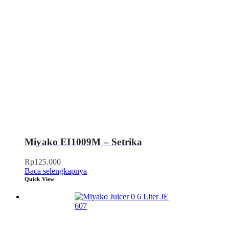
Miyako EI1009M – Setrika
Rp
125.000
Baca selengkapnya
Quick View