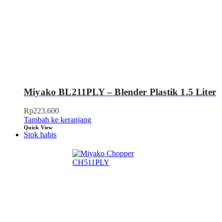
Miyako BL211PLY – Blender Plastik 1.5 Liter
Rp
223.600
Tambah ke keranjang
Quick View
Stok habis