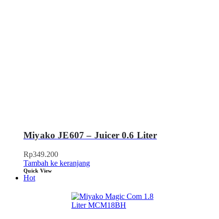
Miyako JE607 – Juicer 0.6 Liter
Rp
349.200
Tambah ke keranjang
Quick View
Hot