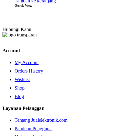
Tambah ke keranjang
Quick View
Hubungi Kami
Account
My Account
Orders History
Wishlist
Shop
Blog
Layanan Pelanggan
Tentang Jualelektronik.com
Panduan Pengguna