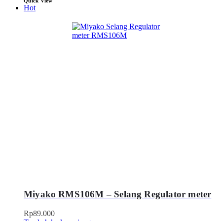
Quick View
Hot
Miyako RMS106M – Selang Regulator meter
Rp
89.000