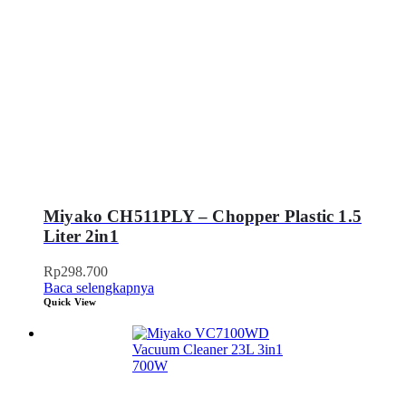
Miyako CH511PLY – Chopper Plastic 1.5
Liter 2in1
Rp
298.700
Baca selengkapnya
Quick View