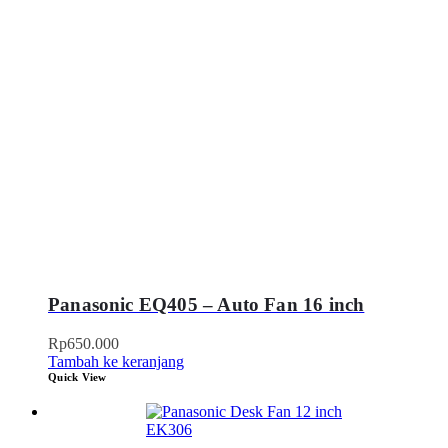
Panasonic EQ405 – Auto Fan 16 inch
Rp
650.000
Tambah ke keranjang
Quick View