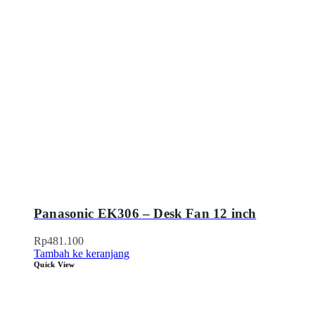
Panasonic EK306 – Desk Fan 12 inch
Rp
481.100
Tambah ke keranjang
Quick View