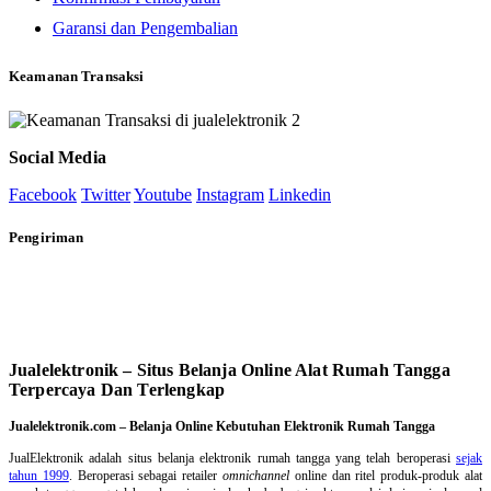
Garansi dan Pengembalian
Keamanan Transaksi
Social Media
Facebook
Twitter
Youtube
Instagram
Linkedin
Pengiriman
Jualelektronik – Situs Belanja Online Alat Rumah Tangga
Terpercaya Dan Terlengkap
Jualelektronik.com – Belanja Online Kebutuhan Elektronik Rumah Tangga
JualElektronik adalah
situs belanja elektronik rumah tangga
yang telah beroperasi
sejak
tahun 1999
. Beroperasi sebagai retailer
omnichannel
online dan ritel produk-produk alat