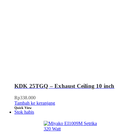
KDK 25TGQ – Exhaust Ceiling 10 inch
Rp
338.000
Tambah ke keranjang
Quick View
Stok habis