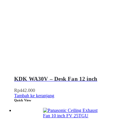
KDK WA30V – Desk Fan 12 inch
Rp
442.000
Tambah ke keranjang
Quick View