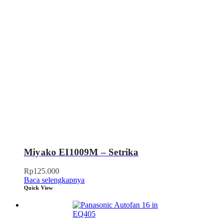
Miyako EI1009M – Setrika
Rp
125.000
Baca selengkapnya
Quick View