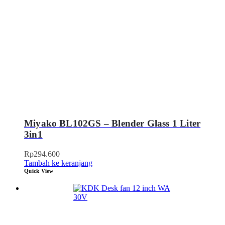
Miyako BL102GS – Blender Glass 1 Liter
3in1
Rp
294.600
Tambah ke keranjang
Quick View