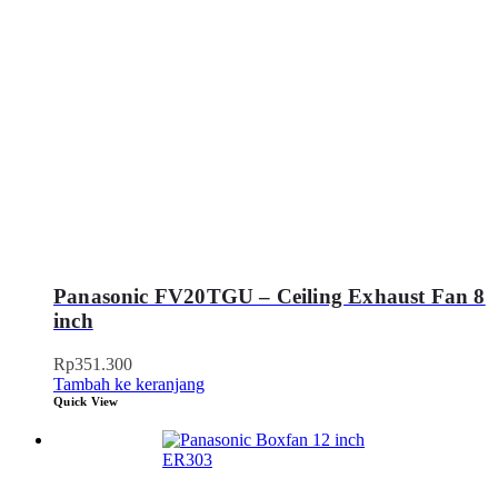
Panasonic FV20TGU – Ceiling Exhaust Fan 8
inch
Rp
351.300
Tambah ke keranjang
Quick View