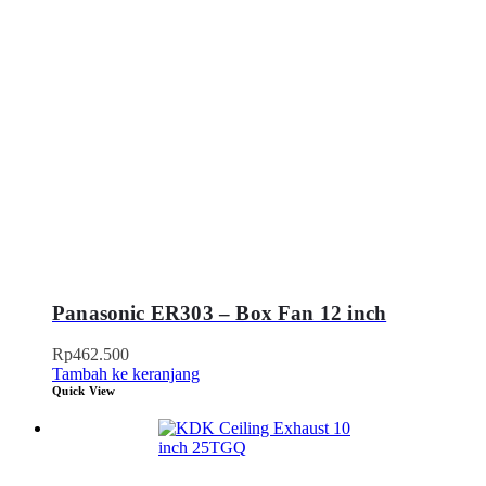
Panasonic ER303 – Box Fan 12 inch
Rp
462.500
Tambah ke keranjang
Quick View