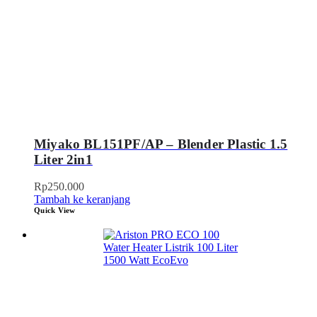
Miyako BL151PF/AP – Blender Plastic 1.5
Liter 2in1
Rp
250.000
Tambah ke keranjang
Quick View