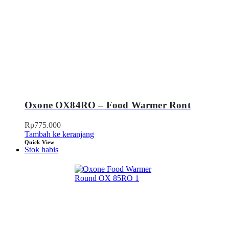
Oxone OX84RO – Food Warmer Ront
Rp
775.000
Tambah ke keranjang
Quick View
Stok habis