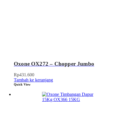
Oxone OX272 – Chopper Jumbo
Rp
431.600
Tambah ke keranjang
Quick View