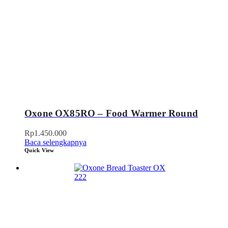
Oxone OX85RO – Food Warmer Round
Rp
1.450.000
Baca selengkapnya
Quick View