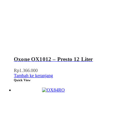
Oxone OX1012 – Presto 12 Liter
Rp
1.366.000
Tambah ke keranjang
Quick View