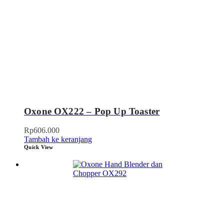
Oxone OX222 – Pop Up Toaster
Rp
606.000
Tambah ke keranjang
Quick View