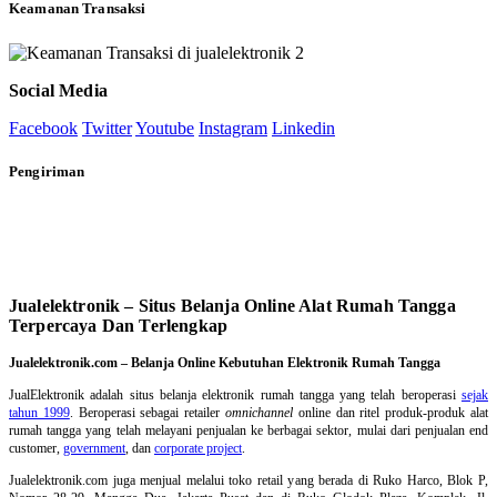
Keamanan Transaksi
Social Media
Facebook
Twitter
Youtube
Instagram
Linkedin
Pengiriman
Jualelektronik – Situs Belanja Online Alat Rumah Tangga
Terpercaya Dan Terlengkap
Jualelektronik.com – Belanja Online Kebutuhan Elektronik Rumah Tangga
JualElektronik adalah
situs belanja elektronik rumah tangga
yang telah beroperasi
sejak
tahun 1999
. Beroperasi sebagai retailer
omnichannel
online dan ritel produk-produk alat
rumah tangga yang telah melayani penjualan ke berbagai sektor, mulai dari penjualan end
customer,
government
, dan
corporate project
.
Jualelektronik.com juga menjual melalui toko retail yang berada di Ruko Harco, Blok P,