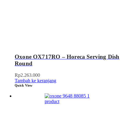
Oxone OX717RO – Horeca Serving Dish
Round
Rp
2.263.000
Tambah ke keranjang
Quick View