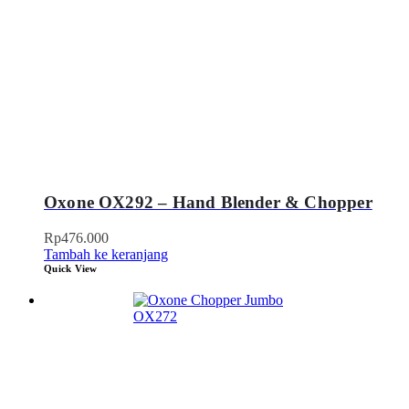
Oxone OX292 – Hand Blender & Chopper
Rp
476.000
Tambah ke keranjang
Quick View