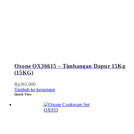
Oxone OX36615 – Timbangan Dapur 15Kg
(15KG)
Rp
361.000
Tambah ke keranjang
Quick View