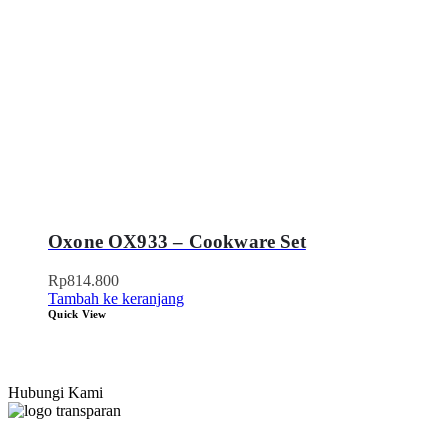
Oxone OX933 – Cookware Set
Rp
814.800
Tambah ke keranjang
Quick View
Hubungi Kami