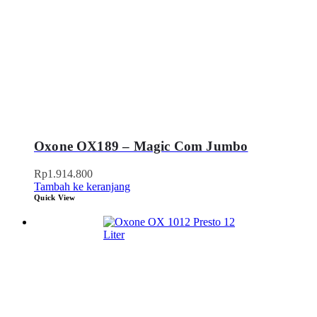
Oxone OX189 – Magic Com Jumbo
Rp
1.914.800
Tambah ke keranjang
Quick View