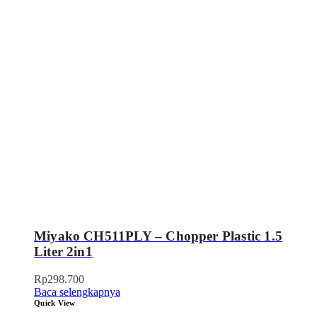
Miyako CH511PLY – Chopper Plastic 1.5
Liter 2in1
Rp
298.700
Baca selengkapnya
Quick View