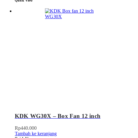
Quick View
KDK WG30X – Box Fan 12 inch
Rp
440.000
Tambah ke keranjang