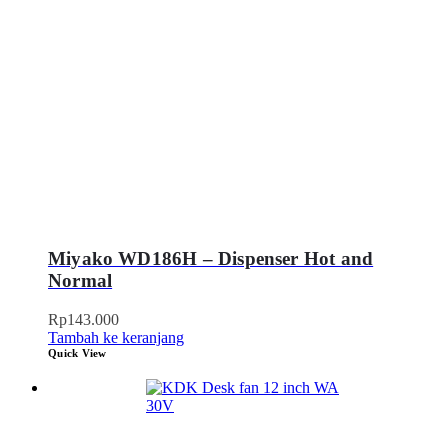
Miyako WD186H – Dispenser Hot and
Normal
Rp
143.000
Tambah ke keranjang
Quick View