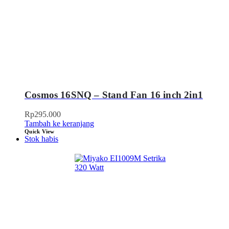
Cosmos 16SNQ – Stand Fan 16 inch 2in1
Rp
295.000
Tambah ke keranjang
Quick View
Stok habis