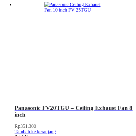
Panasonic FV20TGU – Ceiling Exhaust Fan 8
inch
Rp
351.300
Tambah ke keranjang