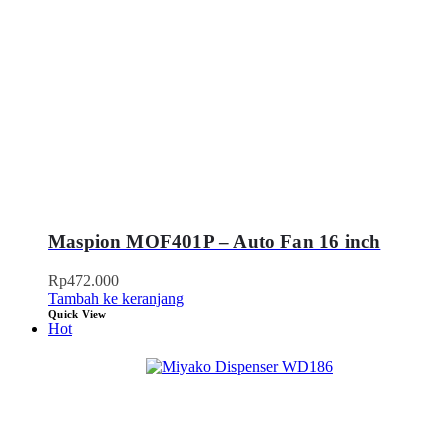
Maspion MOF401P – Auto Fan 16 inch
Rp
472.000
Tambah ke keranjang
Quick View
Hot