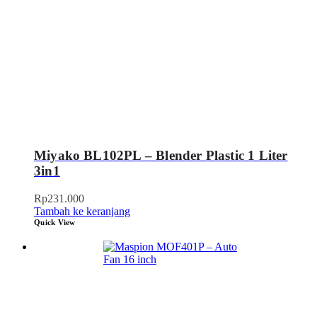
Miyako BL102PL – Blender Plastic 1 Liter
3in1
Rp
231.000
Tambah ke keranjang
Quick View