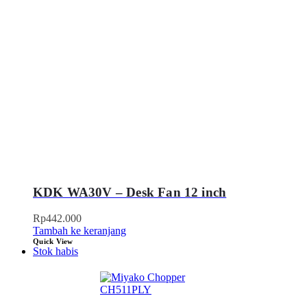
KDK WA30V – Desk Fan 12 inch
Rp
442.000
Tambah ke keranjang
Quick View
Stok habis