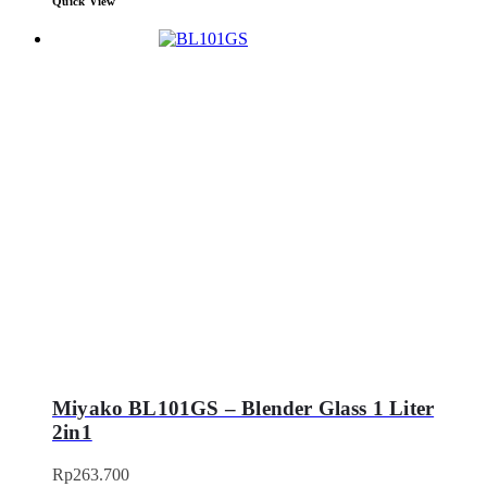
Quick View
Miyako BL101GS – Blender Glass 1 Liter
2in1
Rp
263.700