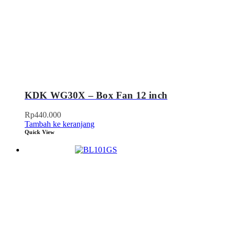
KDK WG30X – Box Fan 12 inch
Rp
440.000
Tambah ke keranjang
Quick View