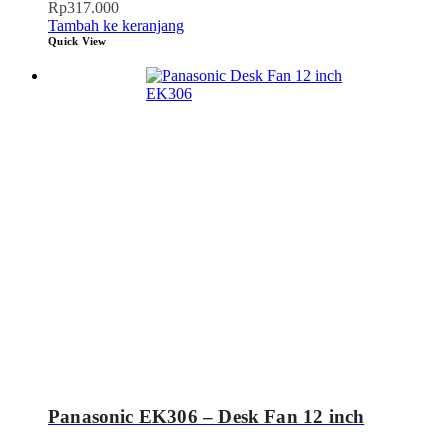
Rp
317.000
Tambah ke keranjang
Quick View
Panasonic EK306 – Desk Fan 12 inch