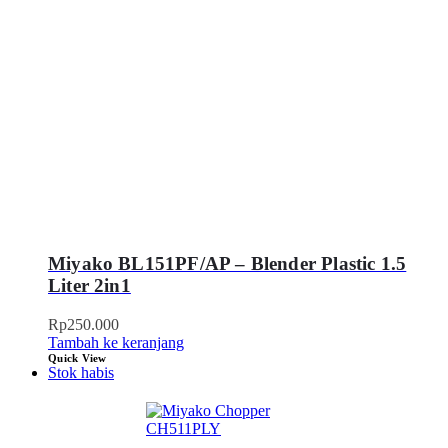
Miyako BL151PF/AP – Blender Plastic 1.5
Liter 2in1
Rp
250.000
Tambah ke keranjang
Quick View
Stok habis