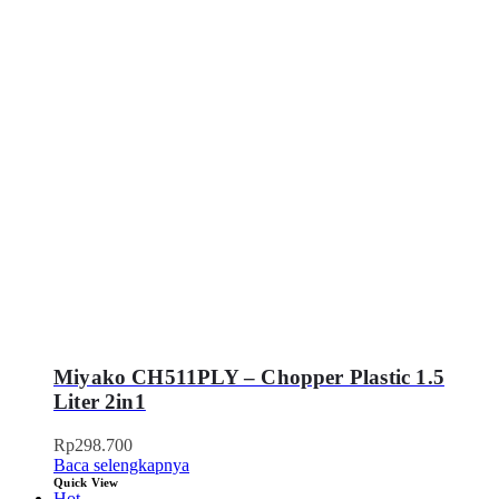
Miyako CH511PLY – Chopper Plastic 1.5
Liter 2in1
Rp
298.700
Baca selengkapnya
Quick View
Hot