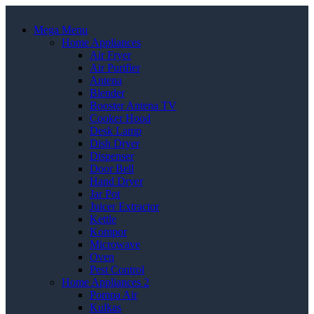
Mega Menu
Home Appliances
Air Fryer
Air Purifier
Antena
Blender
Booster Antena TV
Cooker Hood
Desk Lamp
Dish Dryer
Dispenser
Door Bell
Hand Dryer
Jar Pot
Juicer Extractor
Kettle
Kompor
Microwave
Oven
Pest Control
Home Appliances 2
Pompa Air
Kulkas