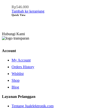
Rp
546.000
Tambah ke keranjang
Quick View
Hubungi Kami
Account
My Account
Orders History
Wishlist
Shop
Blog
Layanan Pelanggan
Tentang Jualelektronik.com