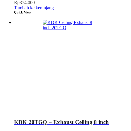
Rp
374.000
Tambah ke keranjang
Quick View
KDK 20TGQ – Exhaust Ceiling 8 inch