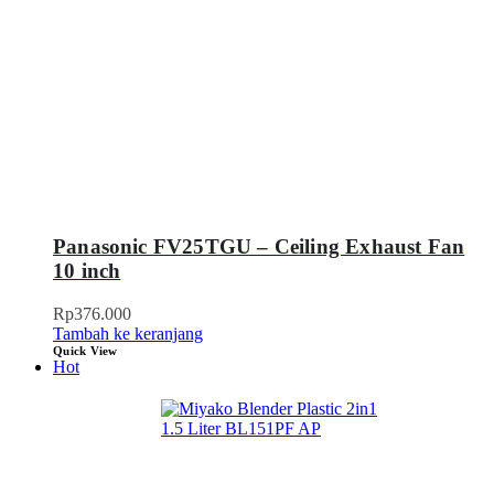
Panasonic FV25TGU – Ceiling Exhaust Fan
10 inch
Rp
376.000
Tambah ke keranjang
Quick View
Hot