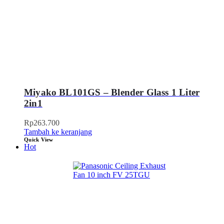
Miyako BL101GS – Blender Glass 1 Liter
2in1
Rp
263.700
Tambah ke keranjang
Quick View
Hot