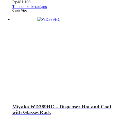
Rp
481.100
Tambah ke keranjang
Quick View
Miyako WD389HC – Dispenser Hot and Cool
with Glasses Rack