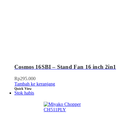
Cosmos 16SBI – Stand Fan 16 inch 2in1
Rp
295.000
Tambah ke keranjang
Quick View
Stok habis