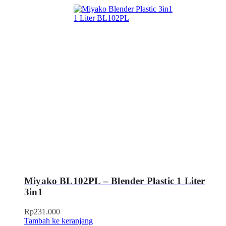
Miyako BL102PL – Blender Plastic 1 Liter
3in1
Rp
231.000
Tambah ke keranjang