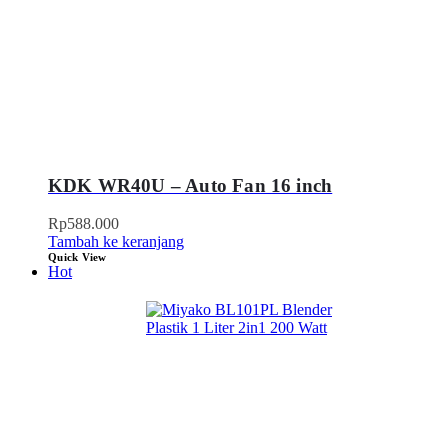
KDK WR40U – Auto Fan 16 inch
Rp
588.000
Tambah ke keranjang
Quick View
Hot