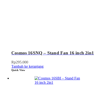
Cosmos 16SNQ – Stand Fan 16 inch 2in1
Rp
295.000
Tambah ke keranjang
Quick View