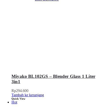
Miyako BL102GS – Blender Glass 1 Liter
3in1
Rp
294.600
Tambah ke keranjang
Quick View
Hot