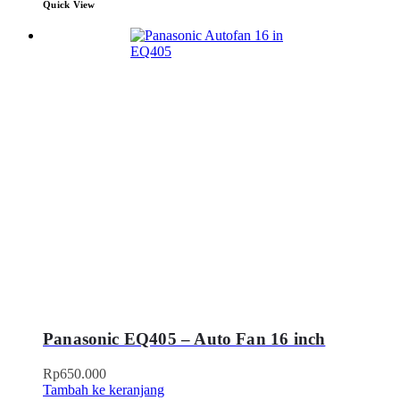
Quick View
Panasonic EQ405 – Auto Fan 16 inch
Rp
650.000
Tambah ke keranjang