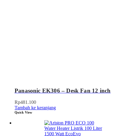
Panasonic EK306 – Desk Fan 12 inch
Rp
481.100
Tambah ke keranjang
Quick View