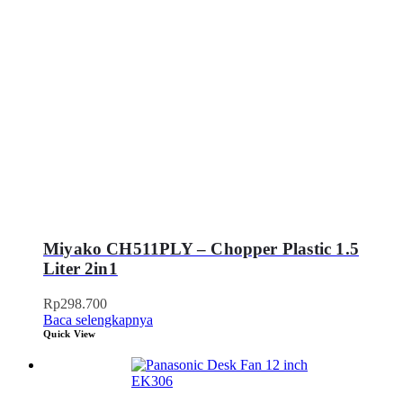
Miyako CH511PLY – Chopper Plastic 1.5
Liter 2in1
Rp
298.700
Baca selengkapnya
Quick View