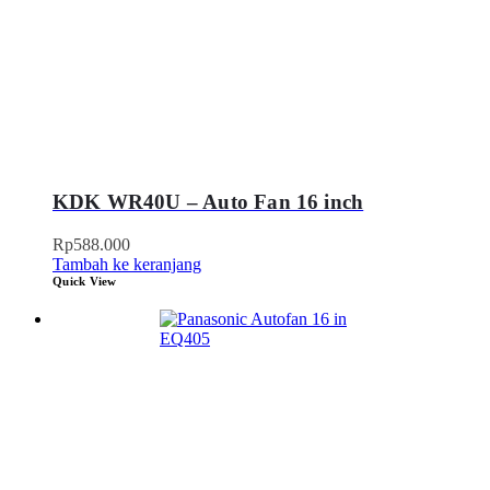
KDK WR40U – Auto Fan 16 inch
Rp
588.000
Tambah ke keranjang
Quick View