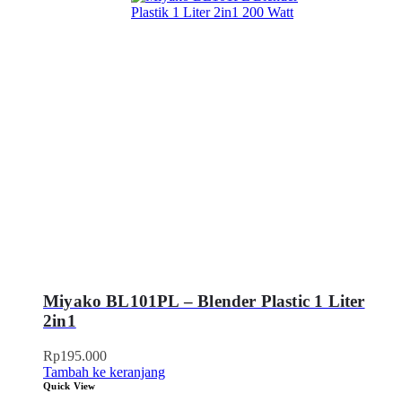
Miyako BL101PL – Blender Plastic 1 Liter
2in1
Rp
195.000
Tambah ke keranjang
Quick View