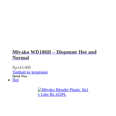
Miyako WD186H – Dispenser Hot and
Normal
Rp
143.000
Tambah ke keranjang
Quick View
Hot