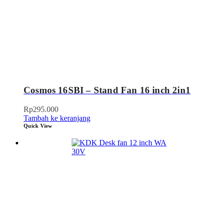
Cosmos 16SBI – Stand Fan 16 inch 2in1
Rp
295.000
Tambah ke keranjang
Quick View