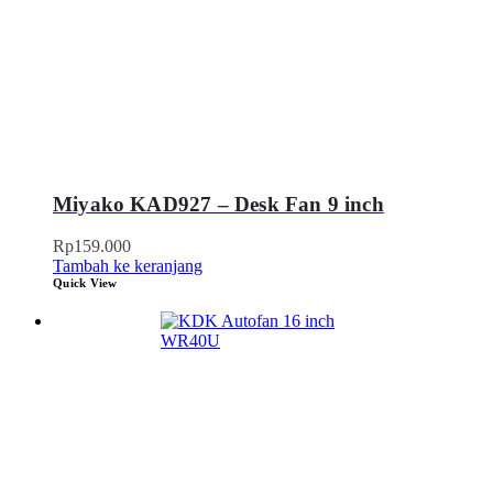
Miyako KAD927 – Desk Fan 9 inch
Rp
159.000
Tambah ke keranjang
Quick View