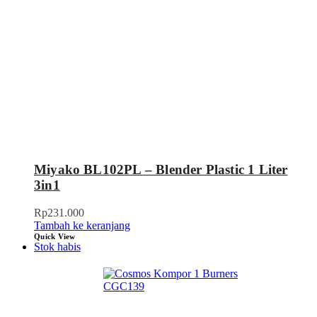
Miyako BL102PL – Blender Plastic 1 Liter
3in1
Rp
231.000
Tambah ke keranjang
Quick View
Stok habis