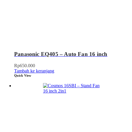
Panasonic EQ405 – Auto Fan 16 inch
Rp
650.000
Tambah ke keranjang
Quick View