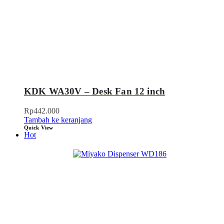
KDK WA30V – Desk Fan 12 inch
Rp
442.000
Tambah ke keranjang
Quick View
Hot