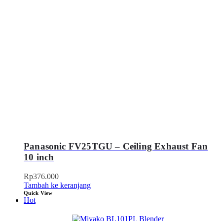
Panasonic FV25TGU – Ceiling Exhaust Fan
10 inch
Rp
376.000
Tambah ke keranjang
Quick View
Hot