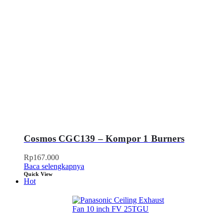
Cosmos CGC139 – Kompor 1 Burners
Rp
167.000
Baca selengkapnya
Quick View
Hot