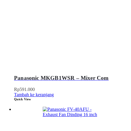
Panasonic MKGB1WSR – Mixer Com
Rp
591.000
Tambah ke keranjang
Quick View