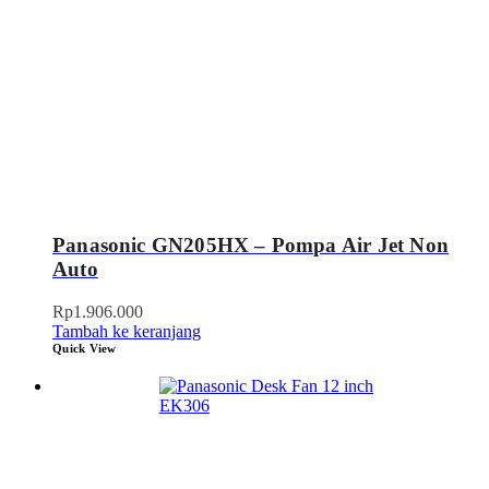
Panasonic GN205HX – Pompa Air Jet Non
Auto
Rp
1.906.000
Tambah ke keranjang
Quick View