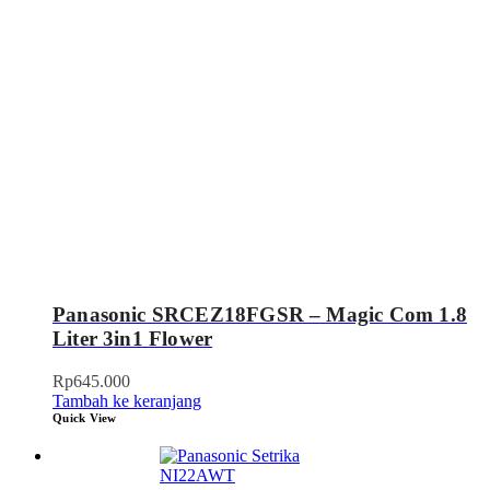
Panasonic SRCEZ18FGSR – Magic Com 1.8
Liter 3in1 Flower
Rp
645.000
Tambah ke keranjang
Quick View