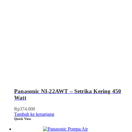
Panasonic NI-22AWT – Setrika Kering 450
Watt
Rp
374.000
Tambah ke keranjang
Quick View