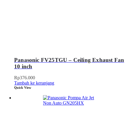
Panasonic FV25TGU – Ceiling Exhaust Fan
10 inch
Rp
376.000
Tambah ke keranjang
Quick View