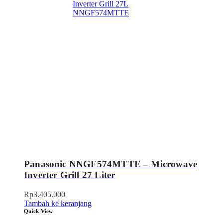
Panasonic NNGF574MTTE – Microwave
Inverter Grill 27 Liter
Rp
3.405.000
Tambah ke keranjang
Quick View