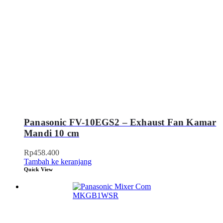
Panasonic FV-10EGS2 – Exhaust Fan Kamar
Mandi 10 cm
Rp
458.400
Tambah ke keranjang
Quick View