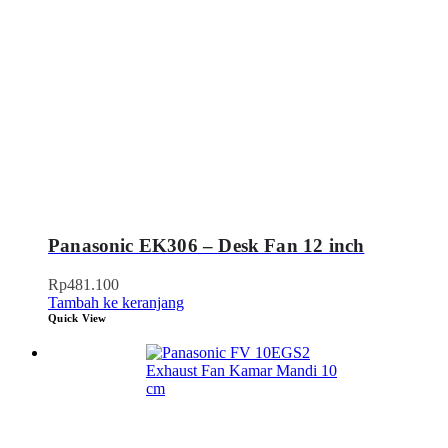
Panasonic EK306 – Desk Fan 12 inch
Rp
481.100
Tambah ke keranjang
Quick View