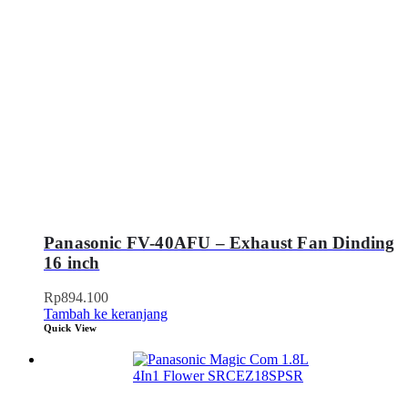
Panasonic FV-40AFU – Exhaust Fan Dinding
16 inch
Rp
894.100
Tambah ke keranjang
Quick View