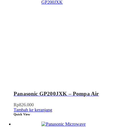
Panasonic GP200JXK – Pompa Air
Rp
826.000
Tambah ke keranjang
Quick View