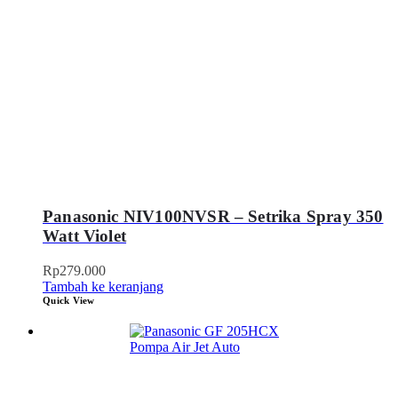
Panasonic NIV100NVSR – Setrika Spray 350
Watt Violet
Rp
279.000
Tambah ke keranjang
Quick View