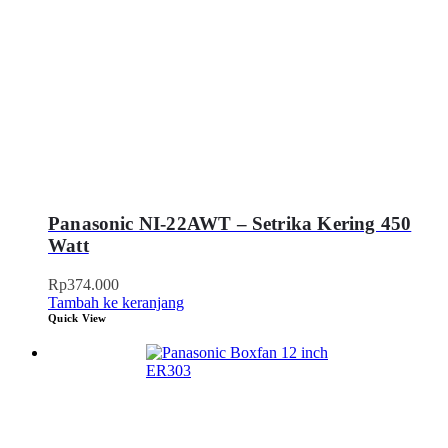
Panasonic NI-22AWT – Setrika Kering 450
Watt
Rp
374.000
Tambah ke keranjang
Quick View