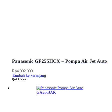
Panasonic GF255HCX – Pompa Air Jet Auto
Rp
4.002.000
Tambah ke keranjang
Quick View