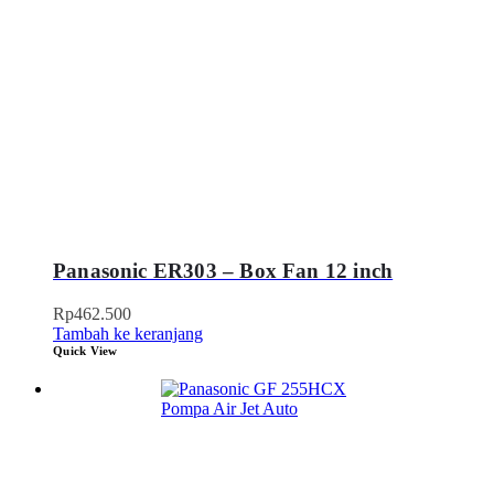
Panasonic ER303 – Box Fan 12 inch
Rp
462.500
Tambah ke keranjang
Quick View