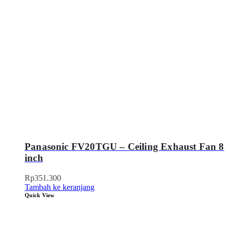
Panasonic FV20TGU – Ceiling Exhaust Fan 8
inch
Rp
351.300
Tambah ke keranjang
Quick View