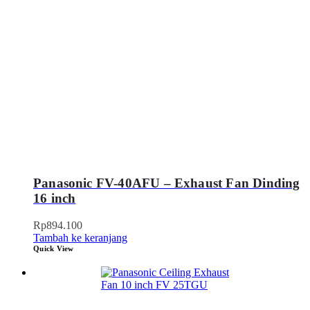
Panasonic FV-40AFU – Exhaust Fan Dinding
16 inch
Rp
894.100
Tambah ke keranjang
Quick View