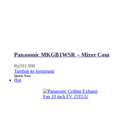
Panasonic MKGB1WSR – Mixer Com
Rp
591.000
Tambah ke keranjang
Quick View
Hot