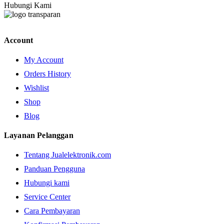
Hubungi Kami
Account
My Account
Orders History
Wishlist
Shop
Blog
Layanan Pelanggan
Tentang Jualelektronik.com
Panduan Pengguna
Hubungi kami
Service Center
Cara Pembayaran