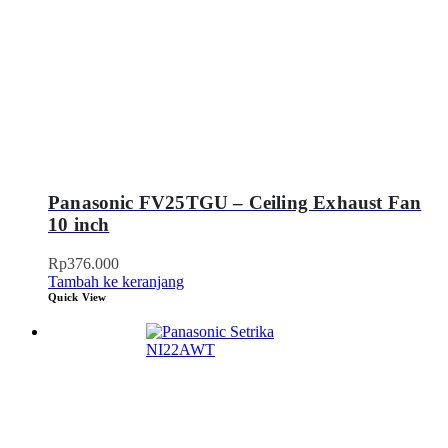
Panasonic FV25TGU – Ceiling Exhaust Fan
10 inch
Rp
376.000
Tambah ke keranjang
Quick View