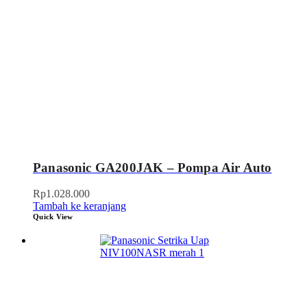
Panasonic GA200JAK – Pompa Air Auto
Rp
1.028.000
Tambah ke keranjang
Quick View