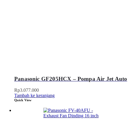
Panasonic GF205HCX – Pompa Air Jet Auto
Rp
3.077.000
Tambah ke keranjang
Quick View