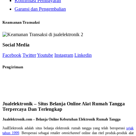
Konfirmasi Pembayaran
Garansi dan Pengembalian
Keamanan Transaksi
Social Media
Facebook
Twitter
Youtube
Instagram
Linkedin
Pengiriman
Jualelektronik – Situs Belanja Online Alat Rumah Tangga
Terpercaya Dan Terlengkap
Jualelektronik.com – Belanja Online Kebutuhan Elektronik Rumah Tangga
JualElektronik adalah
situs belanja elektronik rumah tangga
yang telah beroperasi
sejak
tahun 1999
. Beroperasi sebagai retailer
omnichannel
online dan ritel produk-produk alat