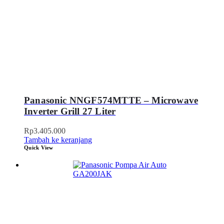
Panasonic NNGF574MTTE – Microwave
Inverter Grill 27 Liter
Rp
3.405.000
Tambah ke keranjang
Quick View