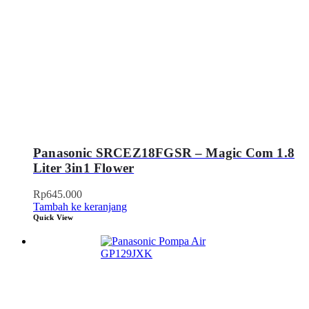
Panasonic SRCEZ18FGSR – Magic Com 1.8
Liter 3in1 Flower
Rp
645.000
Tambah ke keranjang
Quick View