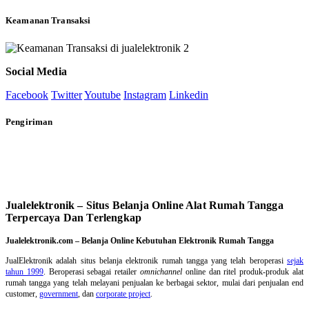
Keamanan Transaksi
Social Media
Facebook
Twitter
Youtube
Instagram
Linkedin
Pengiriman
Jualelektronik – Situs Belanja Online Alat Rumah Tangga
Terpercaya Dan Terlengkap
Jualelektronik.com – Belanja Online Kebutuhan Elektronik Rumah Tangga
JualElektronik adalah
situs belanja elektronik rumah tangga
yang telah beroperasi
sejak
tahun 1999
. Beroperasi sebagai retailer
omnichannel
online dan ritel produk-produk alat
rumah tangga yang telah melayani penjualan ke berbagai sektor, mulai dari penjualan end
customer,
government
, dan
corporate project
.