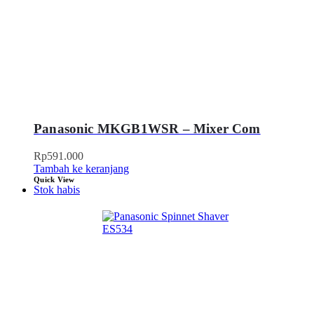
Panasonic MKGB1WSR – Mixer Com
Rp
591.000
Tambah ke keranjang
Quick View
Stok habis