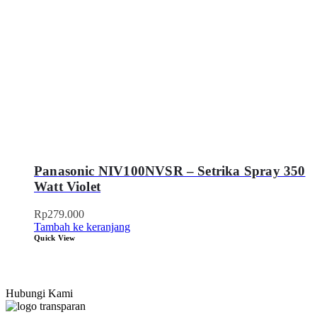
Panasonic NIV100NVSR – Setrika Spray 350
Watt Violet
Rp
279.000
Tambah ke keranjang
Quick View
Hubungi Kami