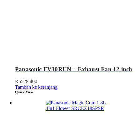
Panasonic FV30RUN – Exhaust Fan 12 inch
Rp
528.400
Tambah ke keranjang
Quick View