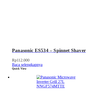
Panasonic ES534 – Spinnet Shaver
Rp
112.000
Baca selengkapnya
Quick View