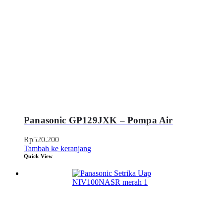
Panasonic GP129JXK – Pompa Air
Rp
520.200
Tambah ke keranjang
Quick View