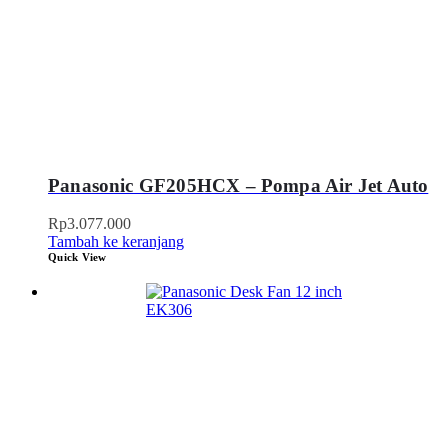
Panasonic GF205HCX – Pompa Air Jet Auto
Rp
3.077.000
Tambah ke keranjang
Quick View