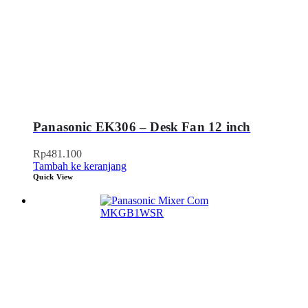
Panasonic EK306 – Desk Fan 12 inch
Rp
481.100
Tambah ke keranjang
Quick View