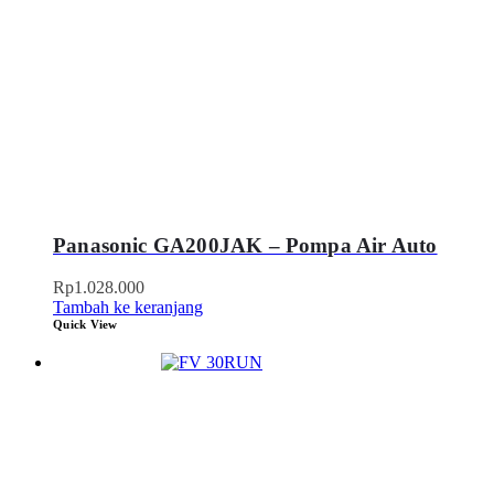
Panasonic GA200JAK – Pompa Air Auto
Rp
1.028.000
Tambah ke keranjang
Quick View