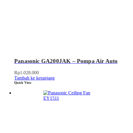
Panasonic GA200JAK – Pompa Air Auto
Rp
1.028.000
Tambah ke keranjang
Quick View