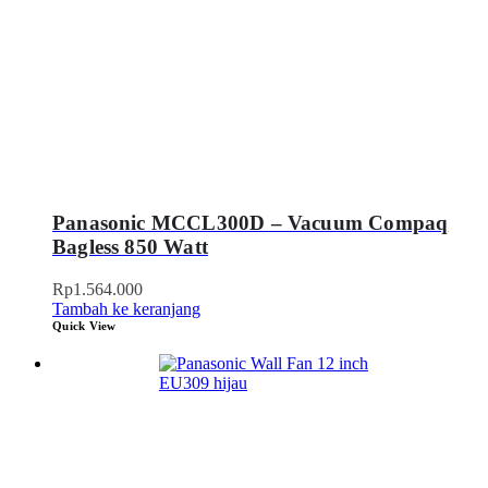
Panasonic MCCL300D – Vacuum Compaq
Bagless 850 Watt
Rp
1.564.000
Tambah ke keranjang
Quick View