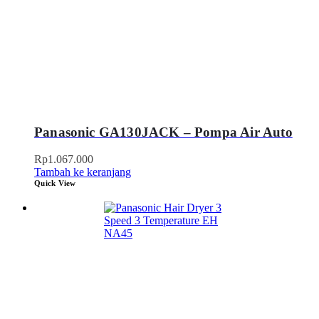
Panasonic GA130JACK – Pompa Air Auto
Rp
1.067.000
Tambah ke keranjang
Quick View