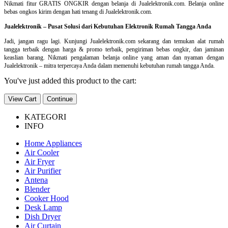
Nikmati fitur GRATIS ONGKIR dengan belanja di Jualelektronik.com. Belanja online
bebas ongkos kirim dengan hati tenang di Jualelektronik.com.
Jualelektronik – Pusat Solusi dari Kebutuhan Elektronik Rumah Tangga Anda
Jadi, jangan ragu lagi. Kunjungi Jualelektronik.com sekarang dan temukan alat rumah
tangga terbaik dengan harga & promo terbaik, pengiriman bebas ongkir, dan jaminan
keaslian barang. Nikmati pengalaman belanja online yang aman dan nyaman dengan
Jualelektronik – mitra terpercaya Anda dalam memenuhi kebutuhan rumah tangga Anda.
You've just added this product to the cart:
View Cart
Continue
KATEGORI
INFO
Home Appliances
Air Cooler
Air Fryer
Air Purifier
Antena
Blender
Cooker Hood
Desk Lamp
Dish Dryer
Air Curtain