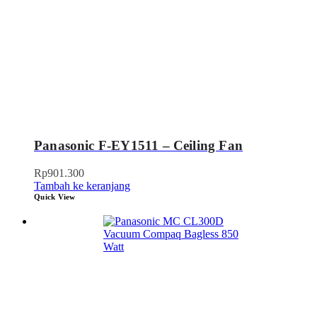
Panasonic F-EY1511 – Ceiling Fan
Rp
901.300
Tambah ke keranjang
Quick View