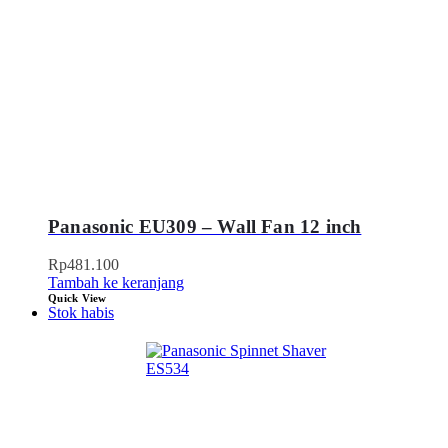
Panasonic EU309 – Wall Fan 12 inch
Rp
481.100
Tambah ke keranjang
Quick View
Stok habis