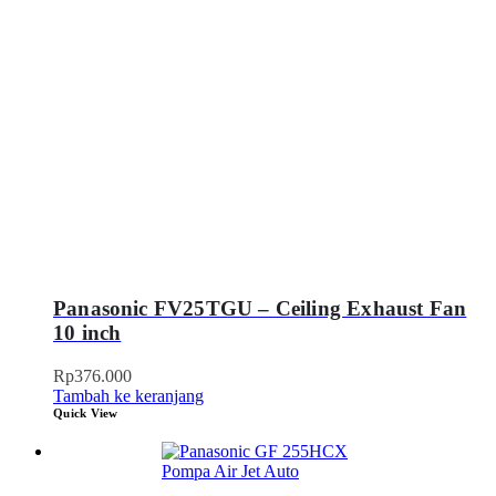
Panasonic FV25TGU – Ceiling Exhaust Fan
10 inch
Rp
376.000
Tambah ke keranjang
Quick View