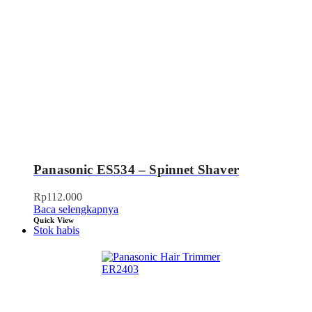
Panasonic ES534 – Spinnet Shaver
Rp
112.000
Baca selengkapnya
Quick View
Stok habis