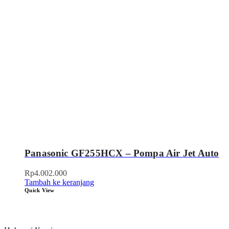
Panasonic GF255HCX – Pompa Air Jet Auto
Rp
4.002.000
Tambah ke keranjang
Quick View