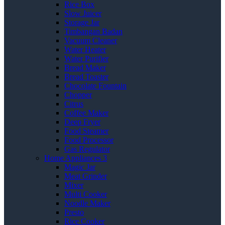
Rice Box
Slow Juicer
Storage Jar
Timbangan Badan
Vacuum Cleaner
Water Heater
Water Purifier
Bread Maker
Bread Toaster
Chocolate Fountain
Chopper
Citrus
Coffee Maker
Deep Fryer
Food Steamer
Food Processor
Gas Regulator
Home Appliances 3
Magic Jar
Meat Grinder
Mixer
Multi Cooker
Noodle Maker
Presto
Rice Cooker