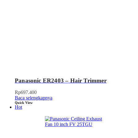
Panasonic ER2403 – Hair Trimmer
Rp
697.400
Baca selengkapnya
Quick View
Hot