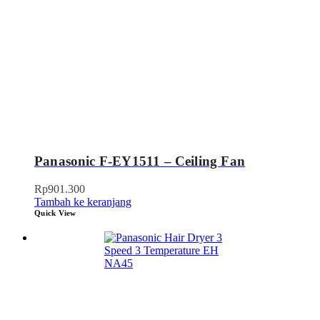
Panasonic F-EY1511 – Ceiling Fan
Rp
901.300
Tambah ke keranjang
Quick View