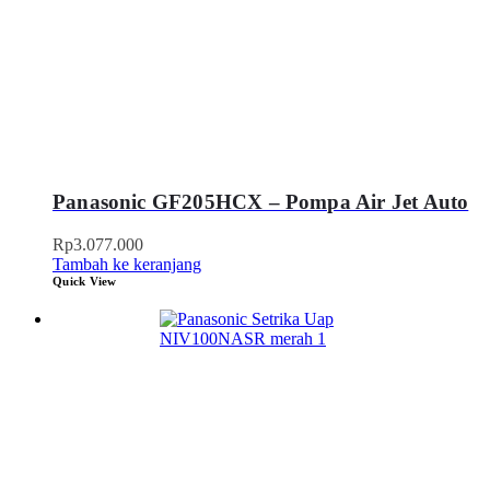
Panasonic GF205HCX – Pompa Air Jet Auto
Rp
3.077.000
Tambah ke keranjang
Quick View