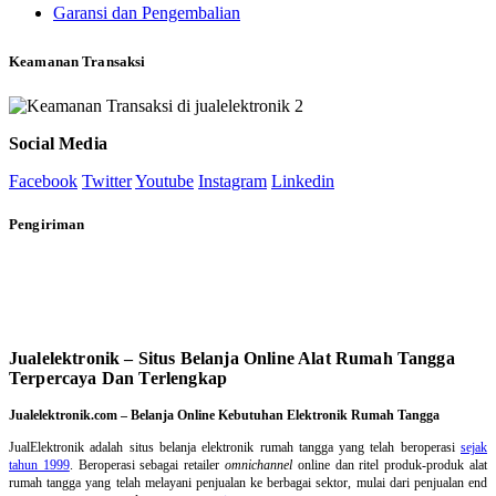
Garansi dan Pengembalian
Keamanan Transaksi
Social Media
Facebook
Twitter
Youtube
Instagram
Linkedin
Pengiriman
Jualelektronik – Situs Belanja Online Alat Rumah Tangga
Terpercaya Dan Terlengkap
Jualelektronik.com – Belanja Online Kebutuhan Elektronik Rumah Tangga
JualElektronik adalah
situs belanja elektronik rumah tangga
yang telah beroperasi
sejak
tahun 1999
. Beroperasi sebagai retailer
omnichannel
online dan ritel produk-produk alat
rumah tangga yang telah melayani penjualan ke berbagai sektor, mulai dari penjualan end