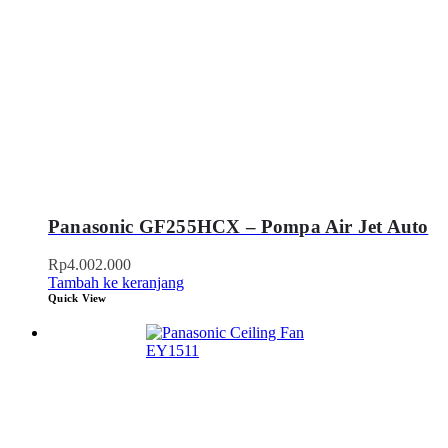
Panasonic GF255HCX – Pompa Air Jet Auto
Rp
4.002.000
Tambah ke keranjang
Quick View