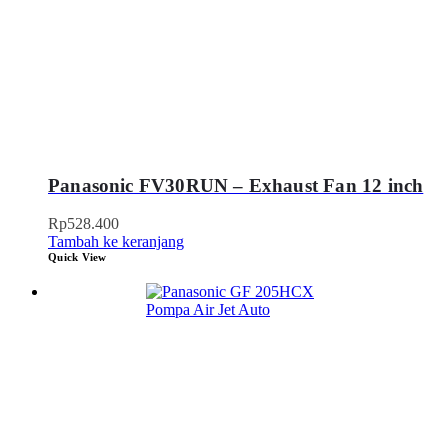
Panasonic FV30RUN – Exhaust Fan 12 inch
Rp
528.400
Tambah ke keranjang
Quick View