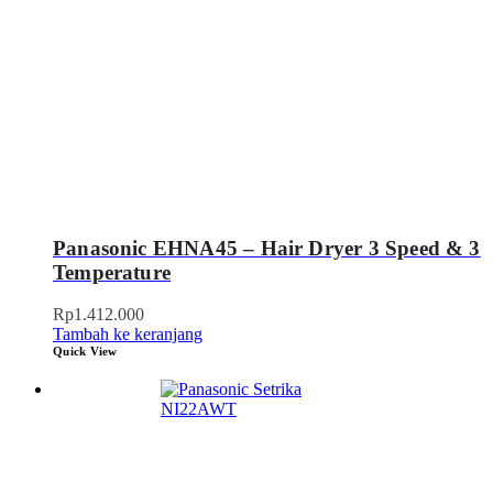
Panasonic EHNA45 – Hair Dryer 3 Speed & 3
Temperature
Rp
1.412.000
Tambah ke keranjang
Quick View