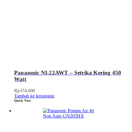
Panasonic NI-22AWT – Setrika Kering 450
Watt
Rp
374.000
Tambah ke keranjang
Quick View