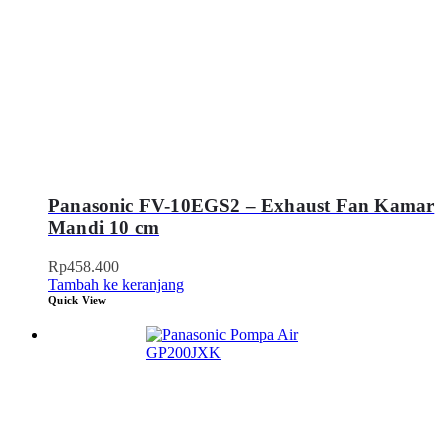
Panasonic FV-10EGS2 – Exhaust Fan Kamar
Mandi 10 cm
Rp
458.400
Tambah ke keranjang
Quick View