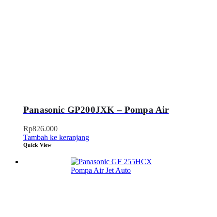
Panasonic GP200JXK – Pompa Air
Rp
826.000
Tambah ke keranjang
Quick View