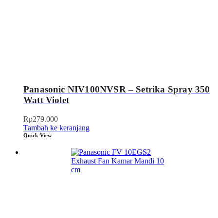
Panasonic NIV100NVSR – Setrika Spray 350
Watt Violet
Rp
279.000
Tambah ke keranjang
Quick View