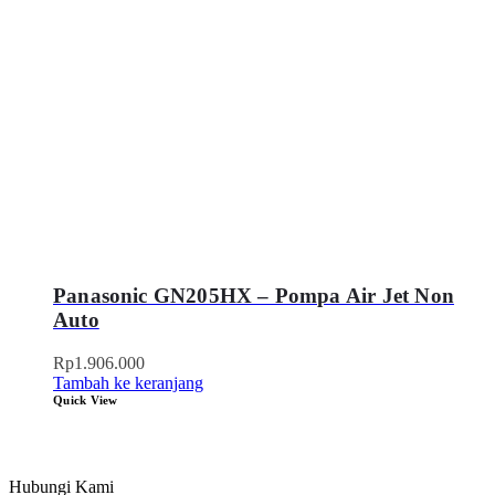
Panasonic GN205HX – Pompa Air Jet Non
Auto
Rp
1.906.000
Tambah ke keranjang
Quick View
Hubungi Kami