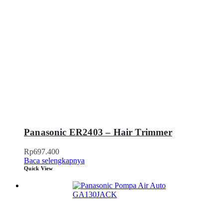
Panasonic ER2403 – Hair Trimmer
Rp
697.400
Baca selengkapnya
Quick View