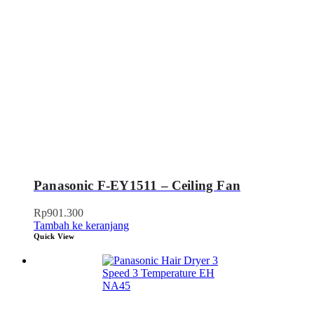
Panasonic F-EY1511 – Ceiling Fan
Rp
901.300
Tambah ke keranjang
Quick View