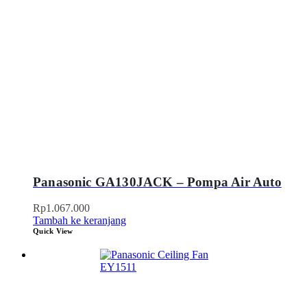
Panasonic GA130JACK – Pompa Air Auto
Rp
1.067.000
Tambah ke keranjang
Quick View