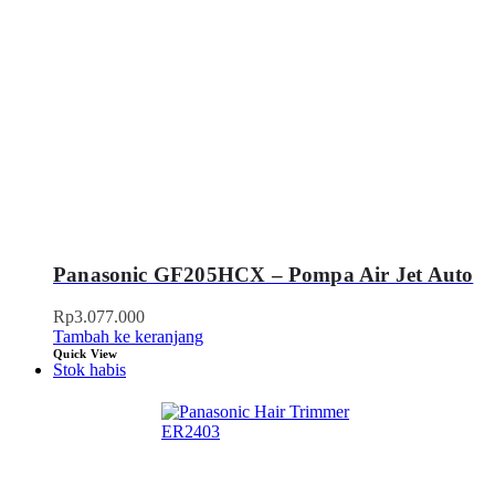
Panasonic GF205HCX – Pompa Air Jet Auto
Rp
3.077.000
Tambah ke keranjang
Quick View
Stok habis