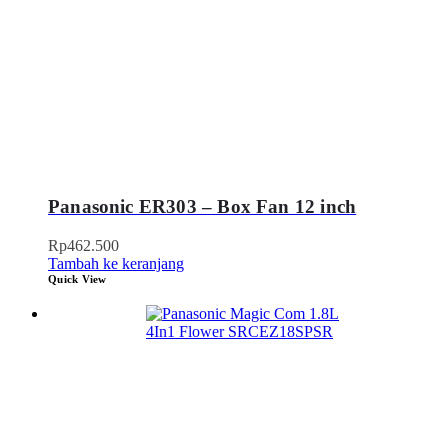
Panasonic ER303 – Box Fan 12 inch
Rp
462.500
Tambah ke keranjang
Quick View