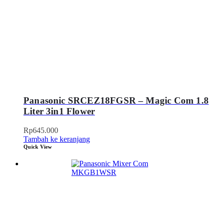
Panasonic SRCEZ18FGSR – Magic Com 1.8
Liter 3in1 Flower
Rp
645.000
Tambah ke keranjang
Quick View