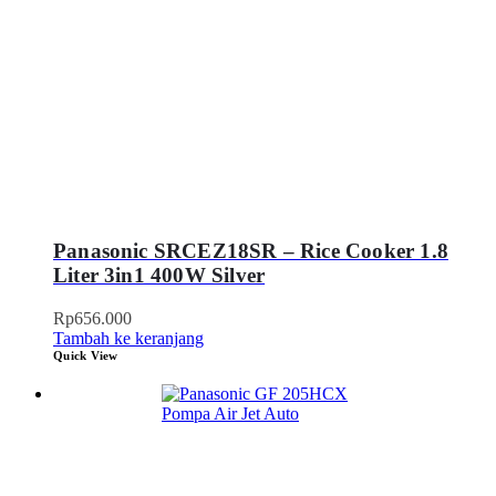
Panasonic SRCEZ18SR – Rice Cooker 1.8
Liter 3in1 400W Silver
Rp
656.000
Tambah ke keranjang
Quick View