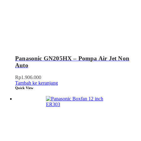
Panasonic GN205HX – Pompa Air Jet Non
Auto
Rp
1.906.000
Tambah ke keranjang
Quick View