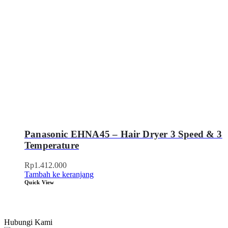
Panasonic EHNA45 – Hair Dryer 3 Speed & 3
Temperature
Rp
1.412.000
Tambah ke keranjang
Quick View
Hubungi Kami