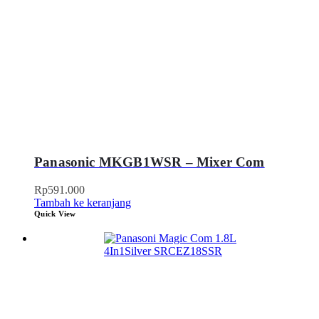
Panasonic MKGB1WSR – Mixer Com
Rp
591.000
Tambah ke keranjang
Quick View