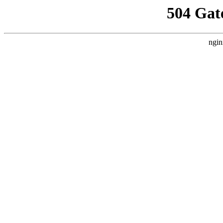
504 Gat
ngin